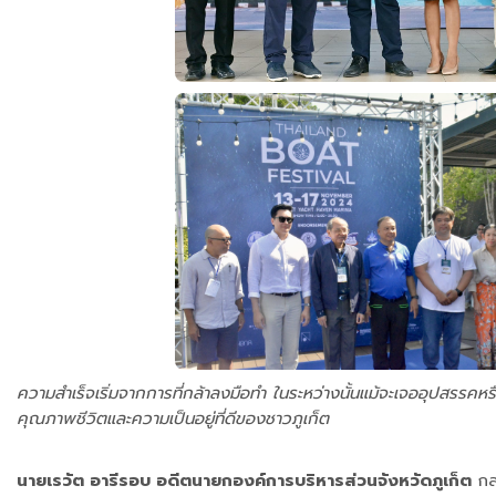
ความสำเร็จเริ่มจากการที่กล้าลงมือทำ ในระหว่างนั้นแม้จะเจออุปสรรคหรือ
คุณภาพชีวิตและความเป็นอยู่ที่ดีของชาวภูเก็ต
นายเรวัต อารีรอบ อดีตนายกองค์การบริหารส่วนจังหวัดภูเก็ต
กล่