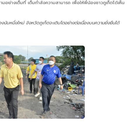
ย่างเต็มที่ เต็มกำลังความสามารถ เพื่อให้พี่น้องชาวภูเก็ตได้เห็น
งนับหนึ่งใหม่ จังหวัดภูเก็ตจะเติบโตอย่างต่อเนื่องบนความยั่งยืนได้