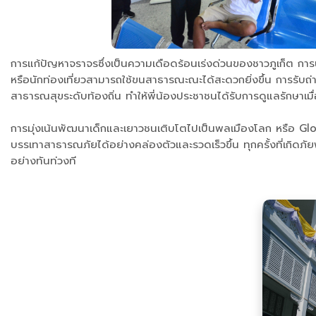
การแก้ปัญหาจราจรซึ่งเป็นความเดือดร้อนเร่งด่วนของชาวภูเก็ต กา
หรือนักท่องเที่ยวสามารถใช้ขนสาธารณะณะได้สะดวกยิ่งขึ้น การรับถ
สาธารณสุขระดับท้องถิ่น ทำให้พี่น้องประชาชนได้รับการดูแลรักษาเ
การมุ่งเน้นพัฒนาเด็กและเยาวชนเติบโตไปเป็นพลเมืองโลก หรือ Glo
บรรเทาสาธารณภัยได้อย่างคล่องตัวและรวดเร็วขึ้น ทุกครั้งที่เกิดภัยพ
อย่างทันท่วงที