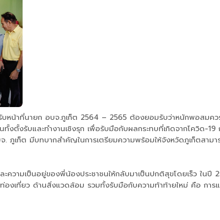
บหน้าที่นายก อบจ.ภูเก็ต 2564 – 2565 ต้องยอมรับว่าหนักพอสมควรเพรา
้งตั้งรับและทำงานเชิงรุก เพื่อรับมือกับผลกระทบที่เกิดจากโควิด-1
น อบจ. ภูเก็ต มีบทบากสำคัญในการเตรียมความพร้อมให้จังหวัดภูเก็ตสา
จและความเป็นอยู่ของพี่น้องประชาชนให้กลับมาเป็นปกติสุขโดยเร็ว ใน
องเที่ยว ด้านสิ่งแวดล้อม รวมทั้งรับมือกับความท้าท้ายใหม่ คือ การแ