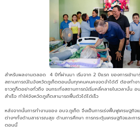
สำหรับผลงานตลอด 4 ปีที่ผ่านมา เริ่มจาก 2 ปีแรก ของการเข้ามารั
สถานการณ์ในจังหวัดภูเก็ตตอนนั้นทุกคนคนคงจดจำได้ดี ต้องทำงานทั
ชาวกูก็ตอย่างทั่วถึง จนกระทั่งสถานการณ์เริ่มคลี่คลายในเวลานั้
สำเร็จ ทำให้จังหวัดภูเก็ตสามารถฟื้นตัวได้ได้เร็ว
หลังจากนั้นการทำงานของ อบจ.ภูเก็ต จึงเป็นการเร่งฟื้นฟูเศรษฐกิ
ต่างๆทั้งด้านสาธารณสุข ด้านการศึกษา การกระตุ้นเศรษฐกิจและการท่
ตอนนี้