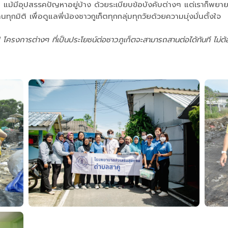
แม้มีอุปสรรคปัญหาอยู่บ้าง ด้วยระเบียบข้อบังคับต่างๆ แต่เราก็พยายามอ
มิติ เพื่อดูแลพี่น้องชาวกูเก็ตทุกกลุ่มทุกวัยด้วยความมุ่งมั่นตั้งใจ
 โครงการต่างๆ ที่เป็นประโยชน์ต่อชาวภูเก็ตจะสามารถสานต่อได้ทันที ไม่ต้อ