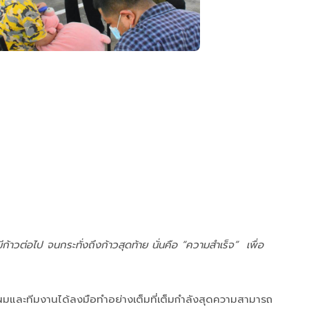
ีก้าวต่อไป จนกระทั่งถึงก้าวสุดท้าย นั่นคือ “ความสำเร็จ” เพื่อ
น ผมและทีมงานได้ลงมือทำอย่างเต็มที่เต็มกำลังสุดความสามารถ