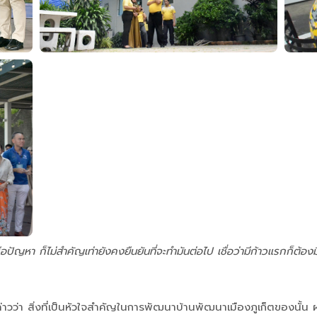
ปัญหา ก็ไม่สำคัญเท่ายังคงยืนยันที่จะทำมันต่อไป เชื่อว่ามีก้าวแรกก็ต้องม
าวว่า สิ่งที่เป็นหัวใจสำคัญในการพัฒนาบ้านพัฒนาเมืองภูเก็ตของนั้