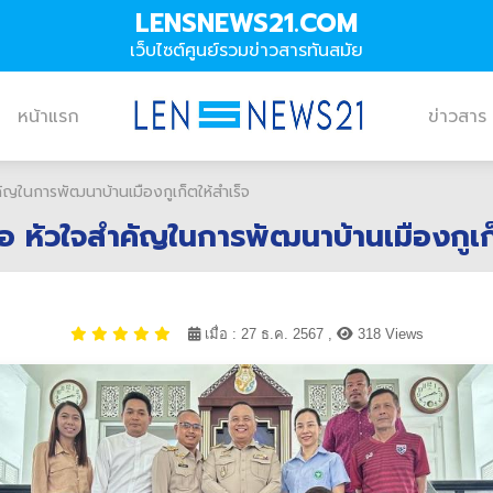
LENSNEWS21.COM
เว็บไซต์ศูนย์รวมข่าวสารทันสมัย
หน้าแรก
ข่าวสาร
ัญในการพัฒนาบ้านเมืองกูเก็ตให้สำเร็จ
อ หัวใจสำคัญในการพัฒนาบ้านเมืองกูเก็
เมื่อ : 27 ธ.ค. 2567 ,
318 Views