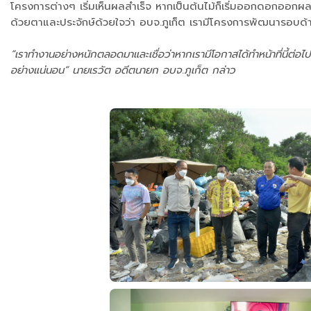
โครงการต่างๆ เริ่มเห็นผลสำเร็จ หากเป็นต้นไม้ก็เริ่มออกดอกออกผล 
ด้วยตาและประจักษ์ด้วยใจว่า อบจ.ภูเก็ต เรามีโครงการพัฒนารอบด้านทุก
“เราทำงานอย่างหนักตลอดมาและเชื่อว่าหากเรามีโอกาสได้ทำหน้าที่นี้ต่อไป
อย่างแน่นอน” นายเรวัต อดีตนายก อบจ.ภูเก็ต กล่าว