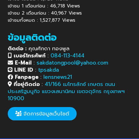
เข้าชม 1 เดือนก่อน : 46,718 Views
เข้าชม 2 เดือนก่อน : 40,967 Views
เข้าชมทั้งหมด : 1,527,877 Views
ข้อมูลติดต่อ
ติดต่อ :
คุณศักดา ทองพูล
เบอร์โทรศัพท์
:
084-113-4144
E-Mail
:
sakdatongpool@yahoo.com
LINE ID
:
tpsakda
Fanpage
:
lensnews21
ที่อยู่ติดต่อ
:
41/166 เมโทรลักซ์ เกษตร ถนน
ประเสริฐมนูกิจ แขวงเสนานิคม เขตจตุจักร กรุงเทพฯ
10900
จัดการข้อมูลเว็บไซต์