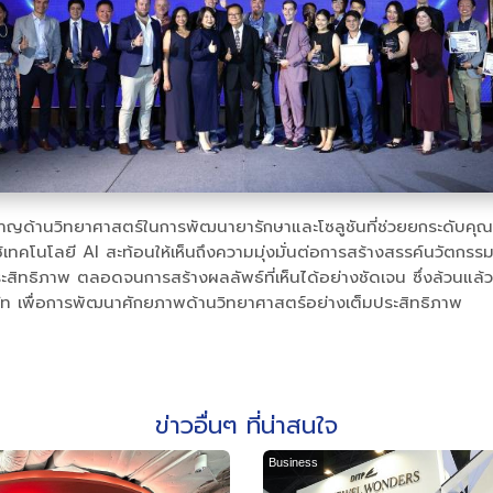
วชาญด้านวิทยาศาสตร์ในการพัฒนายารักษาและโซลูชันที่ช่วยยกระดับคุณภา
ช้เทคโนโลยี AI สะท้อนให้เห็นถึงความมุ่งมั่นต่อการสร้างสรรค์นวัตกรร
ธิภาพ ตลอดจนการสร้างผลลัพธ์ที่เห็นได้อย่างชัดเจน ซึ่งล้วนแล้วแส
ิษัท เพื่อการพัฒนาศักยภาพด้านวิทยาศาสตร์อย่างเต็มประสิทธิภาพ
ข่าวอื่นๆ ที่น่าสนใจ
Business