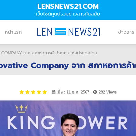
LENSNEWS21.COM
เว็บไซต์ศูนย์รวมข่าวสารทันสมัย
หน้าแรก
ข่าวสาร
E COMPANY จาก สภาหอการค้าอังกฤษแห่งประเทศไทย
nnovative Company จาก สภาหอการค้
เมื่อ : 11 ธ.ค. 2567 ,
282 Views