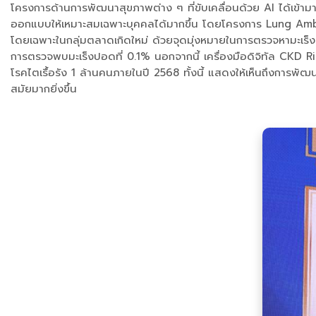
โครงการด้านการพัฒนาสุขภาพต่าง ๆ ที่ขับเคลื่อนด้วย AI ได้เข้า
ออกแบบให้เหมาะสมเฉพาะบุคคลได้มากขึ้น โดยโครงการ Lung Ambitio
โดยเฉพาะในกลุ่มตลาดเกิดใหม่ ด้วยจุดมุ่งหมายในการตรวจหามะเร
การตรวจพบมะเร็งปอดที่ 0.1% นอกจากนี้ เครื่องมือดิจิทัล CKD Ris
โรคไตเรื้อรัง 1 ล้านคนภายในปี 2568 ทั้งนี้ แสดงให้เห็นถึงการพัฒน
สมัยมากยิ่งขึ้น