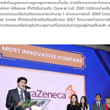
มาพลิกโฉมรูปแบบการดูแลสุขภาพแบบดั้งเดิม ช่วยให้การตรวจหาโรคสามาร
n Alliance ที่ได้ริเริ่มร่วมกับ Qure.ai ในปี 2565 ได้มีการนำเคร
็งปอดในระยะเริ่มต้นให้แก่ประชาชนจำนวน 1 ล้านคนภายในปี 2569 โด
k Score ที่ได้เปิดตัวไปเมื่อเดือนมีนาคม 2567 ก็สามารถดำเนินการคัด
านวัตกรรมหรือโซลูชันด้านสุขภาพที่มุ่งเน้นในการดูแลผู้ป่วยเป็นหลัก พ