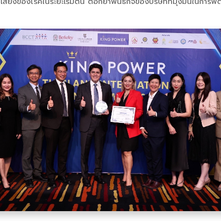
่ยงของโรคในระยะเริ่มต้น ตอกย้ำพันธกิจของบริษัทที่มุ่งมั่นในการ