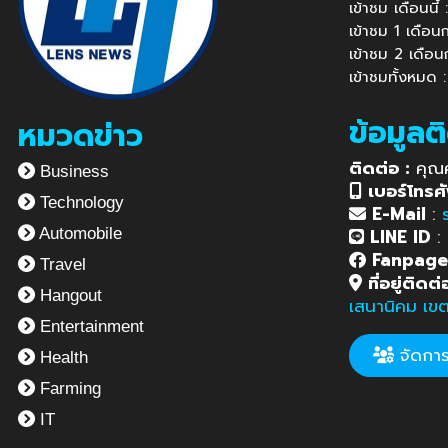
เข้าชม เดือนนี
เข้าชม 1 เดือ
เข้าชม 2 เดือ
เข้าชมทั้งหมด
ข้อมูลต
หมวดข่าว
ติดต่อ :
คุณ
Business
เบอร์โทรศั
Technology
E-Mail
:
LINE ID
:
Automobile
Fanpag
Travel
ที่อยู่ติดต่
Hangout
เสนานิคม เข
Entertainment
จัดการข
Health
Farming
IT