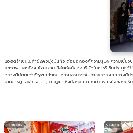
แอสตร้าเซนเนก้ายังคงมุ่งมั่นที่จะต่อยอดองค์ความรู้และความเชี่ย
สุขภาพ และสังคมโดยรวม วิสัยทัศน์ของบริษัทในการริเริ่มประยุกต์ใ
อย่างมีนัยยะสำคัญต่อสังคม ความสามารถในการขยายผลอย่างมีประสิท
จากการดูแลเชิงรักษาสู่การดูแลเชิงป้องกัน ตอกย้ำ พันธกิจของบร
Technology
Business