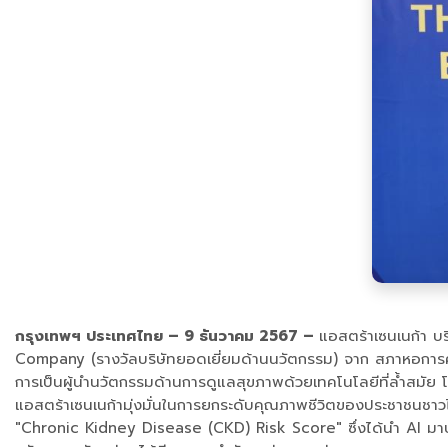
กรุงเทพฯ ประเทศไทย – 9 ธันวาคม 2567 –
แอสตร้าเซนเนก้า บร
Company (รางวัลบริษัทยอดเยี่ยมด้านนวัตกรรม) จาก สภาหอการค
การเป็นผู้นำนวัตกรรมด้านการดูแลสุขภาพด้วยเทคโนโลยีที่ล้ำสมัย 
แอสตร้าเซนเนก้ามุ่งมั่นในการยกระดับคุณภาพชีวิตของประชาชนชา
"Chronic Kidney Disease (CKD) Risk Score" ซึ่งได้นำ AI มาประย