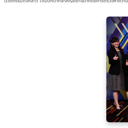
นวัตกรรมดังกล่าว ได้มีบทบาทสำคัญอย่างมากต่อการตรวจหาความเสี