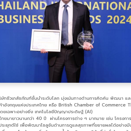
ิษัทชีวเภสัชภัณฑ์ชั้นนำระดับโลก มุ่งเน้นทางด้านการคิดค้น พัฒนา แ
้าอังกฤษแห่งประเทศไทย หรือ British Chamber of Commerce Thai
โดยเฉพาะอย่างยิ่ง เทคโนโลยีปัญญาประดิษฐ์ (AI)
วไทยมายาวนานกว่า 40 ปี ผ่านโครงการต่าง ๆ มากมาย เช่น โครงการ
ุกต์ใช้ เพื่อพัฒนาโซลูชันด้านการดูแลสุขภาพที่ขยายผลได้อย่างมีประ