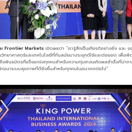
และ Frontier Markets
เปิดเผยว่า “เรารู้สึกเป็นเกียรติอย่างยิ่ง แ
วิทยาศาสตร์และเทคโนโลยีที่ทันสมัยมาประยุกต์ใช้และต่อยอด เพื่อพั
ธมิตรที่แข็งแกร่งทุกคนสำหรับความทุ่มเทจนเกิดผลสำเร็จที่น่าภาคภู
อพัฒนาระบบสุขภาพที่ดียิ่งขึ้นสำหรับทุกคนในอนาคตต่อไป”