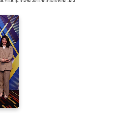
พัฒนาระบบสุขภาพของประเทศไทยอย่างต่อเนื่อง