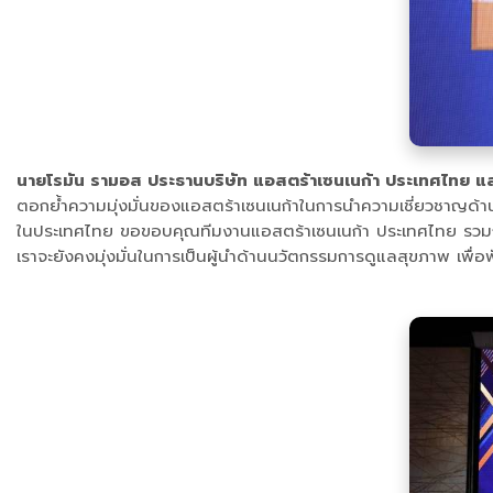
นายโรมัน รามอส ประธานบริษัท แอสตร้าเซนเนก้า ประเทศไทย 
ตอกย้ำความมุ่งมั่นของแอสตร้าเซนเนก้าในการนำความเชี่ยวชาญด้าน
ในประเทศไทย ขอขอบคุณทีมงานแอสตร้าเซนเนก้า ประเทศไทย รวมถึงพัน
เราจะยังคงมุ่งมั่นในการเป็นผู้นำด้านนวัตกรรมการดูแลสุขภาพ เพื่