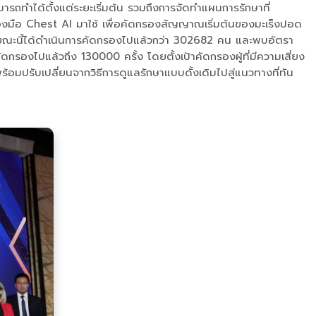
ถทำได้ตั้งแต่ระยะเริ่มต้น รวมถึงการจัดทำแผนการรักษาที่
ื่องมือ Chest AI มาใช้ เพื่อคัดกรองสัญญาณเริ่มต้นของมะเร็งปอด
ยขณะนี้ได้ดำเนินการคัดกรองไปแล้วกว่า 302682 คน และพบอัตรา
กรองไปแล้วถึง 130000 ครั้ง โดยตั้งเป้าคัดกรองผู้ที่มีความเสี่ยง
ร้อมปรับเปลี่ยนจากวิธีการดูแลรักษาแบบดั้งเดิมไปสู่แนวทางที่ทัน