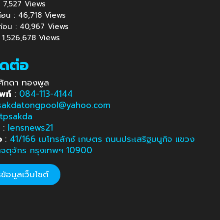
้ : 7,527 Views
นก่อน : 46,718 Views
นก่อน : 40,967 Views
 : 1,526,678 Views
ิดต่อ
ศักดา ทองพูล
พท์
:
084-113-4144
sakdatongpool@yahoo.com
tpsakda
e
:
lensnews21
อ
:
41/166 เมโทรลักซ์ เกษตร ถนนประเสริฐมนูกิจ แขวง
ตจตุจักร กรุงเทพฯ 10900
้อมูลเว็บไซต์