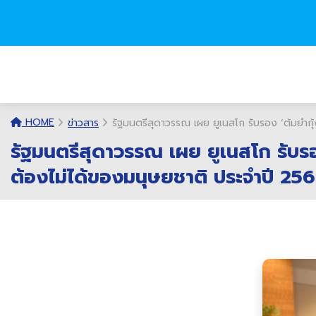
HOME
ข่าวสาร
รัฐมนตรีสุดาวรรณ เผย ยูเนสโก รับรอง ‘ต้มยำกุ
รัฐมนตรีสุดาวรรณ เผย ยูเนสโก รับรอ
ต้องไม่ได้ของมนุษยชาติ ประจำปี 25