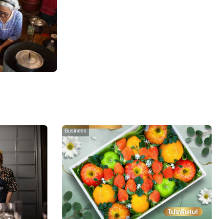
Business