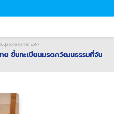
องมนุษยชาติ ประจำปี 2567
ไทย ขึ้นทะเบียนมรดกวัฒนธรรมที่จับ