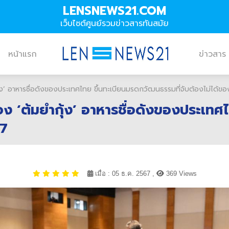
LENSNEWS21.COM
เว็บไซต์ศูนย์รวมข่าวสารทันสมัย
หน้าแรก
ข่าวสาร
้ง’ อาหารชื่อดังของประเทศไทย ขึ้นทะเบียนมรดกวัฒนธรรมที่จับต้องไม่ได้ข
ง ‘ต้มยำกุ้ง’ อาหารชื่อดังของประเทศ
67
เมื่อ : 05 ธ.ค. 2567 ,
369 Views