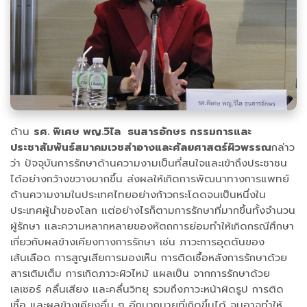
ด้าน
รศ. พิเศษ พญ.วิไล ธนสารอักษร กรรมการและ
ประชาสัมพันธ์สมาคมเวชสำอางและศัลยศาสตร์ผิวพรรณ
กล่าว
ว่า ปัจจุบันการรักษาด้านความงามเป็นที่สนใจและเข้าถึงประชาชน
ได้อย่างกว้างขวางมากขึ้น ส่งผลให้เกิดการพัฒนาทางการแพทย์
ด้านความงามในประเทศไทยอย่างก้าวกระโดดจนเป็นหนึ่งใน
ประเทศผู้นำของโลก แต่อย่างไรก็ตามการรักษาที่มากขึ้นทั้งจำนวน
ผู้รักษา และความหลากหลายของหัตถการย่อมทำให้เกิดกรณีศึกษา
เกี่ยวกับผลข้างเคียงทางการรักษา เช่น ภาวะการอุดตันของ
เส้นเลือด การสูญเสียการมองเห็น การติดเชื้อหลังการรักษาด้วย
สารเติมเต็ม การเกิดภาวะผิวไหม้ แผลเป็น จากการรักษาด้วย
เลเซอร์ คลื่นเสียง และคลื่นวิทยุ รวมถึงภาวะหน้าผิดรูป การติด
เชื้อ และผลข้างเคียงอื่น ๆ อีกมากมายที่เกิดขึ้นได้ จนอาจทำให้