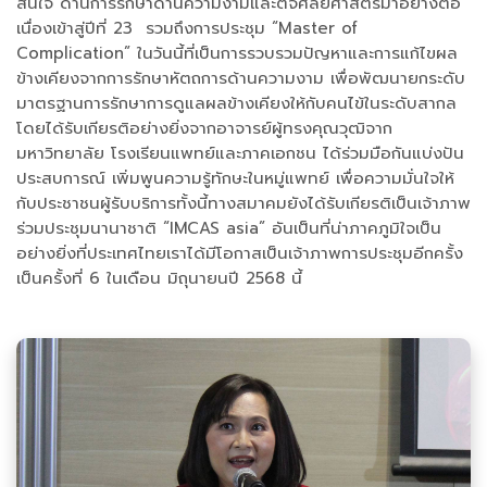
สนใจ ด้านการรักษาด้านความงามและตจศัลยศาสตร์มาอย่างต่อ
เนื่องเข้าสู่ปีที่ 23 รวมถึงการประชุม “Master of
Complication” ในวันนี้ที่เป็นการรวบรวมปัญหาและการแก้ไขผล
ข้างเคียงจากการรักษาหัตถการด้านความงาม เพื่อพัฒนายกระดับ
มาตรฐานการรักษาการดูแลผลข้างเคียงให้กับคนไข้ในระดับสากล
โดยได้รับเกียรติอย่างยิ่งจากอาจารย์ผู้ทรงคุณวุฒิจาก
มหาวิทยาลัย โรงเรียนแพทย์และภาคเอกชน ได้ร่วมมือกันแบ่งปัน
ประสบการณ์ เพิ่มพูนความรู้ทักษะในหมู่แพทย์ เพื่อความมั่นใจให้
กับประชาชนผู้รับบริการทั้งนี้ทางสมาคมยังได้รับเกียรติเป็นเจ้าภาพ
ร่วมประชุมนานาชาติ “IMCAS asia” อันเป็นที่น่าภาคภูมิใจเป็น
อย่างยิ่งที่ประเทศไทยเราได้มีโอกาสเป็นเจ้าภาพการประชุมอีกครั้ง
เป็นครั้งที่ 6 ในเดือน มิถุนายนปี 2568 นี้