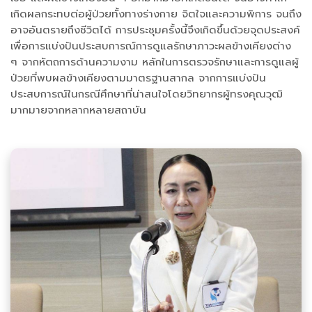
เกิดผลกระทบต่อผู้ป่วยทั้งทางร่างกาย จิตใจและความพิการ จนถึง
อาจอันตรายถึงชีวิตได้ การประชุมครั้งนี้จึงเกิดขึ้นด้วยจุดประสงค์
เพื่อการแบ่งปันประสบการณ์การดูแลรักษาภาวะผลข้างเคียงต่าง
ๆ จากหัตถการด้านความงาม หลักในการตรวจรักษาและการดูแลผู้
ป่วยที่พบผลข้างเคียงตามมาตรฐานสากล จากการแบ่งปัน
ประสบการณ์ในกรณีศึกษาที่น่าสนใจโดยวิทยากรผู้ทรงคุณวุฒิ
มากมายจากหลากหลายสถาบัน