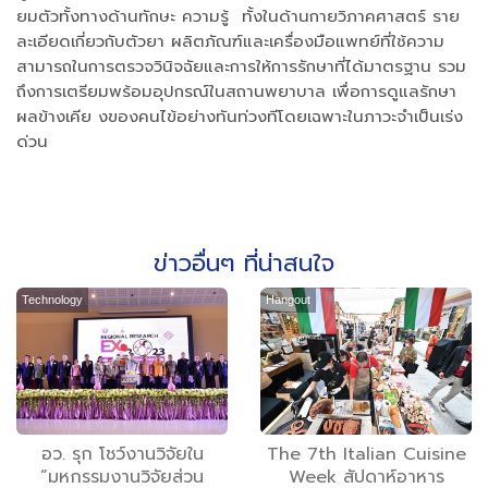
ยมตัวทั้งทางด้านทักษะ ความรู้ ทั้งในด้านกายวิภาคศาสตร์ ราย
ละเอียดเกี่ยวกับตัวยา ผลิตภัณฑ์และเครื่องมือแพทย์ที่ใช้ความ
สามารถในการตรวจวินิจฉัยและการให้การรักษาที่ได้มาตรฐาน รวม
ถึงการเตรียมพร้อมอุปกรณ์ในสถานพยาบาล เพื่อการดูแลรักษา
ผลข้างเคีย งของคนไข้อย่างทันท่วงทีโดยเฉพาะในภาวะจำเป็นเร่ง
ด่วน
ข่าวอื่นๆ ที่น่าสนใจ
Technology
Hangout
อว. รุก โชว์งานวิจัยใน
The 7th Italian Cuisine
“มหกรรมงานวิจัยส่วน
Week สัปดาห์อาหาร