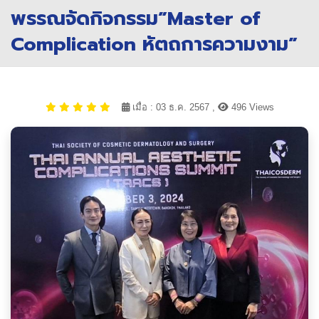
พรรณจัดกิจกรรม”Master of
Complication หัตถการความงาม”
เมื่อ : 03 ธ.ค. 2567 ,
496 Views