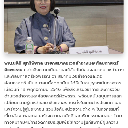
พญ.นลินี สุทธิพิศาล นายกสมาคมเวชสำอางและศัลยศาสตร์
ผิวพรรณ
กล่าวถึงความเป็นมาและวิสัยทัศน์ของสมาคมเวชสำอาง
และศัลยศาสตร์ผิวพรรณ ว่า สมาคมเวชสำอางและตจ
ศัลยศาสตร์ เป็นสมาคมที่จดทะเบียนได้รับใบอนุญาตเป็นทางการ
เมื่อวันที่ 19 พฤศจิกายน 2546 เพื่อส่งเสริมวิชาการและการวิจัย
ด้านเวชสำอางและศัลยศาสตร์ผิวพรรณ พร้อมสนับสนุนการแลก
เปลี่ยนความรู้ระหว่างสมาชิกและองค์กรทั้งในและต่างประเทศ เผย
แพร่ความรู้สู่ประชาชน ร่วมมือกับหน่วยงานต่าง ๆ ในกิจกรรมที่
เกี่ยวข้อง ตลอดจนสร้างความสามัคคีและจริยธรรมเสมอมา โดย
ทางสมาคมฯมีการจัดการประชุมเพื่อให้ความรู้แก่แพทย์ผู้มีความ