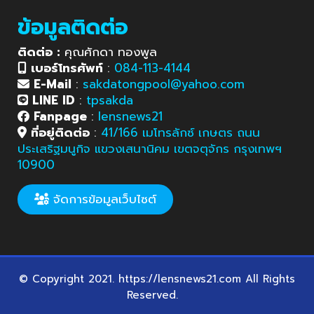
ข้อมูลติดต่อ
ติดต่อ :
คุณศักดา ทองพูล
เบอร์โทรศัพท์
:
084-113-4144
E-Mail
:
sakdatongpool@yahoo.com
LINE ID
:
tpsakda
Fanpage
:
lensnews21
ที่อยู่ติดต่อ
:
41/166 เมโทรลักซ์ เกษตร ถนน
ประเสริฐมนูกิจ แขวงเสนานิคม เขตจตุจักร กรุงเทพฯ
10900
จัดการข้อมูลเว็บไซต์
© Copyright 2021. https://lensnews21.com All Rights
Reserved.