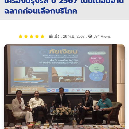
เครื่องปรุงรส ปี 2567 เน้นเตือนอ่าน
ฉลากก่อนเลือกบริโภค
เมื่อ : 28 พ.ย. 2567 ,
374 Views