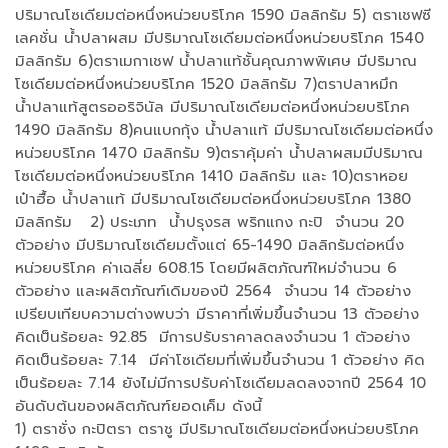
ปริมาณโซเดียมต่อหนึ่งหน่วยบริโภค 1590 มิลลิกรัม 5) ตราเชฟซี
เลคชั่น น้ำปลาผสม มีปริมาณโซเดียมต่อหนึ่งหน่วยบริโภค 1540
มิลลิกรัม 6)ตราเมกาเชฟ น้ำปลาแท้ชั้นคุณภาพพิเศษ มีปริมาณ
โซเดียมต่อหนึ่งหน่วยบริโภค 1520 มิลลิกรัม 7)ตราปลาหมึก
น้ำปลาแท้สูตรออริจินัล มีปริมาณโซเดียมต่อหนึ่งหน่วยบริโภค
1490 มิลลิกรัม 8)คนแบกกุ้ง น้ำปลาแท้ มีปริมาณโซเดียมต่อหนึ่ง
หน่วยบริโภค 1470 มิลลิกรัม 9)ตราคุ้มค่า น้ำปลาผสมมีปริมาณ
โซเดียมต่อหนึ่งหน่วยบริโภค 1410 มิลลิกรัม และ 10)ตราหอย
เป๋าฮื้อ น้ำปลาแท้ มีปริมาณโซเดียมต่อหนึ่งหน่วยบริโภค 1380
มิลลิกรัม 2) ประเภท น้ำปรุงรส พริกแกง กะปิ จำนวน 20
ตัวอย่าง มีปริมาณโซเดียมตั้งแต่ 65-1490 มิลลิกรัมต่อหนึ่ง
หน่วยบริโภค ค่าเฉลี่ย 608.15 โดยมีผลิตภัณฑ์ใหม่จำนวน 6
ตัวอย่าง และผลิตภัณฑ์เดิมของปี 2564 จำนวน 14 ตัวอย่าง
เปรียบเทียบความต่างพบว่า มีราคาที่เพิ่มขึ้นจำนวน 13 ตัวอย่าง
คิดเป็นร้อยละ 92.85 มีการปรับราคาลดลงจำนวน 1 ตัวอย่าง
คิดเป็นร้อยละ 7.14 มีค่าโซเดียมที่เพิ่มขึ้นจำนวน 1 ตัวอย่าง คิด
เป็นร้อยละ 7.14 ยังไม่มีการปรับค่าโซเดียมลดลงจากปี 2564 10
อันดับต้นของผลิตภัณฑ์ยอดเค็ม ดังนี้
1) ตราชั่ง กะปิตรา ตราชู มีปริมาณโซเดียมต่อหนึ่งหน่วยบริโภค