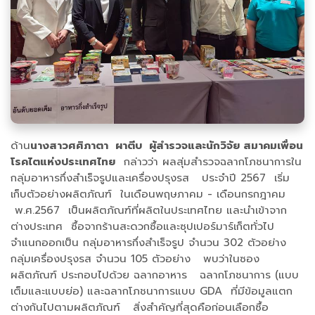
ด้าน
นางสาวศศิภาตา ผาตีบ ผู้สำรวจและนักวิจัย สมาคมเพื่อน
โรคไตแห่งประเทศไทย
กล่าวว่า ผลสุ่มสำรวจฉลากโภชนาการใน
กลุ่มอาหารกึ่งสำเร็จรูปและเครื่องปรุงรส ประจำปี 2567 เริ่ม
เก็บตัวอย่างผลิตภัณฑ์ ในเดือนพฤษภาคม - เดือนกรกฎาคม
พ.ศ.2567 เป็นผลิตภัณฑ์ที่ผลิตในประเทศไทย และนำเข้าจาก
ต่างประเทศ ซื้อจากร้านสะดวกซื้อและซุปเปอร์มาร์เก็ตทั่วไป
จำแนกออกเป็น กลุ่มอาหารกึ่งสำเร็จรูป จำนวน 302 ตัวอย่าง
กลุ่มเครื่องปรุงรส จำนวน 105 ตัวอย่าง พบว่าในซอง
ผลิตภัณฑ์ ประกอบไปด้วย ฉลากอาหาร ฉลากโภชนาการ (แบบ
เต็มและแบบย่อ) และฉลากโภชนาการแบบ GDA ที่มีข้อมูลแตก
ต่างกันไปตามผลิตภัณฑ์ สิ่งสำคัญที่สุดคือก่อนเลือกซื้อ