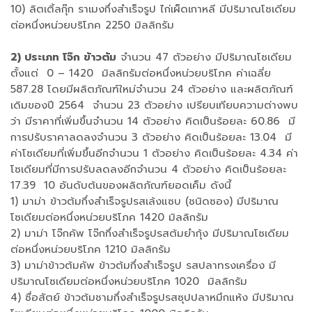
10) ลิตเติ้ลกุ๊ก ราเมงกึ่งสำเร็จรูป ไก่เผ็ดเกาหลี มีปริมาณโซเดียม
ต่อหนึ่งหน่วยบริโภค 2250 มิลลิกรัม
2) ประเภท โจ๊ก ข้าวต้ม
จำนวน 47 ตัวอย่าง มีปริมาณโซเดียม
ตั้งแต่ 0 – 1420 มิลลิกรัมต่อหนึ่งหน่วยบริโภค ค่าเฉลี่ย
587.28 โดยมีผลิตภัณฑ์ใหม่จำนวน 24 ตัวอย่าง และผลิตภัณฑ์
เดิมของปี 2564 จำนวน 23 ตัวอย่าง เปรียบเทียบความต่างพบ
ว่า มีราคาที่เพิ่มขึ้นจำนวน 14 ตัวอย่าง คิดเป็นร้อยละ 60.86 มี
การปรับราคาลดลงจำนวน 3 ตัวอย่าง คิดเป็นร้อยละ 13.04 มี
ค่าโซเดียมที่เพิ่มขึ้นอีกจำนวน 1 ตัวอย่าง คิดเป็นร้อยละ 4.34 ค่า
โซเดียมที่มีการปรับลดลงอีกจำนวน 4 ตัวอย่าง คิดเป็นร้อยละ
17.39 10 อันดับต้นของผลิตภัณฑ์ยอดเค็ม ดังนี้
1) มาม่า ข้าวต้มกึ่งสำเร็จรูปรสเล้งแซบ (ชนิดซอง) มีปริมาณ
โซเดียมต่อหนึ่งหน่วยบริโภค 1420 มิลลิกรัม
2) มาม่า โจ๊กคัพ โจ๊กกึ่งสำเร็จรูปรสต้มยำกุ้ง มีปริมาณโซเดียม
ต่อหนึ่งหน่วยบริโภค 1210 มิลลิกรัม
3) มาม่าข้าวต้มคัพ ข้าวต้มกึ่งสำเร็จรูป รสปลาทรงเครื่อง มี
ปริมาณโซเดียมต่อหนึ่งหน่วยบริโภค 1020 มิลลิกรัม
4) ซื่อสัตย์ ข้าวต้มชามกึ่งสำเร็จรูปรสซุปปลาหมึกแห้ง มีปริมาณ