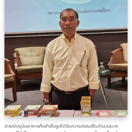
ด้วยปัจจุบันอาหารกึ่งสำเร็จรูปได้รับความนิยมเป็นจำนวนมาก