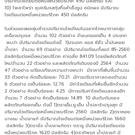
ปริมาณโซเดียมต่อหนึ่งหน่วยบริโภค 490 มิลลิกรัม และ
10) โพลาโพร่า ซุปครีมรสกุ้งกึ่งสำเร็จรูป ชนิดผง มีปริมาณ
โซเดียมต่อหนึ่งหน่วยบริโภค 450 มิลลิกรัม
ในส่วนของผลสุ่มสำรวจปริมาณโซเดียมในฉลากโภชนาการกลุ่ม
เครื่องปรุงรส จำนวน 102 ตัวอย่าง จำแนกออกเป็น 4 ประเภท
พบว่า มีปริมาณโซเดียมดังนี้ 1)ประเภท ซอส ซีอิ้ว น้ำมันหอย
น้ำปลา จำนวน 69 ตัวอย่าง มีปริมาณโซเดียมตั้งแต่ 85-2560
มิลลิกรัมต่อหนึ่งหน่วยบริโภค ค่าเฉลี่ย 841.09 โดยมีผลิตภัณฑ์
ใหม่จำนวน 22 ตัวอย่าง และผลิตภัณฑ์เดิมของปี 2564 จำนวน
47 ตัวอย่าง เปรียบเทียบความต่างพบว่า มีราคาที่เพิ่มขึ้นจำนวน
33 ตัวอย่าง คิดเป็นร้อยละ 70.21 มีการปรับราคาลดลงจำนวน
6 ตัวอย่าง ดเป็นร้อยละ 12.76 มีค่าโซเดียมที่เพิ่มขึ้นอีกจำนวน
2 ตัวอย่าง คิดเป็นร้อยละ 4.25 มีการปรับค่าโซเดียมลดลงอีก
จำนวน 7 ตัวอย่าง คิดเป็นร้อยละ 14.89 10 อันดับต้นของ
ผลิตภัณฑ์ยอดเค็ม ดังนี้ 1)ตราเอ็ม.ยู.เอ็ม น้ำปลาร้าปรุงสุก มี
ปริมาณโซเดียมต่อหนึ่งหน่วยบริโภค 2560 มิลลิกรัม 2)ตราหอย
นางรม น้ำปลาแท้ มีปริมาณโซเดียมต่อหนึ่งหน่วยบริโภค 1660
มิลลิกรัม 3)ตราชั่ง น้ำปลาแท้ตรา ตราชู มีปริมาณโซเดียมต่อ
หนึ่งหน่วยบริโภค 1620 มิลลิกรัม 4)ตราทิพรส น้ำปลาแท้ มี