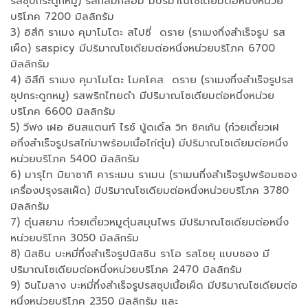
รสซุปกระดูกหมู) รสกลมกล่อม มีปริมาณโซเดียมต่อหนึ่งหน่วย
บริโภค 7200 มิลลิกรัม
3) อิสึกิ ราเมง คุมาโมโตะ สไปซี่ ดราย (ราเมงกึ่งสำเร็จรูป รส
เผ็ด) รสspicy มีปริมาณโซเดียมต่อหนึ่งหน่วยบริโภค 6700
มิลลิกรัม
4) อิสึกิ ราเมง คุมาโมโตะ โมคโคส ดราย (ราเมงกึ่งสำเร็จรูปรส
ซุปกระดูกหมู) รสพริกไทยดำ มีปริมาณโซเดียมต่อหนึ่งหน่วย
บริโภค 6600 มิลลิกรัม
5) วีฟง เฝอ อินสแตนท์ ไรซ์ นู้ดเดิ้ล วิท ชิคเก้น (ก๋วยเตี๋ยวเฝ
อกึ่งสำเร็จรูปรสไก่มาพร้อมเนื้อไก่ตุ๋น) มีปริมาณโซเดียมต่อหนึ่ง
หน่วยบริโภค 5400 มิลลิกรัม
6) มารุไท มิยาซากิ คาระเมน ราเมน (ราเมนกึ่งสำเร็จรูปพร้อมซอง
เครื่องปรุงรสเผ็ด) มีปริมาณโซเดียมต่อหนึ่งหน่วยบริโภค 3780
มิลลิกรัม
7) ตุ๋นสยาม ก๋วยเตี๋ยวหมูตุ๋นสมุนไพร มีปริมาณโซเดียมต่อหนึ่ง
หน่วยบริโภค 3050 มิลลิกรัม
8) นิสชิน บะหมี่กึ่งสำเร็จรูปนิสชิน ราโอ รสโซยุ แบบซอง มี
ปริมาณโซเดียมต่อหนึ่งหน่วยบริโภค 2470 มิลลิกรัม
9) จินไมลาง บะหมี่กึ่งสำเร็จรูปรสซุปเนื้อเผ็ด มีปริมาณโซเดียมต่อ
หนึ่งหน่วยบริโภค 2350 มิลลิกรัม และ