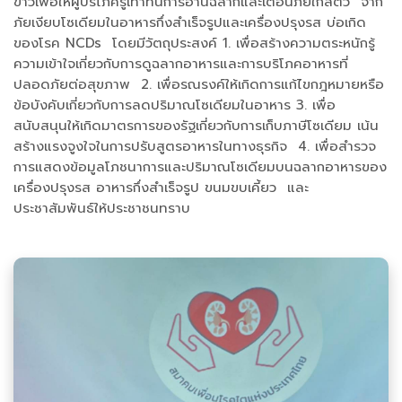
ข่าวเพื่อให้ผู้บริโภครู้เท่าทันการอ่านฉลากและเตือนภัยใกล้ตัว จาก
ภัยเงียบโซเดียมในอาหารกึ่งสำเร็จรูปและเครื่องปรุงรส บ่อเกิด
ของโรค NCDs โดยมีวัตถุประสงค์ 1. เพื่อสร้างความตระหนักรู้
ความเข้าใจเกี่ยวกับการดูฉลากอาหารและการบริโภคอาหารที่
ปลอดภัยต่อสุขภาพ 2. เพื่อรณรงค์ให้เกิดการแก้ไขกฎหมายหรือ
ข้อบังคับเกี่ยวกับการลดปริมาณโซเดียมในอาหาร 3. เพื่อ
สนับสนุนให้เกิดมาตรการของรัฐเกี่ยวกับการเก็บภาษีโซเดียม เน้น
สร้างแรงจูงใจในการปรับสูตรอาหารในทางธุรกิจ 4. เพื่อสำรวจ
การแสดงข้อมูลโภชนาการและปริมาณโซเดียมบนฉลากอาหารของ
เครื่องปรุงรส อาหารกึ่งสำเร็จรูป ขนมขบเคี้ยว และ
ประชาสัมพันธ์ให้ประชาชนทราบ