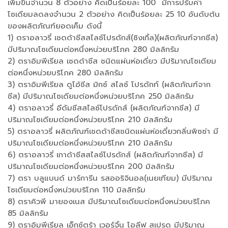
เพิ่มขึ้นจำนวน 8 ตัวอย่าง คิดเป็นร้อยละ 100 มีการปรับค่า
โซเดียมลดลงจำนวน 2 ตัวอย่าง คิดเป็นร้อยละ 25 10 อันดับต้น
ของผลิตภัณฑ์ยอดเค็ม ดังนี้
1) ตราอลาวรี่ เชดด้าชีสสไลซ์โปรดักส์(ซิงเกิ้ล)(ผลิตภัณฑ์จากชีส)
มีปริมาณโซเดียมต่อหนึ่งหน่วยบริโภค 280 มิลลิกรัม
2) ตราอิมพีเรียล เชดด้าชีส ชนิดแผ่นห่อเดี่ยว มีปริมาณโซเดียม
ต่อหนึ่งหน่วยบริโภค 280 มิลลิกรัม
3) ตราอิมพีเรียล ดูโอ้ชีส มิกซ์ สไลซ์ โปรดักท์ (ผลิตภัณฑ์จาก
ชีส) มีปริมาณโซเดียมต่อหนึ่งหน่วยบริโภค 250 มิลลิกรัม
4) ตราอลาวรี่ อีดัมชีสสไลซ์โปรดักส์ (ผลิตภัณฑ์จากชีส) มี
ปริมาณโซเดียมต่อหนึ่งหน่วยบริโภค 210 มิลลิกรัม
5) ตราอลาวรี่ ผลิตภัณฑ์เชดด้าชีสชนิดแผ่นห่อเดี่ยวกลิ่นพิซซ่า มี
ปริมาณโซเดียมต่อหนึ่งหน่วยบริโภค 210 มิลลิกรัม
6) ตราอลาวรี่ เกาด้าชีสสไลซ์โปรดักส์ (ผลิตภัณฑ์จากชีส) มี
ปริมาณโซเดียมต่อหนึ่งหน่วยบริโภค 200 มิลลิกรัม
7) ตรา บลูแบนด์ มาร์การีน รสออริจินอล(เนยเทียม) มีปริมาณ
โซเดียมต่อหนึ่งหน่วยบริโภค 110 มิลลิกรัม
8) ตราคิวพี มายองเนส มีปริมาณโซเดียมต่อหนึ่งหน่วยบริโภค
85 มิลลิกรัม
9) ตราอิมพีเรียล เอ็กซ์ตร้า เวอร์จิ้น โอลีฟ สเปรด มีปริมาณ