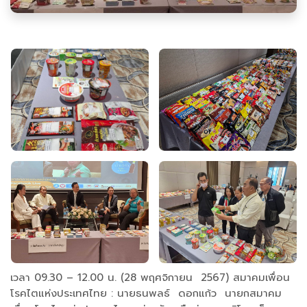
เวลา 09.30 – 12.00 น. (28 พฤศจิกายน 2567) สมาคมเพื่อน
โรคไตแห่งประเทศไทย : นายธนพลธ์ ดอกแก้ว นายกสมาคม