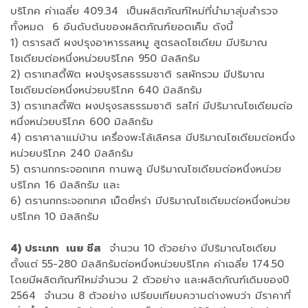
บริโภค ค่าเฉลี่ย 409.34 เป็นผลิตภัณฑ์ใหม่ที่นำมาสุ่มสำรวจ
ทั้งหมด 6 อันดับต้นของผลิตภัณฑ์ยอดเค็ม ดังนี้
1) ตรารสดี ผงปรุงอาหารรสหมู สูตรลดโซเดียม มีปริมาณ
โซเดียมต่อหนึ่งหน่วยบริโภค 950 มิลลิกรัม
2) ตราเทสตี้ฟิต ผงปรุงรสธรรมชาติ รสผักรวม มีปริมาณ
โซเดียมต่อหนึ่งหน่วยบริโภค 640 มิลลิกรัม
3) ตราเทสตี้ฟิต ผงปรุงรสธรรมชาติ รสไก่ มีปริมาณโซเดียมต่อ
หนึ่งหน่วยบริโภค 600 มิลลิกรัม
4) ตราศาลาแม่บ้าน เครื่องพะโล้เลิศรส มีปริมาณโซเดียมต่อหนึ่ง
หน่วยบริโภค 240 มิลลิกรัม
5) ตรานกกระจอกเทศ กานพลู มีปริมาณโซเดียมต่อหนึ่งหน่วย
บริโภค 16 มิลลิกรัม และ
6) ตรานกกระจอกเทศ เม็ดยี่หร่า มีปริมาณโซเดียมต่อหนึ่งหน่วย
บริโภค 10 มิลลิกรัม
4) ประเภท เนย ชีส
จำนวน 10 ตัวอย่าง มีปริมาณโซเดียม
ตั้งแต่ 55-280 มิลลิกรัมต่อหนึ่งหน่วยบริโภค ค่าเฉลี่ย 174.50
โดยมีผลิตภัณฑ์ใหม่จำนวน 2 ตัวอย่าง และผลิตภัณฑ์เดิมของปี
2564 จำนวน 8 ตัวอย่าง เปรียบเทียบความต่างพบว่า มีราคาที่