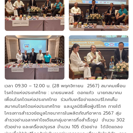
เวลา 09.30 – 12.00 น. (28 พฤศจิกายน 2567) สมาคมเพื่อน
โรคไตแห่งประเทศไทย : นายธนพลธ์ ดอกแก้ว นายกสมาคม
เพื่อนโรคไตแห่งประเทศไทย ร่วมกับเครือข่ายลดบริโภคเค็ม
สมาคมโรคไตแห่งประเทศไทย และมูลนิธิเพื่อผู้บริโภค ภายใต้
โครงการสำรวจข้อมูลโภชนาการในผลิตภัณฑ์อาหาร 2567 สุ่ม
สำรวจอ่านฉลากค่าโซเดียมกลุ่มอาหารกึ่งสำเร็จรูป จำนวน 302
ตัวอย่าง และเครื่องปรุงรส จำนวน 105 ตัวอย่าง ได้จัดแถลง