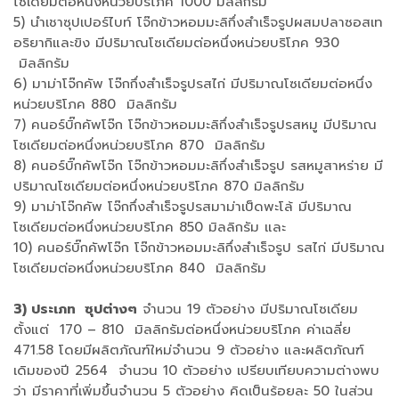
โซเดียมต่อหนึ่งหน่วยบริโภค 1000 มิลลิกรัม
5) นำเชาซุปเปอร์ไบท์ โจ๊กข้าวหอมมะลิกึ่งสำเร็จรูปผสมปลาซอสเท
อริยากิและขิง มีปริมาณโซเดียมต่อหนึ่งหน่วยบริโภค 930
มิลลิกรัม
6) มาม่าโจ๊กคัพ โจ๊กกึ่งสำเร็จรูปรสไก่ มีปริมาณโซเดียมต่อหนึ่ง
หน่วยบริโภค 880 มิลลิกรัม
7) คนอร์บิ๊กคัพโจ๊ก โจ๊กข้าวหอมมะลิกึ่งสำเร็จรูปรสหมู มีปริมาณ
โซเดียมต่อหนึ่งหน่วยบริโภค 870 มิลลิกรัม
8) คนอร์บิ๊กคัพโจ๊ก โจ๊กข้าวหอมมะลิกึ่งสำเร็จรูป รสหมูสาหร่าย มี
ปริมาณโซเดียมต่อหนึ่งหน่วยบริโภค 870 มิลลิกรัม
9) มาม่าโจ๊กคัพ โจ๊กกึ่งสำเร็จรูปรสมาม่าเป็ดพะโล้ มีปริมาณ
โซเดียมต่อหนึ่งหน่วยบริโภค 850 มิลลิกรัม และ
10) คนอร์บิ๊กคัพโจ๊ก โจ๊กข้าวหอมมะลิกึ่งสำเร็จรูป รสไก่ มีปริมาณ
โซเดียมต่อหนึ่งหน่วยบริโภค 840 มิลลิกรัม
3) ประเภท ซุปต่างๆ
จำนวน 19 ตัวอย่าง มีปริมาณโซเดียม
ตั้งแต่ 170 – 810 มิลลิกรัมต่อหนึ่งหน่วยบริโภค ค่าเฉลี่ย
471.58 โดยมีผลิตภัณฑ์ใหม่จำนวน 9 ตัวอย่าง และผลิตภัณฑ์
เดิมของปี 2564 จำนวน 10 ตัวอย่าง เปรียบเทียบความต่างพบ
ว่า มีราคาที่เพิ่มขึ้นจำนวน 5 ตัวอย่าง คิดเป็นร้อยละ 50 ในส่วน