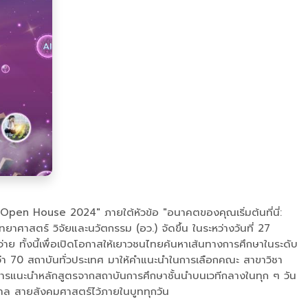
pen House 2024" ภายใต้หัวข้อ "อนาคตของคุณเริ่มต้นที่นี่:
าสตร์ วิจัยและนวัตกรรม (อว.) จัดขึ้น ในระหว่างวันที่ 27
จ่าย ทั้งนี้เพื่อเปิดโอกาสให้เยาวชนไทยค้นหาเส้นทางการศึกษาในระดับ
า 70 สถาบันทั่วประเทศ มาให้คำแนะนำในการเลือกคณะ สาขาวิชา
ารแนะนำหลักสูตรจากสถาบันการศึกษาชั้นนำบนเวทีกลางในทุก ๆ วัน
าล สายสังคมศาสตร์ไว้ภายในบูททุกวัน