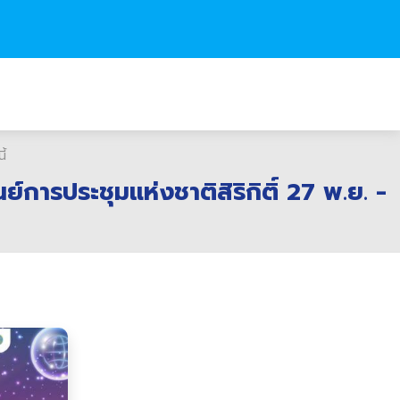
ี้
รประชุมแห่งชาติสิริกิติ์ 27 พ.ย. -