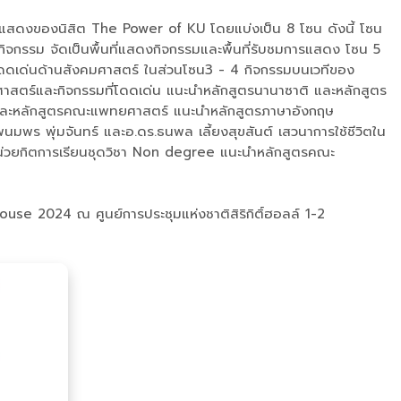
รแสดงของนิสิต The Power of KU โดยแบ่งเป็น 8 โซน ดังนี้ โซน
รรม จัดเป็นพื้นที่แสดงกิจกรรมและพื้นที่รับชมการแสดง โซน 5
ดดเด่นด้านสังคมศาสตร์ ในส่วนโซน3 - 4 กิจกรรมบนเวทีของ
ศาสตร์และกิจกรรมที่โดดเด่น แนะนำหลักสูตรนานาซาติ และหลักสูตร
ละหลักสูตรคณะแพทยศาสตร์ แนะนำหลักสูตรภาษาอังกฤษ
ร พุ่มจันทร์ และอ.ดร.ธนพล เลี้ยงสุขสันต์ เสวนาการใช้ชีวิตใน
งหน่วยกิตการเรียนชุดวิชา Non degree แนะนำหลักสูตรคณะ
se 2024 ณ ศูนย์การประชุมแห่งชาติสิริกิติ์ฮอลล์ 1-2