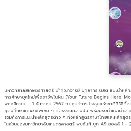
มหาวิทยาลัยเกษตรศาสตร์ นำคณาจารย์ บุคลากร นิสิต แนะนำหลักสู
การศึกษายุคใหม่เพื่ออาชีพในฝัน (Your Future Begins Here: Mod
พฤศจิกายน - 1 ธันวาคม 2567 ณ ศูนย์การประชุมแห่งชาติสิริกิติ์ฮอลล
อุดมศึกษาและอาชีพใหม่ ๆ ที่ตรงกับความฝัน พร้อมรับคำแนะนำจา
รวมถึงการแนะนำหลักสูตรต่าง ๆ ทั้งหลักสูตรภาษาไทยและหลักสูตร
ในส่วนของมหาวิทยาลัยเกษตรศาสตร์ พบกันที่ บูท A9 ฮอลล์ 1 - 