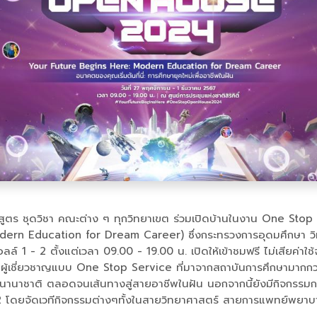
ตร ชุดวิชา คณะต่าง ๆ ทุกวิทยาเขต ร่วมเปิดบ้านในงาน One Stop O
ern Education for Dream Career) ซึ่งกระทรวงการอุดมศึกษา วิทยาศ
์ 1 - 2 ตั้งแต่เวลา 09.00 - 19.00 น. เปิดให้เข้าชมฟรี ไม่เสียค่าใช้
กผู้เชี่ยวชาญแบบ One Stop Service ที่มาจากสถาบันการศึกษามากกว่
นานาชาติ ตลอดจนเส้นทางสู่สายอาชีพในฝัน นอกจากนี้ยังมีกิจกรรมก
2 โดยจัดเวทีกิจกรรมต่างๆทั้งในสายวิทยาศาสตร์ สายการแพทย์พยาบ