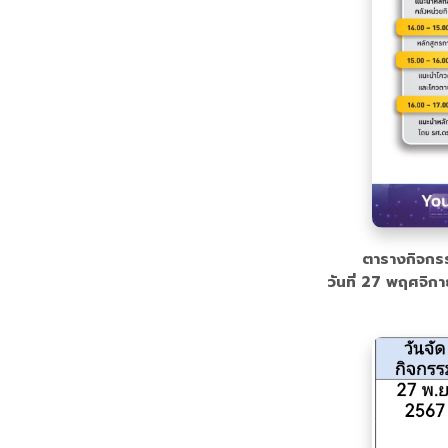
ตารางกิจก
วันที่ 27 พฤศจิก