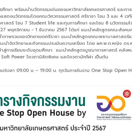
านการศึกษา พร้อมนำนวัตกรรมเด่นของมหาวิทยาลัยเกษตรศาสตร์ และกา
สดงนวัตกรรมโดยคณะวิศวกรรมศาสตร์ ศรีราชา โซน 3 และ 4 เวทีกิจก
ศาสตร์ โซน 7 Student life และทุนการศึกษา และโซน 8 นวัตกรรมโ
ที่27 พฤศจิกายน - 1 ธันวาคม 2567 ได้แก่ แนะนำหลักสูตรคณะสังคม
ะนำภาพรวมของวิทยาเขตศรีราชา แนะนำหลักสูตรคณะพยาบาลศาสตร์แ
ำจิตวิทยาและกิจกรรมประเมินความเครียด โดย ผศ.พ.ต.หญิง ดร.พนมพ
อเข้าสู่การเรียนระดับอุดมศึกษา แนะนำหลักสูตรบูรณาการศาสตร์ คลั
Soft Power โควตานิสิตพิเศษ และโควตานักกีฬา เป็นต้น
้งแต่เวลา 09.00 น – 19.00 น. ทุกวันภายในงาน One Stop Open Hou