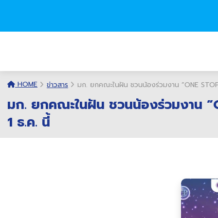
HOME
ข่าวสาร
มก. ยกคณะในฝัน ชวนน้องร่วมงาน ”ONE STOP OPE
มก. ยกคณะในฝัน ชวนน้องร่วมงาน ”On
1 ธ.ค. นี้