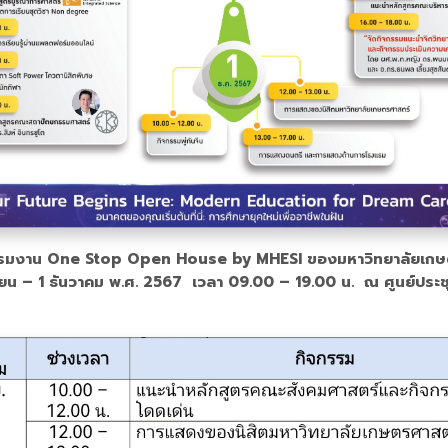
รรมงาน One Stop Open House by MHESI ของมหาวิทยาลัยเ
ายน – 1 ธันวาคม พ.ศ. 2567 เวลา 09.00 – 19.00 น. ณ ศูนย์ประชุม