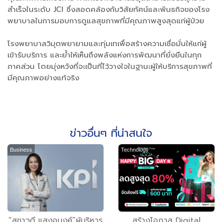
สำเร็จในระดับ JCI ซึ่งสอดคล้องกับวิสัยทัศน์และพันธกิจของโรง
พยาบาลในการมอบการดูแลสุขภาพที่มีคุณภาพสูงสุดแก่ผู้ป่วย
โรงพยาบาลวิมุตพยายามและทุ่มเทเพื่อสร้างความเชื่อมั่นให้แก่ผู้
เข้ารับบริการ และย้ำให้เห็นถึงพลังแห่งการพัฒนาที่ยั่งยืนในทุก
ภาคส่วน โดยมุ่งหวังที่จะเป็นที่ไว้วางใจในฐานะผู้ให้บริการสุขภาพที่
มีคุณภาพอย่างแท้จริง
ข่าวอื่นๆ ที่น่าสนใจ
Business
Technology
“สุชาวดี แสงอนงค์”ผู้บริหาร
สร้างโอกาส Digital