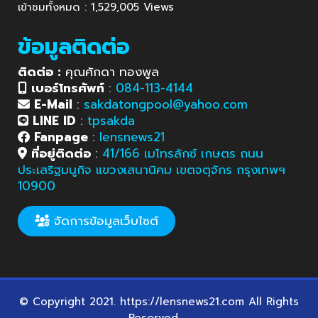
เข้าชมทั้งหมด : 1,529,005 Views
ข้อมูลติดต่อ
ติดต่อ :
คุณศักดา ทองพูล
เบอร์โทรศัพท์
:
084-113-4144
E-Mail
:
sakdatongpool@yahoo.com
LINE ID
:
tpsakda
Fanpage
:
lensnews21
ที่อยู่ติดต่อ
:
41/166 เมโทรลักซ์ เกษตร ถนน
ประเสริฐมนูกิจ แขวงเสนานิคม เขตจตุจักร กรุงเทพฯ
10900
จัดการข้อมูลเว็บไซต์
© Copyright 2021. https://lensnews21.com All Rights
Reserved.