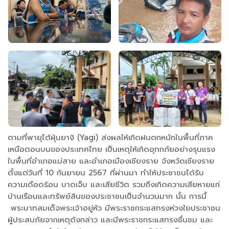
ตามที่พายุไต้ฝุ่นยางิ (Yagi) ส่งผลให้เกิดฝนตกหนักในพื้นที่ภาค
เหนือตอนบนของประเทศไทย เป็นเหตุให้เกิดอุทกภัยอย่างรุนแรง
ในพื้นที่อำเภอแม่สาย และอำเภอเมืองเชียงราย จังหวัดเชียงราย
ตั้งแต่วันที่ 10 กันยายน 2567 ที่ผ่านมา ทำให้ประชาชนได้รับ
ความเดือดร้อน บาดเจ็บ และเสียชีวิต รวมถึงเกิดความเสียหายแก่
บ้านเรือนและทรัพย์สินของประชาชนเป็นจำนวนมาก นั้น การนี้
พระบาทสมเด็จพระเจ้าอยู่หัว มีพระราชกระแสทรงห่วงใยประชาชน
ผู้ประสบภัยจากเหตุดังกล่าว และมีพระราชกระแสทรงชื่นชม และ