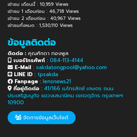
เข้าชม เดือนนี้ : 10,959 Views
เข้าชม 1 เดือนก่อน : 46,718 Views
เข้าชม 2 เดือนก่อน : 40,967 Views
เข้าชมทั้งหมด : 1,530,110 Views
ข้อมูลติดต่อ
ติดต่อ :
คุณศักดา ทองพูล
เบอร์โทรศัพท์
:
084-113-4144
E-Mail
:
sakdatongpool@yahoo.com
LINE ID
:
tpsakda
Fanpage
:
lensnews21
ที่อยู่ติดต่อ
:
41/166 เมโทรลักซ์ เกษตร ถนน
ประเสริฐมนูกิจ แขวงเสนานิคม เขตจตุจักร กรุงเทพฯ
10900
จัดการข้อมูลเว็บไซต์