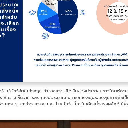
เดอร์ บริษัทวิจัยในอังกฤษ สำรวจความคิดเห็นของประชาชนชาวไทยต่อ
้ความเห็นว่าการลงทุนงบประมาณในการสนับสนุนระบบสุขภาพถือเป็นเรื่อ
วมลงนามระหว่าง สวรส. และ โรช ในวันนี้จะเป็นอีกหนึ่งแรงผลักดันให