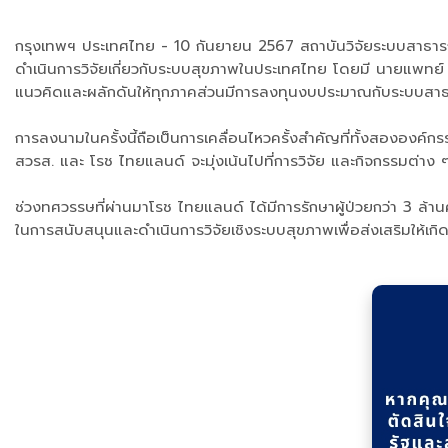
กรุงเทพฯ ประเทศไทย - 10 กันยายน 2567 สถาบันวิจัยระบบสาธารณ
ดำเนินการวิจัยเกี่ยวกับระบบสุขภาพในประเทศไทย โดยมี นายแพทย์ ศ
แนวคิดและผลักดันให้ทุกภาคส่วนมีการลงทุนงบประมาณกับระบบสาธาร
การลงนามในครั้งนี้ถือเป็นการเคลื่อนไหวครั้งสำคัญที่ทั้งสององค
สวรส. และ โรช ไทยแลนด์ จะมุ่งเน้นไปที่การวิจัย และกิจกรรมต่
ช่วงทศวรรษที่ผ่านมาโรช ไทยแลนด์ ได้มีการรักษาผู้ป่วยกว่า 3 ล้า
ในการสนับสนุนและดำเนินการวิจัยเชิงระบบสุขภาพเพื่อส่งเสริมให้