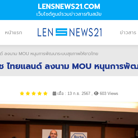
LENSNEWS21.COM
เว็บไซต์ศูนย์รวมข่าวสารทันสมัย
หน้าแรก
ข่าวสาร
ลนด์ ลงนาม MOU หนุนการพัฒนาระบบสุขภาพให้ชาวไทย
 โรช ไทยแลนด์ ลงนาม MOU หนุนการพั
เมื่อ : 13 ก.ย. 2567 ,
603 Views