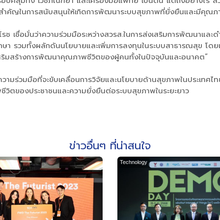
ลุมทั้ง เวชภัณฑ์ยา และเครื่องมือแพทย์ เป็นต้น แต่ถึงอย่างไร สวร
ันสำคัญในการสนับสนุนให้เกิดการพัฒนาระบบสุขภาพที่ยั่งยืนและมีคุ
า “โรช เชื่อมั่นว่าความร่วมมือระหว่างสวรส.ในการส่งเสริมการพัฒนาและด
ักษา รวมทั้งผลักดันนโยบายและเพิ่มการลงทุนในระบบสาธารณสุข โดยเฉพา
่อเสริมสร้างการพัฒนาคุณภาพชีวิตของผู้คนทั้งในปัจจุบันและอนาคต”
ความร่วมมือที่จะขับเคลื่อนการวิจัยและนโยบายด้านสุขภาพในประเทศ
พชีวิตของประชาชนและความยั่งยืนต่อระบบสุขภาพในระยะยาว
ข่าวอื่นๆ ที่น่าสนใจ
Technology