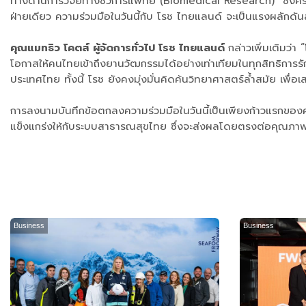
ทางด้านการวิจัยทางชีวการแพทย์ (Biomedical Research) ซึ่งครอบค
ฝ่ายเดียว ความร่วมมือในวันนี้กับ โรช ไทยแลนด์ จะเป็นแรงผลักด
คุณแมทธิว โคตส์ ผู้จัดการทั่วไป โรช ไทยแลนด์
กล่าวเพิ่มเติมว่
โอกาสให้คนไทยเข้าถึงยานวัฒกรรมได้อย่างเท่าเทียมในทุกสิทธิการร
ประเทศไทย ทั้งนี้ โรช ยังคงมุ่งมั่นคิดค้นวิทยาศาสตร์ล้ำสมัย เพื
การลงนามบันทึกข้อตกลงความร่วมมือในวันนี้เป็นเพียงก้าวแรกของ
แข็งแกร่งให้กับระบบสาธารณสุขไทย ซึ่งจะส่งผลโดยตรงต่อคุณภา
Business
Business