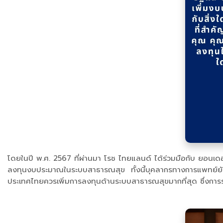
โดยในปี พ.ศ. 2567 ที่ผ่านมา โรช ไทยแลนด์ ได้ร่วมมือกับ ยอน
ลงทุนงบประมาณในระบบสาธารณสุข ทั้งนี้บุคลากรทางการแพทย์ยังให
ประเทศไทยควรเพิ่มการลงทุนด้านระบบสาธารณสุขมากที่สุด ซึ่งการร่