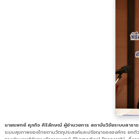
นายแพทย์ ศุภกิจ ศิริลักษณ์ ผู้อำนวยการ สถาบันวิจัยระบบสาธา
ระบบสุขภาพของไทยตามวัตถุประสงค์และปรัชญาขององค์กร ยกตัวอย่า