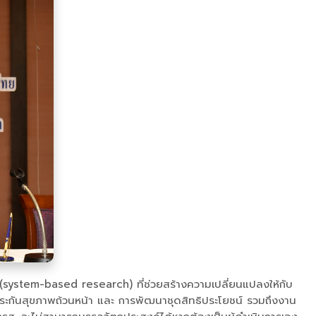
บ (system-based research) ที่ช่วยสร้างความเปลี่ยนแปลงให้กับ
ประกันสุขภาพถ้วนหน้า และ การพัฒนาชุดสิทธิประโยชน์ รวมถึงงาน