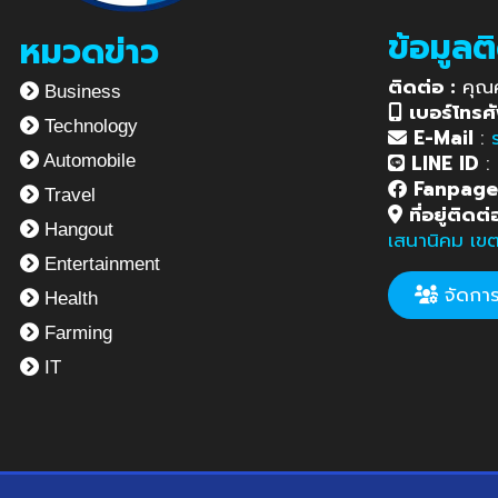
ข้อมูลต
หมวดข่าว
ติดต่อ :
คุณ
Business
เบอร์โทรศั
Technology
E-Mail
:
LINE ID
:
Automobile
Fanpag
Travel
ที่อยู่ติดต่
Hangout
เสนานิคม เข
Entertainment
จัดการข
Health
Farming
IT