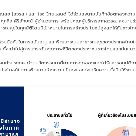
สุข (สวรส.) และ โรช ไทยแลนด์ ได้ร่วมลงนามบันทึกข้อตกลงความร่
ุภกิจ ศิริลักษณ์ ผู้อำนวยการ พร้อมคณะผู้บริหารจากสวรส. ลงนามร่ว
ณสุขในทุกมิติโดยมีเป้าหมายในการสร้างประโยชน์สูงสุดให้กับชาวไท
์กรร่วมมือกันในการสนับสนุนและพัฒนาระบบสาธารณสุขของประเทศไทยให้ม
าง ๆ ที่จะนำไปสู่การยกระดับคุณภาพชีวิตของประชาชนชาวไทยและเป็น
นคนทั่วประเทศ ด้วยนวัตกรรมยาที่ผ่านการทดลองและได้รับการอนุมัติการ
เกิดประโยชน์ในการพัฒนาสร้างความมั่นคงและส่งเสริมความยั่งยืนให้ระ