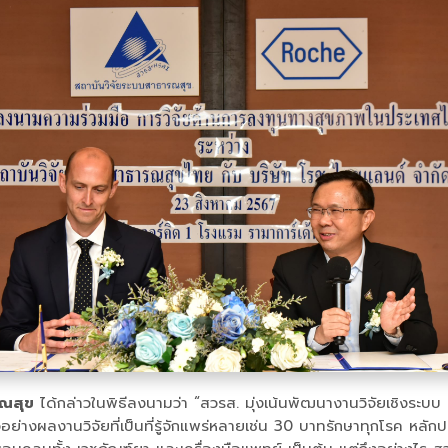
รณสุข
ได้กล่าวในพิธีลงนามว่า “สวรส. มุ่งเน้นพัฒนางานวิจัยเชิงระบ
งผลงานวิจัยที่เป็นที่รู้จักแพร่หลายเช่น 30 บาทรักษาทุกโรค หลัก