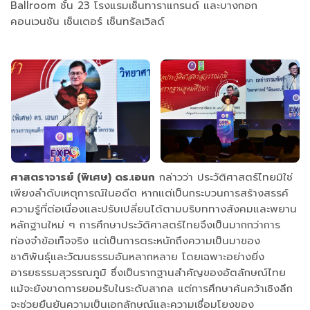
Ballroom ชั้น 23 โรงแรมเซ็นทาราแกรนด์ และบางกอก
คอนเวนชัน เซ็นเตอร์ เซ็นทรัลเวิลด์
ศาสตราจารย์ (พิเศษ) ดร.เอนก
กล่าวว่า ประวัติศาสตร์ไทยมิใช่
เพียงลำดับเหตุการณ์ในอดีต หากแต่เป็นกระบวนการสร้างสรรค์
ความรู้ที่ต่อเนื่องและปรับเปลี่ยนได้ตามบริบททางสังคมและพยาน
หลักฐานใหม่ ๆ การศึกษาประวัติศาสตร์ไทยจึงเป็นมากกว่าการ
ท่องจำข้อเท็จจริง แต่เป็นการตระหนักถึงความเป็นมาของ
ชาติพันธุ์และวัฒนธรรมอันหลากหลาย โดยเฉพาะอย่างยิ่ง
อารยธรรมสุวรรณภูมิ ซึ่งเป็นรากฐานสำคัญของอัตลักษณ์ไทย
แม้จะยังขาดการยอมรับในระดับสากล แต่การศึกษาค้นคว้าเชิงลึก
จะช่วยยืนยันความเป็นเอกลักษณ์และความเชื่อมโยงของ