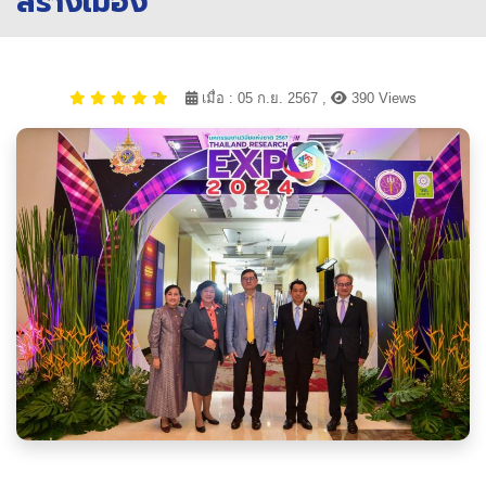
สร้างเมือง“
เมื่อ : 05 ก.ย. 2567 ,
390 Views