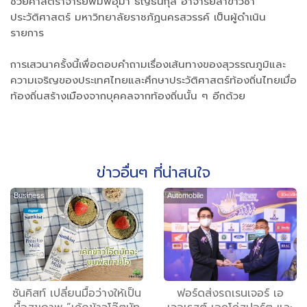
ช่วยศาสตราจารย์พิมพ์อุมา ธัญธนกุล อาจารย์สาขาวิชา
ประวัติศาสตร์ มหาวิทยาลัยราชภัฏนครสวรรค์ เป็นผู้ดำเนิน
รายการ
การเสวนาครั้งนี้เพื่อตอบคำถามเรื่องเส้นทางของสุวรรณภูมิและ
ความเจริญของประเทศไทยและศึกษาประวัติศาสตร์ท้องถิ่นไทยเมื่อ
ท้องถิ่นสร้างเมืองจากบุคคลจากท้องถิ่นนั้น ๆ อีกด้วย
ข่าวอื่นๆ ที่น่าสนใจ
Business
Automobile
ซันคิสท์ เปลี่ยนมื้อว่างให้เป็น
ฟอร์ดส่งรถเรนเจอร์ เอ