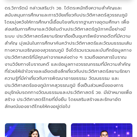
ดร.วิภารัตน์ กล่าวเสริมว่า วช. ได้ตระหนักถึงความสำคัญและ
สนับสนุนการศึกษาและการวิจัยเกี่ยวกับประวัติศาสตร์สุวรรณภูมิ
โดยมุ่งหวังให้การศึกษานี้เชื่อมโยงกับรากฐานทางอุดมศึกษา เพื่อ
ส่งเสริมการศึกษาและวิจัยในด้านประวัติศาสตร์ภูมิภาคนี้อย่างมี
ระบบ ประวัติศาสตร์สยามรัถยาถือเป็นขุมทรัพย์จากอดีตที่มีความ
สำคัญ มุ่งเน้นในการศึกษาค้นคว้าประวัติศาสตร์และวัฒนธรรมเส้น
ทางความเจริญของสุวรรณภูมิ จึงได้รวบรวมและบันทึกข้อมูลทาง
ประวัติศาสตร์ที่มีคุณค่าจากแหล่งต่าง ๆ รวมถึงเอกสารโบราณ
งานวิจัยทางโบราณคดี และข้อมูลทางวรรณกรรมที่มีความสำคัญ
ที่ช่วยให้เข้าใจรายละเอียดเชิงลึกเกี่ยวกับประวัติศาสตร์สยามรัถยา
ความรู้ที่มีค่าเกี่ยวกับการพัฒนาอารยธรรม วัฒนธรรม และ
ประวัติศาสตร์ของภูมิภาคสุวรรณภูมิ ซึ่งเป็นส่วนหนึ่งของการ
อนุรักษ์มรดกทางวัฒนธรรมและประวัติศาสตร์ วช. มีเป้าหมายเพื่อ
สร้าง ประวัติศาสตร์ไทยที่ยั่งยืน โดยเสริมสร้างและรักษาอัต
ลักษณ์ของชาติไทยให้คงอยู่ต่อไป