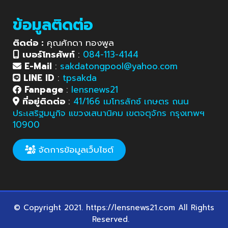
ข้อมูลติดต่อ
ติดต่อ :
คุณศักดา ทองพูล
เบอร์โทรศัพท์
:
084-113-4144
E-Mail
:
sakdatongpool@yahoo.com
LINE ID
:
tpsakda
Fanpage
:
lensnews21
ที่อยู่ติดต่อ
:
41/166 เมโทรลักซ์ เกษตร ถนน
ประเสริฐมนูกิจ แขวงเสนานิคม เขตจตุจักร กรุงเทพฯ
10900
จัดการข้อมูลเว็บไซต์
© Copyright 2021. https://lensnews21.com All Rights
Reserved.