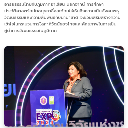
อารยธรรมไทยกับภูมิภาคอาเซียน นอกจากนี้ การศึกษา
ประวัติศาสตร์สมัยอยุธยาซึ่งสะท้อนให้เห็นถึงความเป็นสังคมพหุ
วัฒนธรรมและความสัมพันธ์กับนานาชาติ จะช่วยเสริมสร้างความ
เข้าใจในกระบวนการโลกาภิวัตน์ของไทยและศักยภาพในการเป็น
ผู้นำทางวัฒนธรรมในภูมิภาค