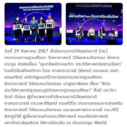
วันที่ 29 สิงหาคม 2567 สำนักงานการวิจัยแห่งชาติ (วช.)
กระทรวงการอุดมศึกษา วิทยาศาสตร์ วิจัยและนวัตกรรม จัดการ
ประชุม หัวข้อเรื่อง "ขุมทรัพย์จากอดีต: ประวัติศาสตร์สยามรัถยา"
โดยได้รับเกียรติจาก โดย ศาสตราจารย์ (พิเศษ) ดร.เอนก เหล่า
ธรรมทัศน์ อดีตรัฐมนตรีว่าการกระทรวงการอุดมศึกษา
วิทยาศาสตร์ วิจัยและนวัตกรรม ปาฐกถาพิเศษ เรื่อง "พินิจ
ประวัติศาสตร์สุวรรณภูมิด้วยรากฐานอุดมศึกษา" ซึ่งมี ดร.วิภา
รัตน์ ดีอ่อง ผู้อำนวยการสำนักงานการวิจัยแห่งชาติ
ศาสตราจารย์ ดร.นพ.สิริฤกษ์ ทรงศิวิไล ประธานกรรมการส่งเสริม
วิทยาศาสตร์ วิจัยและนวัตกรรม และรองศาสตราจารย์ ดร.ปรีดี
พิศภูมิวิถี ผู้เชี่ยวชาญด้านประวัติศาสตร์ คณะศิลปศาสตร์
มหาวิทยาลัยมหิดล ให้การต้อนรับ ณ ห้องประชุม World