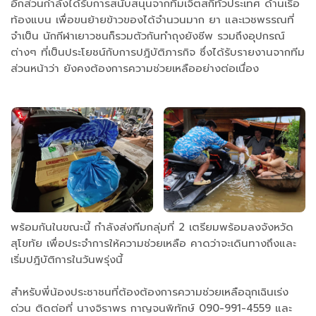
อีกส่วนกำลังได้รับการสนับสนุนจากทีมเจ็ตสกีทั่วประเทศ ด้านเรือ
ท้องแบน เพื่อขนย้ายข้าวของได้จำนวนมาก ยา และเวชพรรณที่
จำเป็น นักกีฬาเยาวชนก็รวมตัวกันทำถุงยังชีพ รวมถึงอุปกรณ์
ต่างๆ ที่เป็นประโยชน์กับการปฎิบัติภารกิจ ซึ่งได้รับรายงานจากทีม
ส่วนหน้าว่า ยังคงต้องการความช่วยเหลืออย่างต่อเนื่อง
พร้อมกันในขณะนี้ กำลังส่งทีมกลุ่มที่ 2 เตรียมพร้อมลงจังหวัด
สุโขทัย เพื่อประจำการให้ความช่วยเหลือ คาดว่าจะเดินทางถึงและ
เริ่มปฎิบัติการในวันพรุ่งนี้
สำหรับพี่น้องประชาชนที่ต้องต้องการความช่วยเหลือฉุกเฉินเร่ง
ด่วน ติดต่อที่ นางจิราพร กาญจนพิทักษ์ 090-991-4559 และ