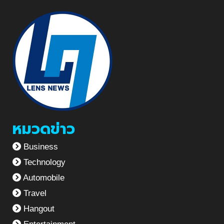
หมวดข่าว
Business
Technology
Automobile
Travel
Hangout