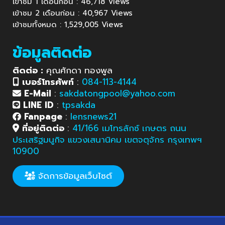
เข้าชม 1 เดือนก่อน : 46,718 Views
เข้าชม 2 เดือนก่อน : 40,967 Views
เข้าชมทั้งหมด : 1,529,005 Views
ข้อมูลติดต่อ
ติดต่อ :
คุณศักดา ทองพูล
เบอร์โทรศัพท์
:
084-113-4144
E-Mail
:
sakdatongpool@yahoo.com
LINE ID
:
tpsakda
Fanpage
:
lensnews21
ที่อยู่ติดต่อ
:
41/166 เมโทรลักซ์ เกษตร ถนน
ประเสริฐมนูกิจ แขวงเสนานิคม เขตจตุจักร กรุงเทพฯ
10900
จัดการข้อมูลเว็บไซต์