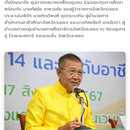
ตั้งปัญญารัช อุปนายกสมาคมเพื่อนชุมชน ร่วมมอบทุนการศึกษา
พร้อมกับ นายกัฬชัย เทพวรชัย รองผู้ว่าราชการจังหวัดระยอง
ประธานในพิธีฯ นายกิตติพงศ์ อุตตมะเวทิน ผู้อำนวยการ
สำนักงานอาชีวศึกษาจังหวัดระยอง และนางกัลยรัชต์ เดชจินดา ผู้
อำนวยการกลุ่มอำนวยการศึกษาธิการจังหวัดระยอง ณ ห้องสุนทร
ภู่ โรงแรมสตาร์ คอนเวนชั่น จังหวัดระยอง