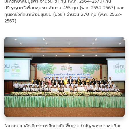
มหาวิทยาลัยบูรพา จำนวน 81 ทุน (พ.ศ. 2564-2570) ทุน
ปริญญาตรีเพื่อนชุมชน จำนวน 455 ทุน (พ.ศ. 2554-2567) และ
ทุนอาชีวศึกษาเพื่อนชุมชน (ปวช.) จำนวน 270 ทุน (พ.ศ. 2562-
2567)
“สมาคมฯ เล็งเห็นว่าการศึกษาเป็นพื้นฐานสำคัญของเยาวชนที่จะ