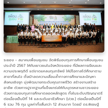
ระยอง - สมาคมเพื่อนชุมชน จัดพิธีมอบทุนการศึกษาเพื่อนชุมชน
ประจำปี 2567 ให้กับเยาวชนในจังหวัดระยอง ที่มีผลการเรียนและ
ความประพฤติดี แต่ขาดแคลนทุนทรัพย์ ให้มีโอกาสได้ศึกษาตาม
สาขาที่สนใจ ตั้งเป้าลดความเลื่อมล้ำทางการศึกษาและปัญหา
สังคมเชิงรุก มุ่งพัฒนายกระดับคุณภาพชีวิต สร้างงานสร้าง
อาชีพ ด้วยการปูรากฐานที่แข็งแกร่งให้กับบุตรหลานชาวระยอง
ด้วยการมอบทุนการศึกษาตลอดหลักสูตร ทั้งในระดับปริญญาตรี
ต่อเนื่องเป็นปีที่ 14 และระดับอาชีวศึกษา (ปวช.) ต่อเนื่องเป็นปีที่
6 รวม 76 ทุน มูลค่าทั้งสิ้นกว่า 12 ล้านบาท โดยมี ดร.พิเชษฐ์