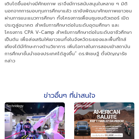
เติบโตขึ้นอย่างมีศักยภาพ เราจึงมีการสนับสนุนในหลาย ๆ มิติ
นอกจากการมอบทุนการศึกษาแล้ว เรายังพัฒนาศักยภาพเยาวชน
ผ่านการแนะแนวการศึกษา ทั้งโครงการเพื่อนชุมชนติวเตอร์ เปิด
ประตูสู่อนาคต สำหรับการศึกษาต่อในระดับอุดมศึกษา และ
โครงการ CPA V-Camp สำหรับการศึกษาต่อในระดับอาชีวศึกษา
เป็นต้น เพื่อส่งเสริมให้เยาวชนทั้งในจังหวัดระยองและพื้นที่ใกล้
เคียงได้มีทักษะทางด้านวิชาการ เพิ่มโอกาสในการสอบเข้าสถาบัน
การศึกษาชั้นนำของประเทศได้สูงขึ้น” ดร.พิเชษฐ์ ตั้งปัญญารัช
กล่าว
ข่าวอื่นๆ ที่น่าสนใจ
Technology
Automobile