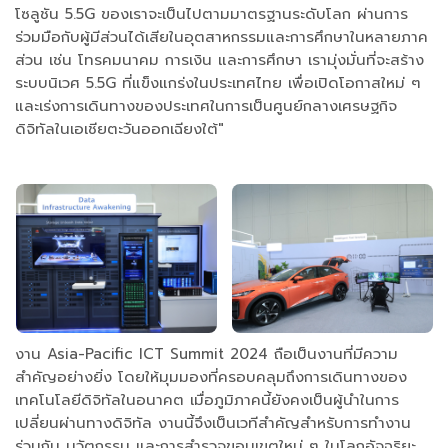
โซลูชัน 5.5G ของเราจะเป็นไปตามมาตรฐานระดับโลก ผ่านการ
ร่วมมือกับผู้มีส่วนได้เสียในอุตสาหกรรมและการศึกษาในหลายภาค
ส่วน เช่น โทรคมนาคม การเงิน และการศึกษา เรามุ่งมั่นที่จะสร้าง
ระบบนิเวศ 5.5G ที่แข็งแกร่งในประเทศไทย เพื่อเปิดโอกาสใหม่ ๆ
และเร่งการเดินทางของประเทศในการเป็นศูนย์กลางเศรษฐกิจ
ดิจิทัลในเอเชียตะวันออกเฉียงใต้"
งาน Asia-Pacific ICT Summit 2024 ถือเป็นงานที่มีความ
สำคัญอย่างยิ่ง โดยให้มุมมองที่ครอบคลุมถึงการเดินทางของ
เทคโนโลยีดิจิทัลในอนาคต เมื่อภูมิภาคนี้ยังคงเป็นผู้นำในการ
เปลี่ยนผ่านทางดิจิทัล งานนี้จึงเป็นเวทีสำคัญสำหรับการทำงาน
ร่วมกัน นวัตกรรม และการสำรวจขอบเขตใหม่ ๆ ในโลกอัจฉริยะ