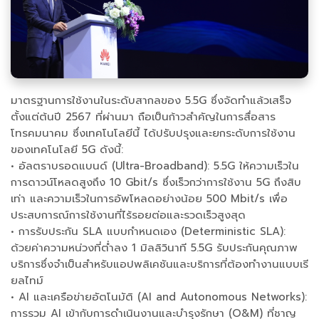
มาตรฐานการใช้งานในระดับสากลของ 5.5G ซึ่งจัดทำแล้วเสร็จ
ตั้งแต่ต้นปี 2567 ที่ผ่านมา ถือเป็นก้าวสำคัญในการสื่อสาร
โทรคมนาคม ซึ่งเทคโนโลยีนี้ ได้ปรับปรุงและยกระดับการใช้งาน
ของเทคโนโลยี 5G ดังนี้:
• อัลตราบรอดแบนด์ (Ultra-Broadband): 5.5G ให้ความเร็วใน
การดาวน์โหลดสูงถึง 10 Gbit/s ซึ่งเร็วกว่าการใช้งาน 5G ถึงสิบ
เท่า และความเร็วในการอัพโหลดอย่างน้อย 500 Mbit/s เพื่อ
ประสบการณ์การใช้งานที่ไร้รอยต่อและรวดเร็วสูงสุด
• การรับประกัน SLA แบบกำหนดเอง (Deterministic SLA):
ด้วยค่าความหน่วงที่ต่ำลง 1 มิลลิวินาที 5.5G รับประกันคุณภาพ
บริการซึ่งจำเป็นสำหรับแอปพลิเคชันและบริการที่ต้องทำงานแบบเรี
ยลไทม์
• AI และเครือข่ายอัตโนมัติ (AI and Autonomous Networks):
การรวม AI เข้ากับการดำเนินงานและบำรุงรักษา (O&M) ที่ชาญ