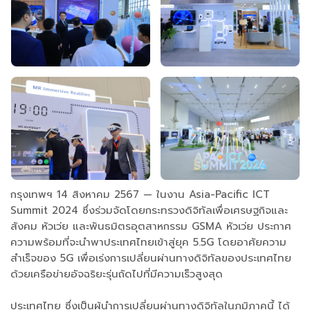
กรุงเทพฯ 14 สิงหาคม 2567 — ในงาน Asia-Pacific ICT
Summit 2024 ซึ่งร่วมจัดโดยกระทรวงดิจิทัลเพื่อเศรษฐกิจและ
สังคม หัวเว่ย และพันธมิตรอุตสาหกรรม GSMA หัวเว่ย ประกาศ
ความพร้อมที่จะนำพาประเทศไทยเข้าสู่ยุค 5.5G โดยอาศัยความ
สำเร็จของ 5G เพื่อเร่งการเปลี่ยนผ่านทางดิจิทัลของประเทศไทย
ด้วยเครือข่ายอัจฉริยะรุ่นถัดไปที่มีความเร็วสูงสุด
ประเทศไทย ซึ่งเป็นผู้นำการเปลี่ยนผ่านทางดิจิทัลในภูมิภาคนี้ ได้