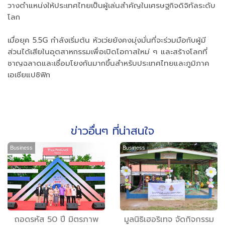
วางตำแหน่งให้ประเทศไทยเป็นผู้เล่นสำคัญในเศรษฐกิจดิจิทัลระดับ
โลก
เมื่อยุค 5.5G กำลังเริ่มต้น หัวเว่ยยังคงมุ่งมั่นที่จะร่วมมือกับผู้มี
ส่วนได้เสียในอุตสาหกรรมเพื่อเปิดโอกาสใหม่ ๆ และสร้างโลกที่
ชาญฉลาดและเชื่อมโยงกันมากขึ้นสำหรับประเทศไทยและภูมิภาค
เอเชียแปซิฟิก
ข่าวอื่นๆ ที่น่าสนใจ
Business
Business
ถอดรหัส 50 ปี มิตรภาพ
มูลนิธิเฮอริเทจ จัดกิจกรรม