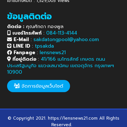
เข้าชมทั้งหมด : 1,529,005 Views
ข้อมูลติดต่อ
ติดต่อ :
คุณศักดา ทองพูล
เบอร์โทรศัพท์
:
084-113-4144
E-Mail
:
sakdatongpool@yahoo.com
LINE ID
:
tpsakda
Fanpage
:
lensnews21
ที่อยู่ติดต่อ
:
41/166 เมโทรลักซ์ เกษตร ถนน
ประเสริฐมนูกิจ แขวงเสนานิคม เขตจตุจักร กรุงเทพฯ
10900
จัดการข้อมูลเว็บไซต์
© Copyright 2021. https://lensnews21.com All Rights
Reserved.