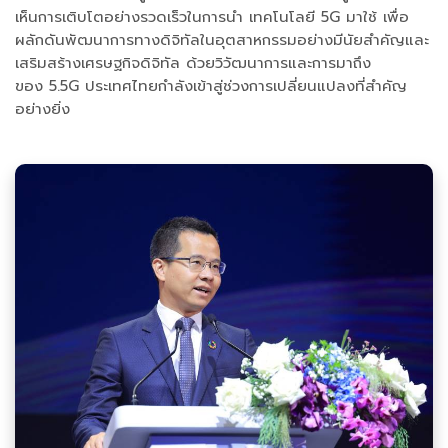
เห็นการเติบโตอย่างรวดเร็วในการนำ เทคโนโลยี 5G มาใช้ เพื่อ
ผลักดันพัฒนาการทางดิจิทัลในอุตสาหกรรมอย่างมีนัยสำคัญและ
เสริมสร้างเศรษฐกิจดิจิทัล ด้วยวิวัฒนาการและการมาถึง
ของ 5.5G ประเทศไทยกำลังเข้าสู่ช่วงการเปลี่ยนแปลงที่สำคัญ
อย่างยิ่ง