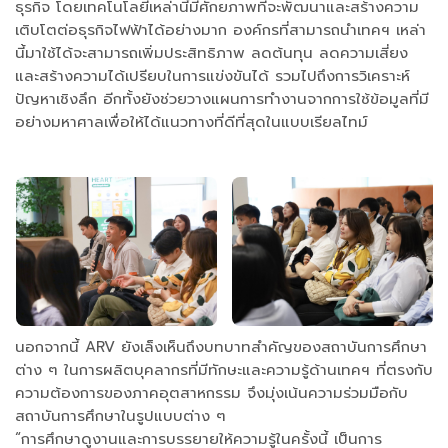
ธุรกิจ โดยเทคโนโลยีเหล่านี้มีศักยภาพที่จะพัฒนาและสร้างความ
เติบโตต่อธุรกิจไฟฟ้าได้อย่างมาก องค์กรที่สามารถนำเทคฯ เหล่า
นี้มาใช้ได้จะสามารถเพิ่มประสิทธิภาพ ลดต้นทุน ลดความเสี่ยง
และสร้างความได้เปรียบในการแข่งขันได้ รวมไปถึงการวิเคราะห์
ปัญหาเชิงลึก อีกทั้งยังช่วยวางแผนการทำงานจากการใช้ข้อมูลที่มี
อย่างมหาศาลเพื่อให้ได้แนวทางที่ดีที่สุดในแบบเรียลไทม์
นอกจากนี้ ARV ยังเล็งเห็นถึงบทบาทสำคัญของสถาบันการศึกษา
ต่าง ๆ ในการผลิตบุคลากรที่มีทักษะและความรู้ด้านเทคฯ ที่ตรงกับ
ความต้องการของภาคอุตสาหกรรม จึงมุ่งเน้นความร่วมมือกับ
สถาบันการศึกษาในรูปแบบต่าง ๆ
“การศึกษาดูงานและการบรรยายให้ความรู้ในครั้งนี้ เป็นการ