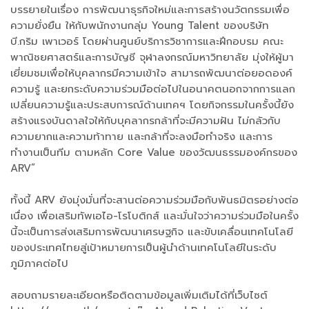
บรรยายในเรื่อง การพัฒนาธุรกิจใหม่และการสร้างนวัตกรรมเพื่อ
ความยั่งยืน ให้กับพนักงานกลุ่ม Young Talent ของบริษัท
บี.กริม เพาเวอร์ โดยผ่านศูนย์บริการวิชาการและฝึกอบรม คณะ
พาณิชยศาสตร์และการบัญชี จุฬาลงกรณ์มหาวิทยาลัย มุ่งให้ผู้มา
เยี่ยมชมเพื่อให้บุคลากรมีความเข้าใจ สามารถพัฒนาต่อยอดองค์
ความรู้ และยกระดับความร่วมมือต่อไปในอนาคตนอกจากการแลก
เปลี่ยนความรู้และประสบการณ์ด้านเทคฯ โดยกิจกรรมในครั้งนี้ยัง
สร้างแรงบันดาลใจให้กับบุคลากรกล้าที่จะมีความฝัน ไม่กลัวกับ
ความยากและความท้าทาย และกล้าที่จะลงมือทำจริง และการ
ทำงานเป็นทีม ตามหลัก Core Value ของวัฒนธรรมองค์กรของ
ARV”
ทั้งนี้ ARV ยังมุ่งมั่นที่จะสานต่อความร่วมมือกับพันธมิตรอย่างต่อ
เนื่อง เพื่อเสริมทัพเอไอ-โรโบติกส์ และมั่นใจว่าความร่วมมือในครั้ง
นี้จะเป็นการส่งเสริมการพัฒนาเศรษฐกิจ และขับเคลื่อนเทคโนโลยี
ของประเทศไทยสู่เป้าหมายการเป็นผู้นำด้านเทคโนโลยีในระดับ
ภูมิภาคต่อไป
สอบถามรายละเอียดหรือติดตามข้อมูลเพิ่มเติมได้ที่เว็บไซต์