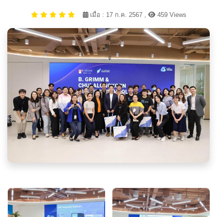
เมื่อ : 17 ก.ค. 2567 ,
459 Views