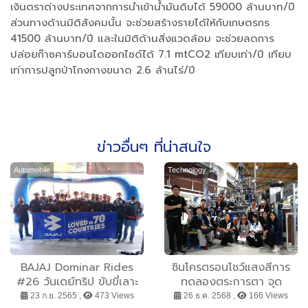
เงินตราต่างประเทศจากการนำเข้าน้ำมันดิบได้ 59000 ล้านบาท/ปี
ส่วนทางด้านมิติสังคมนั้น จะช่วยสร้างรายได้ให้กับเกษตรกร
41500 ล้านบาท/ปี และในมิติด้านสิ่งแวดล้อม จะช่วยลดการ
ปล่อยก๊าซคาร์บอนไดออกไซด์ได้ 7.1 mtCO2 เทียบเท่า/ปี เทียบ
เท่าการปลูกป่าโกงกางขนาด 2.6 ล้านไร่/ปี
ข่าวอื่นๆ ที่น่าสนใจ
Automobile
Technology
BAJAJ Dominar Rides
ซินโครตรอนโชว์แสงสีการ
#26 วันเดย์ทริป ขับขี่เลาะ
ทดลองตระการตา จุด
ทะเลภาคตะวันออก เที่ยว
ประกาย “นักเรียนจิตรลดา”
23 ก.ย. 2565 ,
473 Views
26 ธ.ค. 2568 ,
166 Views