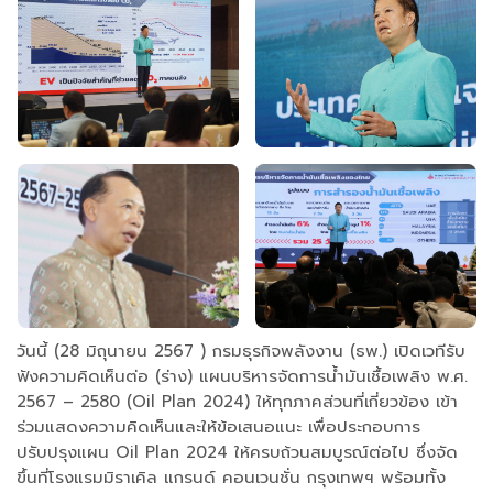
วันนี้ (28 มิถุนายน 2567 ) กรมธุรกิจพลังงาน (ธพ.) เปิดเวทีรับ
ฟังความคิดเห็นต่อ (ร่าง) แผนบริหารจัดการน้ำมันเชื้อเพลิง พ.ศ.
2567 – 2580 (Oil Plan 2024) ให้ทุกภาคส่วนที่เกี่ยวข้อง เข้า
ร่วมแสดงความคิดเห็นและให้ข้อเสนอแนะ เพื่อประกอบการ
ปรับปรุงแผน Oil Plan 2024 ให้ครบถ้วนสมบูรณ์ต่อไป ซึ่งจัด
ขึ้นที่โรงแรมมิราเคิล แกรนด์ คอนเวนชั่น กรุงเทพฯ พร้อมทั้ง