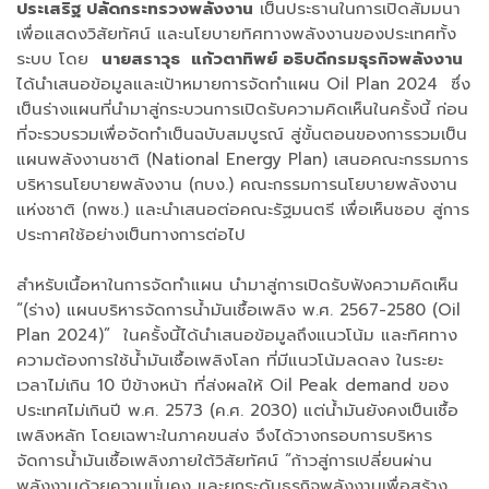
ประเสริฐ ปลัดกระทรวงพลังงาน
เป็นประธานในการเปิดสัมมนา
เพื่อแสดงวิสัยทัศน์ และนโยบายทิศทางพลังงานของประเทศทั้ง
ระบบ โดย
นายสราวุธ แก้วตาทิพย์ อธิบดีกรมธุรกิจพลังงาน
ได้นำเสนอข้อมูลและเป้าหมายการจัดทำแผน Oil Plan 2024 ซึ่ง
เป็นร่างแผนที่นำมาสู่กระบวนการเปิดรับความคิดเห็นในครั้งนี้ ก่อน
ที่จะรวบรวมเพื่อจัดทำเป็นฉบับสมบูรณ์ สู่ขั้นตอนของการรวมเป็น
แผนพลังงานชาติ (National Energy Plan) เสนอคณะกรรมการ
บริหารนโยบายพลังงาน (กบง.) คณะกรรมการนโยบายพลังงาน
แห่งชาติ (กพช.) และนำเสนอต่อคณะรัฐมนตรี เพื่อเห็นชอบ สู่การ
ประกาศใช้อย่างเป็นทางการต่อไป
สำหรับเนื้อหาในการจัดทำแผน นำมาสู่การเปิดรับฟังความคิดเห็น
“(ร่าง) แผนบริหารจัดการน้ำมันเชื้อเพลิง พ.ศ. 2567-2580 (Oil
Plan 2024)” ในครั้งนี้ได้นำเสนอข้อมูลถึงแนวโน้ม และทิศทาง
ความต้องการใช้น้ำมันเชื้อเพลิงโลก ที่มีแนวโน้มลดลง ในระยะ
เวลาไม่เกิน 10 ปีข้างหน้า ที่ส่งผลให้ Oil Peak demand ของ
ประเทศไม่เกินปี พ.ศ. 2573 (ค.ศ. 2030) แต่น้ำมันยังคงเป็นเชื้อ
เพลิงหลัก โดยเฉพาะในภาคขนส่ง จึงได้วางกรอบการบริหาร
จัดการน้ำมันเชื้อเพลิงภายใต้วิสัยทัศน์ “ก้าวสู่การเปลี่ยนผ่าน
พลังงานด้วยความมั่นคง และยกระดับธุรกิจพลังงานเพื่อสร้าง