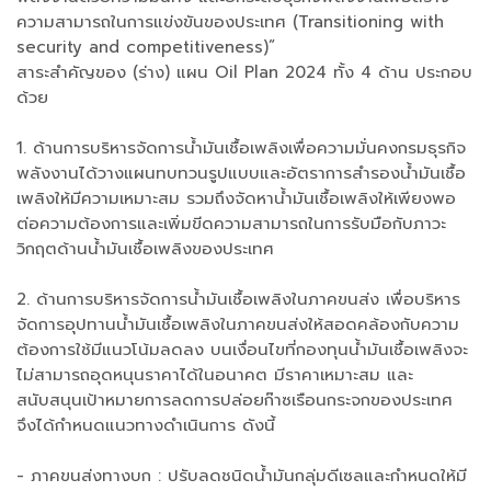
ความสามารถในการแข่งขันของประเทศ (Transitioning with
security and competitiveness)”
สาระสำคัญของ (ร่าง) แผน Oil Plan 2024 ทั้ง 4 ด้าน ประกอบ
ด้วย
1. ด้านการบริหารจัดการน้ำมันเชื้อเพลิงเพื่อความมั่นคงกรมธุรกิจ
พลังงานได้วางแผนทบทวนรูปแบบและอัตราการสำรองน้ำมันเชื้อ
เพลิงให้มีความเหมาะสม รวมถึงจัดหาน้ำมันเชื้อเพลิงให้เพียงพอ
ต่อความต้องการและเพิ่มขีดความสามารถในการรับมือกับภาวะ
วิกฤตด้านน้ำมันเชื้อเพลิงของประเทศ
2. ด้านการบริหารจัดการน้ำมันเชื้อเพลิงในภาคขนส่ง เพื่อบริหาร
จัดการอุปทานน้ำมันเชื้อเพลิงในภาคขนส่งให้สอดคล้องกับความ
ต้องการใช้มีแนวโน้มลดลง บนเงื่อนไขที่กองทุนน้ำมันเชื้อเพลิงจะ
ไม่สามารถอุดหนุนราคาได้ในอนาคต มีราคาเหมาะสม และ
สนับสนุนเป้าหมายการลดการปล่อยก๊าซเรือนกระจกของประเทศ
จึงได้กำหนดแนวทางดำเนินการ ดังนี้
- ภาคขนส่งทางบก : ปรับลดชนิดน้ำมันกลุ่มดีเซลและกำหนดให้มี