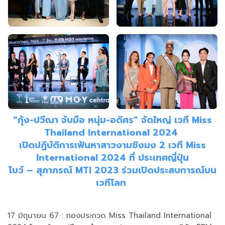
“กุ้ง-ปวีณา จับมือ หนุ่ม-อดิศร” จัดใหญ่ เวที Miss
Thailand International 2024
เปิดปฏิบัติการเฟ้นหาสาวงามชิงมง 2 เวที Miss
International 2024 ที่ ประเทศญี่ปุ่น
โบว์ – สุภาภรณ์ MTI 2023 ร่วมเปิดประสบการณ์บน
เวทีโลก
17 มิถุนายน 67 : กองประกวด Miss Thailand International