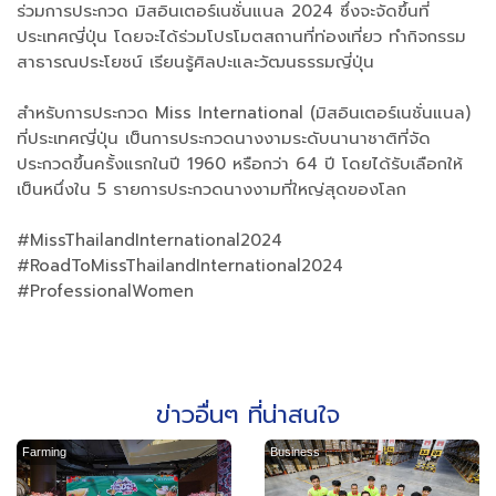
ร่วมการประกวด มิสอินเตอร์เนชั่นแนล 2024 ซึ่งจะจัดขึ้นที่
ประเทศญี่ปุ่น โดยจะได้ร่วมโปรโมตสถานที่ท่องเที่ยว ทำกิจกรรม
สาธารณประโยชน์ เรียนรู้ศิลปะและวัฒนธรรมญี่ปุ่น
สำหรับการประกวด Miss International (มิสอินเตอร์เนชั่นแนล)
ที่ประเทศญี่ปุ่น เป็นการประกวดนางงามระดับนานาชาติที่จัด
ประกวดขึ้นครั้งแรกในปี 1960 หรือกว่า 64 ปี โดยได้รับเลือกให้
เป็นหนึ่งใน 5 รายการประกวดนางงามที่ใหญ่สุดของโลก
#MissThailandInternational2024
#RoadToMissThailandInternational2024
#ProfessionalWomen
ข่าวอื่นๆ ที่น่าสนใจ
Farming
Business