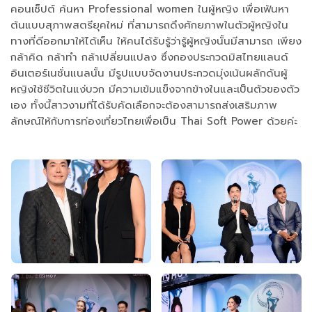
คอนเซ็ปต์ ค้นหา Professional women ในผู้หญิง เพื่อเฟ้นหา
ต้นแบบสุภาพสตรียุคใหม่ ที่สามารถดึงศักยภาพในตัวผู้หญิงใน
ทางที่ดีออกมาให้ได้เห็น ให้คนได้รับรู้ว่ารู้ผู้หญิงนั้นมีสามารถ เพียง
กล้าคิด กล้าทำ กล้าเปลี่ยนแปลง ซึ่งกองประกวดมิสไทยแลนด์
อินเตอร์เนชั่นแนลนั้น มีรูปแบบจัดงานประกวดมุ่งเน้นผลักดันผู้
หญิงใช้ชีวิตในแง่บวก มีความเข้มแข็งจากข้างในและเป็นตัวของตัว
เอง ทั้งนี้สาวงามที่ได้รับคัดเลือกจะต้องสามารถส่งเสริมภาพ
ลักษณ์ให้กับการท่องเที่ยวไทยเพื่อเป็น Thai Soft Power ด้วยค่ะ