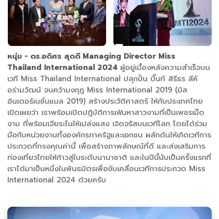
หนุ่ม - ดร.อดิศร สุดดี Managing Director Miss
Thailand International 2024
ผู้อยู่เบื้องหลังความสำเร็จบน
เวที Miss Thailand International ปลุกปั้น บิ๊นท์ สิรีธร ลีห์
อร่ามวัฒน์ จนคว้ามงกุฎ Miss International 2019 (มิส
อินเตอร์เนชั่นแนล 2019) สร้างประวัติศาสตร์ ให้กับประเทศไทย
เปิดเผยว่า เราพร้อมเปิดปฎิบัติการเฟ้นหาสาวงามที่เป็นเพชรเม็ด
งาม ที่พร้อมเจียระไนให้เปล่งแสง เจิดจรัสบนเวทีโลก โดยได้ร่วม
มือกับหน่วยงานทั้งองค์กรภาครัฐและเอกชน ผลักดันให้เกิดเวทีการ
ประกวดที่ทรงคุณค่านี้ เพื่อสร้างภาพลักษณ์ที่ดี และส่งเสริมการ
ท่องเที่ยวไทยให้ก้าวสู่ในระดับนานาชาติ และในปีนี้นับเป็นครั้งแรกที่
เราได้มาเป็นหนึ่งในพันธมิตรเพื่อขับเคลื่อนเวทีการประกวด Miss
International 2024 ด้วยครับ