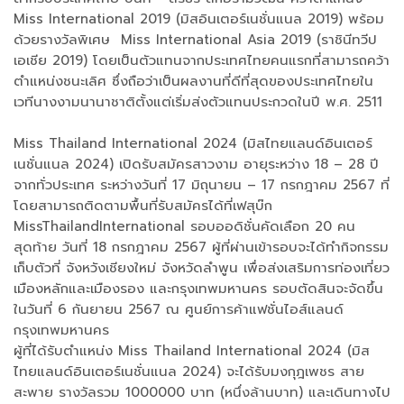
Miss International 2019 (มิสอินเตอร์เนชั่นแนล 2019) พร้อม
ด้วยรางวัลพิเศษ Miss International Asia 2019 (ราชินีทวีป
เอเชีย 2019) โดยเป็นตัวแทนจากประเทศไทยคนแรกที่สามารถคว้า
ตำแหน่งชนะเลิศ ซึ่งถือว่าเป็นผลงานที่ดีที่สุดของประเทศไทยใน
เวทีนางงามนานาชาติตั้งแต่เริ่มส่งตัวแทนประกวดในปี พ.ศ. 2511
Miss Thailand International 2024 (มิสไทยแลนด์อินเตอร์
เนชั่นแนล 2024) เปิดรับสมัครสาวงาม อายุระหว่าง 18 – 28 ปี
จากทั่วประเทศ ระหว่างวันที่ 17 มิถุนายน – 17 กรกฎาคม 2567 ที่
โดยสามารถติดตามพื้นที่รับสมัครได้ที่เฟสุบ๊ก
MissThailandInternational รอบออดิชั่นคัดเลือก 20 คน
สุดท้าย วันที่ 18 กรกฎาคม 2567 ผู้ที่ผ่านเข้ารอบจะได้ทำกิจกรรม
เก็บตัวที่ จังหวังเชียงใหม่ จังหวัดลำพูน เพื่อส่งเสริมการท่องเที่ยว
เมืองหลักและเมืองรอง และกรุงเทพมหานคร รอบตัดสินจะจัดขึ้น
ในวันที่ 6 กันยายน 2567 ณ ศูนย์การค้าแฟชั่นไอส์แลนด์
กรุงเทพมหานคร
ผู้ที่ได้รับตำแหน่ง Miss Thailand International 2024 (มิส
ไทยแลนด์อินเตอร์เนชั่นแนล 2024) จะได้รับมงกุฎเพชร สาย
สะพาย รางวัลรวม 1000000 บาท (หนึ่งล้านบาท) และเดินทางไป