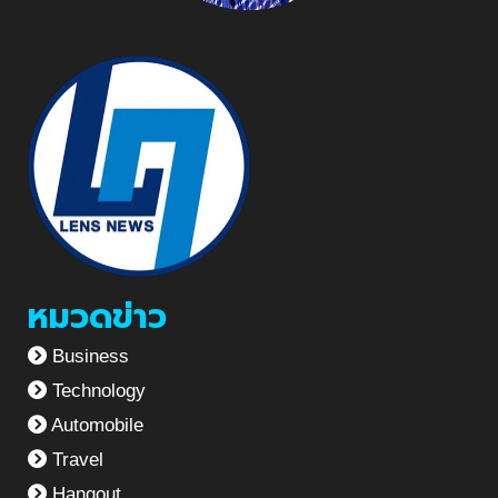
หมวดข่าว
Business
Technology
Automobile
Travel
Hangout