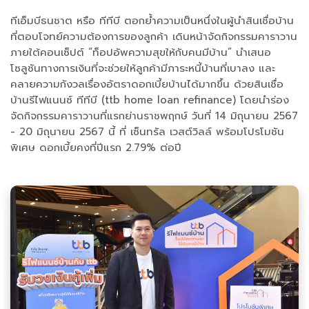
ทีเอ็มบีธนชาต หรือ ทีทีบี ตอกย้ำความเป็นหนึ่งในผู้นำสินเชื่อบ้าน
ที่ตอบโจทย์ความต้องการของลูกค้า เดินหน้าจัดกิจกรรมคาราวาน
ภายใต้คอนเซ็ปต์ “ท็อปอัพความสุขให้กับคนมีบ้าน” นำเสนอ
โซลูชันทางการเงินที่จะช่วยให้ลูกค้ามีภาระหนี้บ้านที่เบาลง และ
คลายความกังวลเรื่องอัตราดอกเบี้ยบ้านได้มากขึ้น ด้วยสินเชื่อ
บ้านรีไฟแนนซ์ ทีทีบี (ttb home loan refinance) โดยนำร่อง
จัดกิจกรรมคาราวานที่แรกย่านราชพฤกษ์ วันที่ 14 มิถุนายน 2567
- 20 มิถุนายน 2567 นี้ ที่ เซ็นทรัล เวสต์วิลล์ พร้อมโปรโมชัน
พิเศษ ดอกเบี้ยคงที่ปีแรก 2.79% ต่อปี