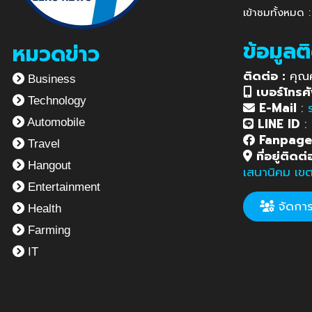
เข้าชมทั้งหมด
ข้อมูลต
หมวดข่าว
ติดต่อ :
คุณ
Business
เบอร์โทรศั
Technology
E-Mail
:
LINE ID
:
Automobile
Fanpag
Travel
ที่อยู่ติดต่
Hangout
เสนานิคม เข
Entertainment
จัดการข
Health
Farming
IT