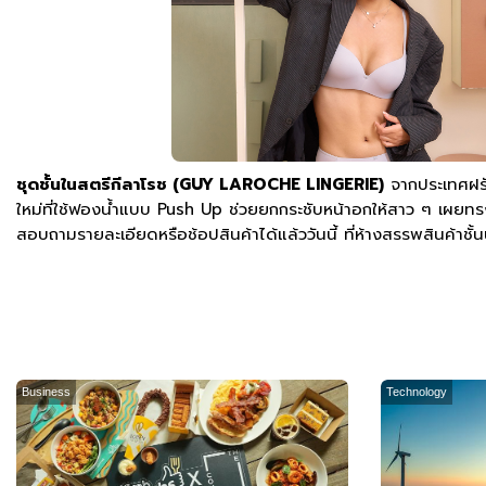
ชุดชั้นในสตรีกีลาโรช (GUY LAROCHE LINGERIE)
จากประเทศฝรั
ใหม่ที่ใช้ฟองน้ำแบบ Push Up ช่วยยกกระชับหน้าอกให้สาว ๆ เผยทรงสว
สอบถามรายละเอียดหรือช้อปสินค้าได้แล้ววันนี้ ที่ห้างสรรพสินค้
Business
Technology