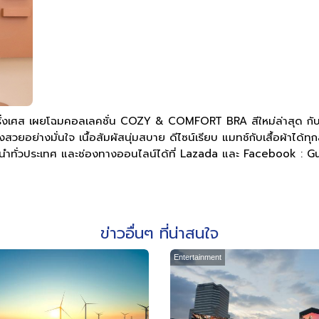
่งเศส เผยโฉมคอลเลคชั่น COZY & COMFORT BRA สีใหม่ล่าสุด กั
ยอย่างมั่นใจ เนื้อสัมผัสนุ่มสบาย ดีไซน์เรียบ แมทช์กับเสื้อผ้าได้ท
าชั้นนำทั่วประเทศ และช่องทางออนไลน์ได้ที่ Lazada และ Facebook 
ข่าวอื่นๆ ที่น่าสนใจ
Entertainment