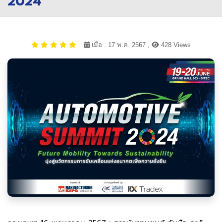
2024”
เมื่อ : 17 พ.ค. 2567 ,
428 Views