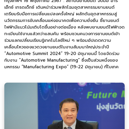
กรุงเทพฯ 16 พฤษภาคม 2567 : สถาบันยานยนต์ จับมือ อาร์
เอ็กซ์ เทรดเด็กซ์ เดินหน้าร่วมพลิกโฉมอุตสาหกรรมยานยนต์
เตรียมรับมือการเปลี่ยนแปลงครั้งใหญ่ ผลักดันอุตสาหกรรมสู่
นวัตกรรมการขับเคลื่อนแห่งอนาคตเพื่อความยั่งยืน ชี้ยานยนต์
ไฟฟ้ามีแนวโน้มเติบโตขึ้นอย่างต่อเนื่อง หลังพบยานยนต์ไฟฟ้าจด
ทะเบียนใช้งานแล้วกว่าแสนคัน พร้อมชวนคนวงการยานยนต์เข้า
ร่วมแลกเปลี่ยนเรียนรู้เทคโนโลยีใหม่ ๆ พร้อมอัปเดตความ
เคลื่อนไหวของแวดวงยานยนต์ในงานสัมมนาใหญ่ประจำปี
“Automotive Summit 2024” 19-20 มิถุนายนนี้ โดยจัดร่วม
กับงาน “Automotive Manufacturing” ซึ่งเป็นส่วนหนึ่งของ
มหกรรม “Manufacturing Expo” (19-22 มิถุนายน) ที่ไบเทค