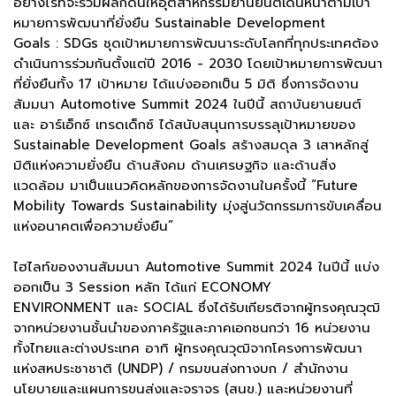
อย่างไรที่จะร่วมผลักดันให้อุตสาหกรรมยานยนต์เดินหน้าตามเป้า
หมายการพัฒนาที่ยั่งยืน Sustainable Development
Goals : SDGs ชุดเป้าหมายการพัฒนาระดับโลกที่ทุกประเทศต้อง
ดำเนินการร่วมกันตั้งแต่ปี 2016 - 2030 โดยเป้าหมายการพัฒนา
ที่ยั่งยืนทั้ง 17 เป้าหมาย ได้แบ่งออกเป็น 5 มิติ ซึ่งการจัดงาน
สัมมนา Automotive Summit 2024 ในปีนี้ สถาบันยานยนต์
และ อาร์เอ็กซ์ เทรดเด็กซ์ ได้สนับสนุนการบรรลุเป้าหมายของ
Sustainable Development Goals สร้างสมดุล 3 เสาหลักสู่
มิติแห่งความยั่งยืน ด้านสังคม ด้านเศรษฐกิจ และด้านสิ่ง
แวดล้อม มาเป็นแนวคิดหลักของการจัดงานในครั้งนี้ “Future
Mobility Towards Sustainability มุ่งสู่นวัตกรรมการขับเคลื่อน
แห่งอนาคตเพื่อความยั่งยืน”
ไฮไลท์ของงานสัมมนา Automotive Summit 2024 ในปีนี้ แบ่ง
ออกเป็น 3 Session หลัก ได้แก่ ECONOMY
ENVIRONMENT และ SOCIAL ซึ่งได้รับเกียรติจากผู้ทรงคุณวุฒิ
จากหน่วยงานชั้นนำของภาครัฐและภาคเอกชนกว่า 16 หน่วยงาน
ทั้งไทยและต่างประเทศ อาทิ ผู้ทรงคุณวุฒิจากโครงการพัฒนา
แห่งสหประชาชาติ (UNDP) / กรมขนส่งทางบก / สำนักงาน
นโยบายและแผนการขนส่งและจราจร (สนข.) และหน่วยงานที่