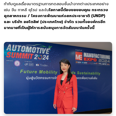
กำกับดูแลเรื่องมาตรฐานการทดสอบชั้นนำจากต่างประเทศอย่าง
เช่น จีน กาหลี ยุโรป และใน
โอกาสนี้ต้องขอขอบคุณ กระทรวง
อุตสาหกรรม / โครงการพัฒนาแห่งสหประชาชาติ (UNDP)
และ บริษัท ออโตลิฟ (ประเทศไทย) จำกัด รวมทั้งองค์กรอีก
มากมายที่เป็นผู้ให้การสนับสนุนการจัดสัมมนาในครั้งนี้