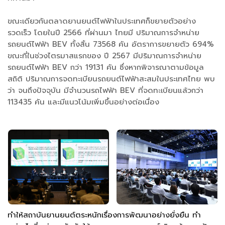
ขณะเดียวกันตลาดยานยนต์ไฟฟ้าในประเทศก็ขยายตัวอย่าง
รวดเร็ว โดยในปี 2566 ที่ผ่านมา ไทยมี ปริมาณการจำหน่าย
รถยนต์ไฟฟ้า BEV ทั้งสิ้น 73568 คัน อัตราการขยายตัว 694%
ขณะที่ในช่วงไตรมาสแรกของ ปี 2567 มีปริมาณการจำหน่าย
รถยนต์ไฟฟ้า BEV กว่า 19131 คัน ซึ่งหากพิจารณาตามข้อมูล
สถิติ ปริมาณการจดทะเบียนรถยนต์ไฟฟ้าสะสมในประเทศไทย พบ
ว่า จนถึงปัจจุบัน มีจำนวนรถไฟฟ้า BEV ที่จดทะเบียนแล้วกว่า
113435 คัน และมีแนวโน้มเพิ่มขึ้นอย่างต่อเนื่อง
ทำให้สถาบันยานยนต์ตระหนักเรื่องการพัฒนาอย่างยั่งยืน ทำ