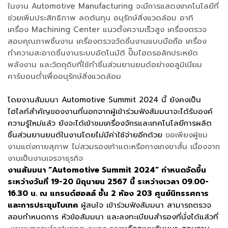
ในงาน Automotive Manufacturing จะมีการแสดงเทคโนโลยีที่
ช่วยเพิ่มประสิทธิภาพ ลดต้นทุน อนุรักษ์สิ่งแวดล้อม อาทิ
เครื่อง Machining Center แนวตั้งความเร็วสูง เครื่องตรวจ
สอบคุณภาพชิ้นงาน เครื่องตรวจวัดชิ้นงานแบบมือถือ เครื่อง
ทำความสะอาดชิ้นงานระบบอัตโนมัติ ปั๊มไฮดรอลิกประหยัด
พลังงาน และวัตถุดิบที่ใช้ทำชิ้นส่วนยานยนต์อย่างอลูมิเนียม
คาร์บอนต่ำเพื่ออนุรักษ์สิ่งแวดล้อม
โดยงานสัมมนา Automotive Summit 2024 นี้ ยังคงเป็น
ไฮไลท์สำคัญของงานที่นอกจากผู้เข้าร่วมฟังสัมมนาจะได้รับองค์
ความรู้ใหม่แล้ว ยังจะได้เข้าชมเครื่องจักรและเทคโนโลยีการผลิต
ชิ้นส่วนยานยนต์ในงานโดยไม่มีค่าใช้จ่ายอีกด้วย
ขอเพียงผู้ชม
งานแต่งกายสุภาพ ไม่สวมรองเท้าแตะหรือกางเกงขาสั้น เนื่องจาก
งานเป็นงานเจรจาธุรกิจ
งานสัมมนา “Automotive Summit 2024” กำหนดจัดขึ้น
ระหว่างวันที่ 19-20 มิถุนายน 2567 นี้ ระหว่างเวลา 09.00-
16.30 น. ณ แกรนด์ฮอลล์ ชั้น 2 ห้อง 203 ศูนย์นิทรรศการ
และการประชุมไบเทค
ผู้สนใจ เข้าร่วมฟังสัมมนา สามารถตรวจ
สอบกำหนดการ หัวข้อสัมมนา และลงทะเบียนสำรองที่นั่งได้แล้วที่