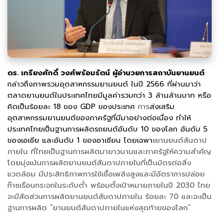
ดร. เกรียงศักดิ์ วงศ์พร้อมรัตน์ ผู้อำนวยการสถาบันยานยนต์
กล่าวถึงภาพรวมอุตสาหกรรมยานยนต์ ในปี 2566 ที่ผ่านมาว่า
ตลาดยานยนต์ในประเทศไทยมีมูลค่ารวมกว่า 3 ล้านล้านบาท หรือ
คิดเป็นร้อยละ 18 ของ GDP ของประเทศ
การ
ส่งเสริม
อุตสาหกรรมยานยนต์ของภาครัฐที่มีมาอย่างต่อเนื่อง ทำให้
ประเทศไทยเป็นฐานการผลิตรถยนต์อันดับ 10 ของโลก อันดับ 5
ของเอเชีย และอันดับ 1 ของอาเซียน โดยเฉพาะ
ยานยนต์สันดาป
ภายใน ที่ไทยเป็นฐานการผลิตมายาวนานและภาครัฐให้ความสำคัญ
โดยมุ่งเน้นการผลิตยานยนต์สันดาปภายในที่เป็นมิตรต่อสิ่ง
แวดล้อม มีประสิทธิภาพการใช้เชื้อเพลิงสูงและมีอัตราการปล่อย
ก๊าซเรือนกระจกในระดับต่ำ พร้อมตั้งเป้าหมายภายในปี 2030 ไทย
จะมีสัดส่วนการผลิตยานยนต์สันดาปภายใน ร้อยละ 70 และจะเป็น
ฐานการผลิต “ยานยนต์สันดาปภายในแห่งสุดท้ายของโลก”