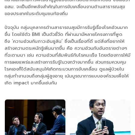
อสม. จะเป็นอีกพลังสำคัญในการขับเคลื่อนงานด้านสาธารณสุข
ของประเทศในระดับชุมชนท้องถิ่น
ปัจจุบัน กลุ่มบุคลากรด้านสาธารณสุขมีการรับรู้เรื่องโรคอ้วนมาก
ขึ้น โดยใช้ตัว BMI เป็นตัวชี้วัด ที่ผ่านมามีหลายโครงการที่พูด
ถึง ‘ความอ้วนกับภาวะอินซูลิน’ ซึ่งเป็นเรื่องที่ดี แต่สิ่งที่อยากให้
สร้างความตระหนักรู้เพิ่มมากขึ้น คือ ความอ้วนกับอันตรายต่างๆ
ที่จะตามมา เช่น ความอ้วนที่สัมพันธ์กับโรคมะเร็ง โดยต้องการให้มี
การเผยแพร่และสร้างการรับรู้ในวงกว้างมากขึ้น ส่วนกรมควบคุม
โรคเองก็ได้สนับสนุนให้เกิดกระบวนการขับเคลื่อน ดูแลผู้ป่วยใน
กลุ่มทำงานจนถึงกลุ่มผู้สูงอายุ เน้นบูรณาการแบบองค์รวมเพื่อให้
เกิด impact มากขึ้นเช่นกัน