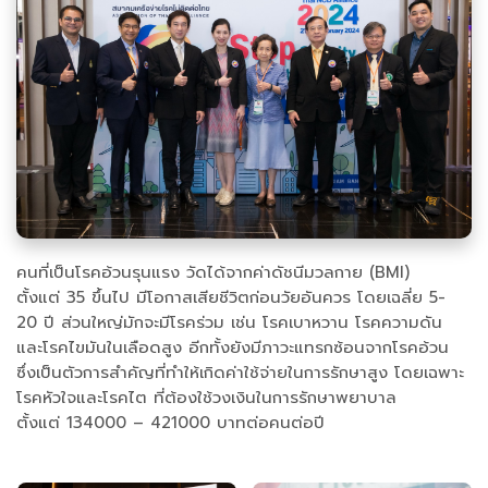
คนที่เป็นโรคอ้วนรุนแรง วัดได้จากค่าดัชนีมวลกาย (BMI)
ตั้งแต่ 35 ขึ้นไป มีโอกาสเสียชีวิตก่อนวัยอันควร โดยเฉลี่ย 5-
20 ปี ส่วนใหญ่มักจะมีโรคร่วม เช่น โรคเบาหวาน โรคความดัน
และโรคไขมันในเลือดสูง อีกทั้งยังมีภาวะแทรกซ้อนจากโรคอ้วน
ซึ่งเป็นตัวการสำคัญที่ทำให้เกิดค่าใช้จ่ายในการรักษาสูง โดยเฉพาะ
โรคหัวใจและโรคไต ที่ต้องใช้วงเงินในการรักษาพยาบาล
ตั้งแต่ 134000 – 421000 บาทต่อคนต่อปี