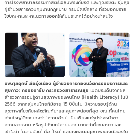
การโรงพยาบาลธรรมศาสตร์เฉลิมพระเกียรติ และคุณรชตะ อุ่นสุข
ผู้อำนวยการควบคุมงานกฎหมาย กรมบัญชีกลาง ที่ร่วมอภิปราย
ไขปัญหาและหาแนวทางออกให้กับประเทศได้อย่างน่าสนใจ
นพ.ศุภฤกษ์ สื่อรุ่งเรือง ผู้อำนวยการกองนวัตกรรมบริการและ
สุขภาวะ กรมอนามัย กระทรวงสาธารณสุข
เปิดประเด็นจากผล
สำรวจการรอบรู้ด้านสุขภาพของคนไทย (Health Literacy) ในปี
2566 จากกลุ่มคนไทยที่มีอายุ 15 ปีขึ้นไป มีความรอบรู้ด้าน
สุขภาพเกี่ยวกับผลิตภัณฑ์ยาและสุขภาพน้อยที่สุด ขณะที่คนไทย
ส่วนใหญ่มักจะมองว่า ‘ความอ้วน’ เป็นเพียงแค่รูปร่างหน้าตา
ความสวยงาม หรือรูปลักษณ์ภายนอก มากกว่าที่จะมองว่าและ
เข้าใจว่า ‘ความอ้วน’ คือ ‘โรค’ และส่งผลต่อสุขภาพของตัวเองใน