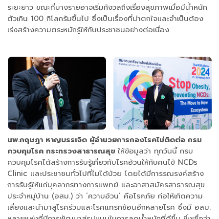
ระยะยาว ขณะที่บางรายอาจเริ่มกังวลถึงเรื่องสุขภาพเมื่อมีน้ำหนัก
ตัวเกิน 100 กิโลกรัมขึ้นไป ซึ่งเป็นเรื่องที่น่าตกใจและจำเป็นต้อง
เร่งสร้างความตระหนักรู้ให้กับประชาชนอย่างต่อเนื่อง
นพ.กฤษฎา หาญบรรเจิด ผู้อำนวยการกองโรคไม่ติดต่อ กรม
ควบคุมโรค กระทรวงสาธารณสุข
ให้ข้อมูลว่า ทุกวันนี้ กรม
ควบคุมโรคได้สร้างการรับรู้เกี่ยวกับโรคอ้วนให้กับคนไข้ NCDs
Clinic และประชาชนทั่วไปที่ไม่ได้ป่วย โดยได้มีการรณรงค์สร้าง
การรับรู้ให้แก่บุคลากรทางการแพทย์ และอาสาสมัครสาธารณสุข
ประจำหมู่บ้าน (อสม.) ว่า ‘ความอ้วน’ คือโรคภัย ก่อให้เกิดความ
เสี่ยงและนำมาสู่โรคร่วมและโรคแทรกซ้อนอีกหลายโรค ซึ่งมี อสม.
หลายแห่งที่มีการพัฒนาสู่รูปแบบในการลดน้ำหนักที่ดีขึ้น ซึ่งเชื่อว่า