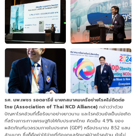
รศ. นพ.เพชร รอดอารีย์ นายกสมาคมเครือข่ายโรคไม่ติดต่อ
ไทย (Association of Thai NCD Alliance)
กล่าวว่าด้วย
ปัญหาโรคอ้วนที่เรื้อรังมาอย่างยาวนาน และโรคอ้วนยังเป็นบ่อเกิด
ที่สร้างภาระทางเศรษฐกิจให้กับประเทศไทย คิดเป็น 4.9% ของ
ผลิตภัณฑ์มวลรวมภายในประเทศ (GDP) หรือประมาณ 8.52 แสน
ล้านบาท ซึ่งก็คือค่าใช้จ่ายที่ต้องดูแลรักษาผู้ป่วยโรคอ้วน ยังไม่