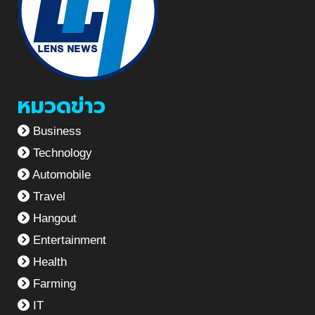
หมวดข่าว
Business
Technology
Automobile
Travel
Hangout
Entertainment
Health
Farming
IT