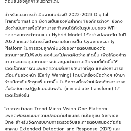
ตอบสนองลูกค้าให้เร็วกว่าเดิม”
สำหรับแนวการดำเนินงานในช่วงปี 2022-2023 Digital
Transformation ยังคงเป็นแรงส่งสำคัญที่องค์กรต่างๆ ยังคง
เร่งดำเนินการเพื่อให้สามารถทำงานได้ทั้งในรูปแบบของ WFH
ตลอดจนการทำงานแบบ Hybrid Model ได้อย่างปลอดภัย ในปี
2022 เทรนด์ไมโครตั้งเป้าหมายในการเป็น Cybersecurity
Platform ในการช่วยลูกค้าในแง่ของการตอบสนองต่อ
สถานการณ์ไม่พึงประสงค์และไม่คาดคิดว่าจะเกิดขึ้น เพื่อให้องค์กร
สามารถควบคุมสถานการณ์และมูลค่าความเสียหายที่เกิดขึ้นให้
รวดเร็วทันการณ์และลดความเสียหายให้มากที่สุด และยังสามารถ
เตือนภัยล่วงหน้า (Early Warning) โดยมีเครื่องมือต่างๆ เข้ามา
ช่วยป้องกันเชิงรุกเพิ่มมากขึ้น ในทิศทางที่จะช่วยให้องค์กรสามารถ
ตั้งรับกับการปฏิรูปแบบฉับพลัน (immediate transform) ได้
รวดเร็วยิ่งขึ้น
โดยการนำของ Trend Micro Vision One Platform
แพลตฟอร์มระบบความปลอดภัยไซเบอร์ ที่มีโซลูชัน Service
One สำหรับจัดการขยายการตรวจจับและการตอบสนองต่อภัย
คุกคาม Extended Detection and Response (XDR) และ