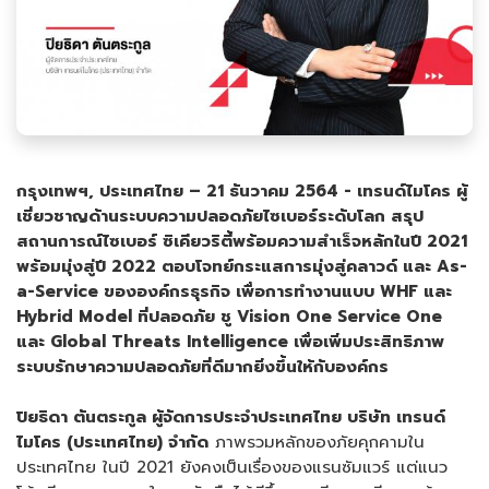
กรุงเทพฯ, ประเทศไทย –
21 ธันวาคม 2564 -
เทรนด์ไมโคร ผู้
เชี่ยวชาญด้านระบบความปลอดภัยไซเบอร์ระดับโลก สรุป
สถานการณ์ไซเบอร์ ซิเคียวริตี้พร้อม
ความสำเร็จหลักในปี
2021
พร้อมมุ่งสู่ปี 2022
ตอบโจทย์กระแสการมุ่งสู่คลาวด์ และ
As-
a-Service ขององค์กรธุรกิจ เพื่อการทำงานแบบ WHF และ
Hybrid Model ที่ปลอดภัย ชู Vision One Service One
และ
Global Threats Intelligence
เพื่อเพิ่มประสิทธิภาพ
ระบบรักษาความปลอดภัยที่ดีมากยิ่งขึ้นให้กับองค์กร
ปิยธิดา ตันตระกูล ผู้จัดการประจำประเทศไทย บริษัท เทรนด์
ไมโคร (ประเทศไทย) จำกัด
ภาพรวมหลักของภัยคุกคามใน
ประเทศไทย ในปี 2021 ยังคงเป็นเรื่องของแรนซัมแวร์ แต่แนว