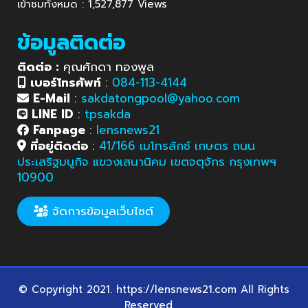
เข้าชมทั้งหมด : 1,527,877 Views
ข้อมูลติดต่อ
ติดต่อ :
คุณศักดา ทองพูล
เบอร์โทรศัพท์
:
084-113-4144
E-Mail
:
sakdatongpool@yahoo.com
LINE ID
:
tpsakda
Fanpage
:
lensnews21
ที่อยู่ติดต่อ
:
41/166 เมโทรลักซ์ เกษตร ถนน
ประเสริฐมนูกิจ แขวงเสนานิคม เขตจตุจักร กรุงเทพฯ
10900
จัดการข้อมูลเว็บไซต์
© Copyright 2021. https://lensnews21.com All Rights
Reserved.