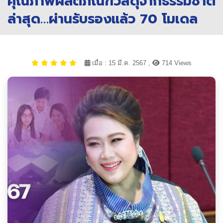
คุณภาพผลิตภัณฑ์วัสดุจากธรรมชาติ
ล่าสุด…ผ่านรับรองแล้ว 70 โมเดล
เมื่อ : 15 มี.ค. 2567 ,
714 Views