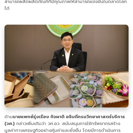
สามารถผลิตผลิตภัณฑ์ที่มีคุณภาพให้สามารถแข่งขันในตลาดโลก
ได้
ด้าน
นายแพทย์รุ่งเรือง กิจผาติ อธิบดีกรมวิทยาศาสตร์บริการ
(วศ.)
กล่าวเพิ่มเติมว่า วศ.อว. สนับสนุนการใช้ทรัพยากรสร้าง
มูลค่าทางเศรษฐกิจอย่างคุ้มค่าและยั่งยืน โดยมีการดำเนินการ