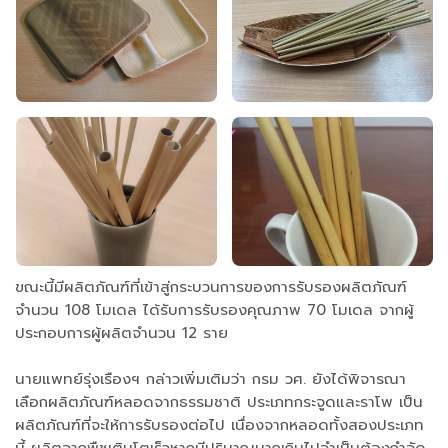
ขณะนี้มีผลิตภัณฑ์ที่เข้าสู่กระบวนการของการรับรองผลิตภัณฑ์
จำนวน 108 โมเดล ได้รับการรับรองคุณภาพ 70 โมเดล จากผู้
ประกอบการผู้ผลิตจำนวน 12 ราย
นายแพทย์รุ่งเรืองฯ กล่าวเพิ่มเติมว่า กรม วศ. ยังได้พิจารณา
เลือกผลิตภัณฑ์หลอดจากธรรมชาติ ประเภทกระจูดและราโพ เป็น
ผลิตภัณฑ์ที่จะให้การรับรองต่อไป เนื่องจากหลอดทั้งสองประเภท
นี้ ผลิตจากพืชเติบโตเร็วหากมีปริมาณมากเกินไปจำเป็นต้องกำจัด