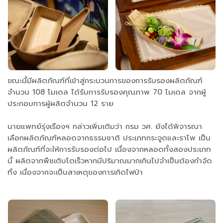
ขณะนี้มีผลิตภัณฑ์ที่เข้าสู่กระบวนการของการรับรองผลิตภัณฑ์
จำนวน 108 โมเดล ได้รับการรับรองคุณภาพ 70 โมเดล จากผู้
ประกอบการผู้ผลิตจำนวน 12 ราย
นายแพทย์รุ่งเรืองฯ กล่าวเพิ่มเติมว่า กรม วศ. ยังได้พิจารณา
เลือกผลิตภัณฑ์หลอดจากธรรมชาติ ประเภทกระจูดและราโพ เป็น
ผลิตภัณฑ์ที่จะให้การรับรองต่อไป เนื่องจากหลอดทั้งสองประเภท
นี้ ผลิตจากพืชเติบโตเร็วหากมีปริมาณมากเกินไปจำเป็นต้องกำจัด
ทิ้ง เนื่องจากจะเป็นสาเหตุของการเกิดไฟป่า