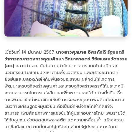
เมื่อวันที่ 14 มีนาคม 2567
นางสาวศุภมาส อิศรภักดี รัฐมนตรี
ว่าการกระทรวงการอุดมศึกษา วิทยาศาสตร์ วิจัยและนวัตกรรม
(อว.)
กล่าวว่า อว. มีนโยบายนำวิทยาศาสตร์ เทคโนโลยี และ
นวัตกรรม ไปแก้ไขปัญหาด้านสิ่งแวดล้อม และสร้างอนาคตที่
ยั่งยืนและปลอดภัยให้กับพี่น้องประชาชน ผลักดันให้เกิดการ
พัฒนาเศรษฐกิจสร้างคุณค่าและเศรษฐกิจสร้างสรรค์ให้ประเทศมี
ความสามารถในการแข่งขัน และพึ่งพาตนเองได้อย่างยั่งยืน ซึ่ง
การพัฒนาข้อกำหนดและให้บริการรับรองคุณภาพผลิตภัณฑ์ตาม
แนวทางเศรษฐกิจหมุนเวียน ถือเป็นอีกหนึ่งกลไกสำคัญที่จะ
สามารถ เพิ่มศักยภาพการแข่งขันให้ผู้ประกอบการไทย เพิ่มรายได้
ให้กับชุมชน ช่วยลดขยะพลาสติก ลดความเหลื่อมล้ำ สร้างความ
น่าเชื่อถือและความมั่นใจให้ผู้บริโภค ช่วยให้ผู้ประกอบการไทย