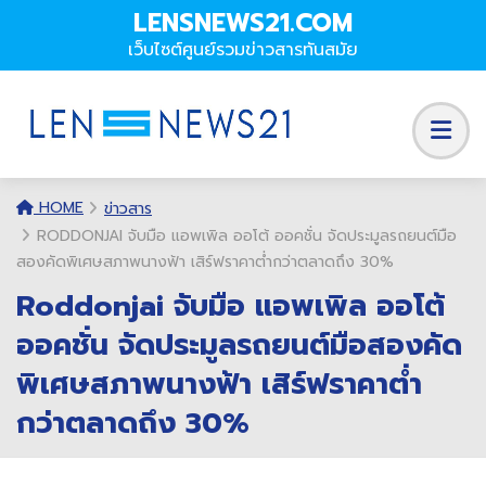
LENSNEWS21.COM
เว็บไซต์ศูนย์รวมข่าวสารทันสมัย
HOME
ข่าวสาร
RODDONJAI จับมือ แอพเพิล ออโต้ ออคชั่น จัดประมูลรถยนต์มือ
สองคัดพิเศษสภาพนางฟ้า เสิร์ฟราคาต่ำกว่าตลาดถึง 30%
Roddonjai จับมือ แอพเพิล ออโต้
ออคชั่น จัดประมูลรถยนต์มือสองคัด
พิเศษสภาพนางฟ้า เสิร์ฟราคาต่ำ
กว่าตลาดถึง 30%