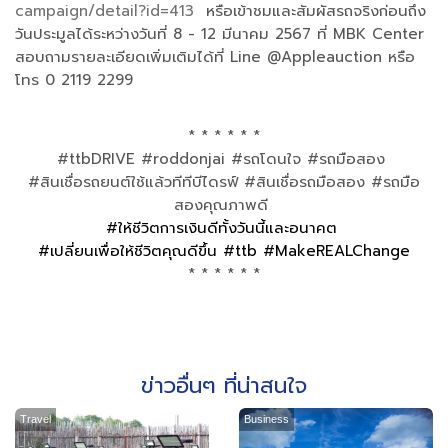
campaign/detail?id=413
หรือเข้าชมและสัมผัสรถจริงก่อนถึง
วันประมูลได้ระหว่างวันที่ 8 - 12 มีนาคม 2567 ที่ MBK Center
สอบถามรายละเอียดเพิ่มเติมได้ที่ Line @Appleauction หรือ
โทร 0 2119 2299
* * * * * *
#ttbDRIVE #roddonjai #รถโดนใจ #รถมือสอง
#สินเชื่อรถยนต์ใช้แล้วทีทีบีไดรฟ์ #สินเชื่อรถมือสอง #รถมือ
สองคุณภาพดี
#ให้ชีวิตการเงินดีทั้งวันนี้และอนาคต
#เปลี่ยนเพื่อให้ชีวิตคุณดีขึ้น #ttb #MakeREALChange
* * * * * *
ข่าวอื่นๆ ที่น่าสนใจ
Travel
Business