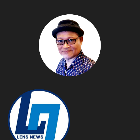
ไทย เตรียมพร้อมสู่การ
แข่งขันในระดับสากล