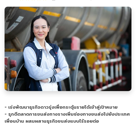
- เร่งพัฒนาธุรกิจดาวรุ่งเพื่อกระตุ้นรายได้เข้าสู่เป้าหมาย
- รุกตีตลาดการขนส่งทางรางเพิ่มช่องทางขนส่งไปยังประเทศ
เพื่อนบ้าน ผสมผสานธุรกิจขนส่งแบบไร้รอยต่อ