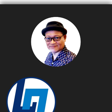
เคาะราคา 1.05 แสนบาท
หน้าส่งออกทั่วโลก