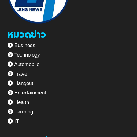
หมวดข่าว
Business
Technology
Automobile
Travel
Hangout
Entertainment
Health
Farming
IT