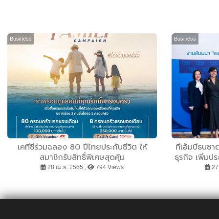
Business
Business
เคทีซีร่วมฉลอง 80 ปีไทยประกันชีวิต ให้
ทีเอ็มบีธนชาต
สมาชิกรับสิทธิ์พิเศษสุดคุ้ม
ธุรกิจ เพิ่ม
บุคคลอย่างยั
28 เม.ย. 2565 ,
794 Views
27 
เครื่องมือต