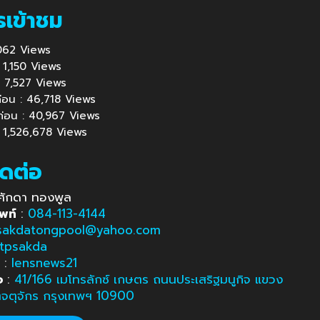
รเข้าชม
1,062 Views
 : 1,150 Views
้ : 7,527 Views
นก่อน : 46,718 Views
นก่อน : 40,967 Views
 : 1,526,678 Views
ิดต่อ
ศักดา ทองพูล
พท์
:
084-113-4144
sakdatongpool@yahoo.com
tpsakda
e
:
lensnews21
อ
:
41/166 เมโทรลักซ์ เกษตร ถนนประเสริฐมนูกิจ แขวง
ตจตุจักร กรุงเทพฯ 10900