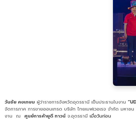
วันชัย คงเกษม
ผู้ว่าราชการจังหวัดอุดรธานี เป็นประธานในงาน
“U
จัดการภาค การขายออนเทรด บริษัท ไทยเบฟเวอเรจ จำกัด มหาชน
งาน ณ
ศูนย์การค้ายูดี ทาวน์
จ.อุดรธานี
เมื่อวันก่อน