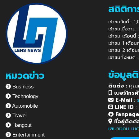
สถิติกา
เข้าชมวันนี้ : 
เข้าชมเมื่อวาน
เข้าชม เดือนนี
เข้าชม 1 เดือ
เข้าชม 2 เดือ
เข้าชมทั้งหมด
ข้อมูลต
หมวดข่าว
ติดต่อ :
คุณ
Business
เบอร์โทรศั
Technology
E-Mail
:
LINE ID
:
Automobile
Fanpag
Travel
ที่อยู่ติดต่
Hangout
เสนานิคม เข
Entertainment