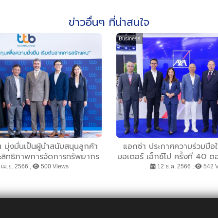
ข่าวอื่นๆ ที่น่าสนใจ
Business
 มุ่งมั่นเป็นผู้นำสนับสนุนลูกค้า
แอกซ่า ประกาศความร่วมมือ
ประสิทธิภาพการจัดการทรัพยากร
มอเตอร์ เอ็กซ์โป ครั้งที่ 40 
่งยืน เสริมองค์ความรู้ พร้อม
ผู้นำพันธมิตรด้านประกันภัย
เม.ย. 2566 ,
500 Views
12 ธ.ค. 2566 ,
542 
อบโจทย์การดูแลพนักงานอย่าง
ครบวงจร