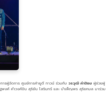
ารผู้จัดการ ศูนย์การค้ายูดี ทาวน์ ร่วมกับ
วรวุฒิ คำป้อม
ผู้ช่วยผู้
พงศ์ คำวงศ์ปิน สุริยัน โสรินทร์ และ บำเพ็ญพร สุริยกมล มาร่วม