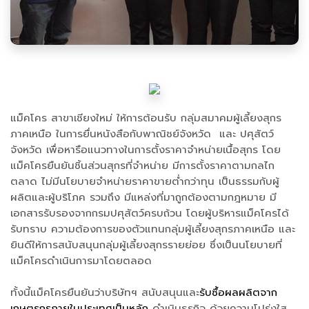
แม็คโคร สาขาเชียงใหม่ ให้การต้อนรับ กลุ่มสมาคมผู้เลี้ยงสุกร
ภาคเหนือ ในการยื่นหนังสือกับพาณิชย์จังหวัด และ ปศุสัตว์
จังหวัด เพื่อหารือแนวทางในการตั้งราคาจำหน่ายเนื้อสุกร โดย
แม็คโครยืนยันชิ้นส่วนสุกรที่จำหน่าย มีการตั้งราคาตามกลไก
ตลาด ไม่มีนโยบายจำหน่ายราคาขายต่ำกว่าทุน เป็นธรรมกับผู้
ผลิตและผู้บริโภค รวมถึง มีแหล่งที่มาถูกต้องตามกฎหมาย มี
เอกสารรับรองจากกรมปศุสัตว์ครบถ้วน โดยผู้บริหารแม็คโครได้
รับทราบ ความต้องการของตัวแทนกลุ่มผู้เลี้ยงสุกรภาคเหนือ และ
ยินดีให้การสนับสนุนกลุ่มผู้เลี้ยงสุกรรายย่อย ซึ่งเป็นนโยบายที่
แม็คโครดำเนินการมาโดยตลอด
ทั้งนี้แม็คโครยืนยันว่าบริษัทฯ สนับสนุนและ
รับซื้อผลผลิตจาก
เกษตรกรภายในประเทศเป็นหลัก
ดำเนินธุรกิจ ด้วยความโปร่งใส