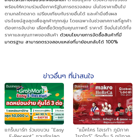
พร้อมให้ความร่วมมือภาครัฐในการตรวจสอบ มั่นใจราคาเป็นไป
ตามกลไกตลาด เปรียบเทียบกับรายอื่นได้ และคำนึงถึงผล
ประโยชน์สูงสุดเพื่อลูกค้าทุกกลุ่ม โดยเฉพาะในช่วงเทศกาลที่ลูกค้า
ต้องการจับจ่าย เลือกซื้อวัตถุดิบคุณภาพดี ราคาดี จึงมั่นใจได้ทั้ง
ราคาและคุณภาพของสินค้า
ด้วยนโยบายการจัดซื้อสินค้าที่มี
มาตรฐาน สามารถตรวจสอบแหล่งที่มาย้อนกลับได้ 100%
ข่าวอื่นๆ ที่น่าสนใจ
Business
Business
แกร็บมาร์ท ร่วมขบวน “Easy
“แม็คโคร โฮเรก้า ภูมิภาค
E-Receipt” ชวนช้อปลด
โรดโชว์” จัดเต็ม 5 ภูมิภาค