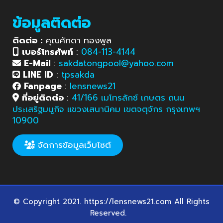
ข้อมูลติดต่อ
ติดต่อ :
คุณศักดา ทองพูล
เบอร์โทรศัพท์
:
084-113-4144
E-Mail
:
sakdatongpool@yahoo.com
LINE ID
:
tpsakda
Fanpage
:
lensnews21
ที่อยู่ติดต่อ
:
41/166 เมโทรลักซ์ เกษตร ถนน
ประเสริฐมนูกิจ แขวงเสนานิคม เขตจตุจักร กรุงเทพฯ
10900
จัดการข้อมูลเว็บไซต์
© Copyright 2021. https://lensnews21.com All Rights
Reserved.