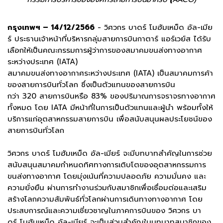
กรุงเทพฯ – 14/12/2566
- วิศวกร บาดร์ โมฮัมเหม็ด อัล-เมีย
ร์ ประธานเจ้าหน้าที่บริหารกลุ่มสายการบินกาตาร์ แอร์เวย์ส ได้รับ
เลือกให้เป็นคณะกรรมการผู้ว่าการของสมาคมขนส่งทางอากาศ
ระหว่างประเทศ (IATA)
สมาคมขนส่งทางอากาศระหว่างประเทศ (IATA) เป็นสมาคมการค้า
ของสายการบินทั่วโลก ซึ่งเป็นตัวแทนของสายการบิน
กว่า 320 สายการบินหรือ 83% ของปริมาณการจราจรทางอากาศ
ทั้งหมด โดย IATA มีหน้าที่ในการเป็นตัวแทนและผู้นํา พร้อมทั้งให้
บริการแก่อุตสาหกรรมสายการบิน เพื่อสนับสนุนผลประโยชน์ของ
สายการบินทั่วโลก
วิศวกร บาดร์ โมฮัมเหม็ด อัล-เมียร์ จะมีบทบาทสำคัญในการช่วย
สนับสนุนสมาคมกําหนดทิศทางการเติบโตของอุตสาหกรรมการ
ขนส่งทางอากาศ โดยมุ่งเน้นที่ความปลอดภัย ความมั่นคง และ
ความยั่งยืน ผ่านการทํางานร่วมกับสมาชิกเพื่อเชื่อมต่อและเสริม
สร้างโลกความสัมพันธ์ทั่วโลกผ่านการเดินทางทางอากาศ โดย
ประสบการณ์และความเชี่ยวชาญในภาคการบินของ วิศวกร บา
ดร์ โมฮัมเหม็ด อัล-เมียร์ จะเป็นส่วนสำคัญในบทบาทสมาชิกของ