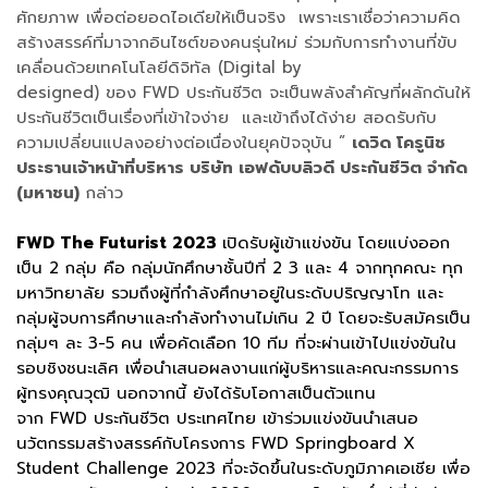
ศักยภาพ เพื่อต่อยอดไอเดียให้เป็นจริง เพราะเราเชื่อว่าความคิด
สร้างสรรค์ที่มาจากอินไซต์ของคนรุ่นใหม่ ร่วมกับการทำงานที่ขับ
เคลื่อนด้วยเทคโนโลยีดิจิทัล (Digital by
designed) ของ FWD ประกันชีวิต จะเป็นพลังสำคัญที่ผลักดันให้
ประกันชีวิตเป็นเรื่องที่เข้าใจง่าย และเข้าถึงได้ง่าย สอดรับกับ
ความเปลี่ยนแปลงอย่างต่อเนื่องในยุคปัจจุบัน ”
เดวิด โครูนิช
ประธานเจ้าหน้าที่บริหาร บริษัท เอฟดับบลิวดี ประกันชีวิต จำกัด
(มหาชน)
กล่าว
FWD The Futurist 2023
เปิดรับผู้เข้าแข่งขัน โดยแบ่งออก
เป็น 2 กลุ่ม คือ กลุ่มนักศึกษาชั้นปีที่ 2 3 และ 4 จากทุกคณะ ทุก
มหาวิทยาลัย รวมถึงผู้ที่กำลังศึกษาอยู่ในระดับปริญญาโท และ
กลุ่มผู้จบการศึกษาและกำลังทำงานไม่เกิน 2 ปี โดยจะรับสมัครเป็น
กลุ่มๆ ละ 3-5 คน เพื่อคัดเลือก 10 ทีม ที่จะผ่านเข้าไปแข่งขันใน
รอบชิงชนะเลิศ เพื่อนำเสนอผลงานแก่ผู้บริหารและคณะกรรมการ
ผู้ทรงคุณวุฒิ นอกจากนี้ ยังได้รับโอกาสเป็นตัวแทน
จาก FWD ประกันชีวิต ประเทศไทย เข้าร่วมแข่งขันนำเสนอ
นวัตกรรมสร้างสรรค์กับโครงการ FWD Springboard X
Student Challenge 2023 ที่จะจัดขึ้นในระดับภูมิภาคเอเชีย เพื่อ