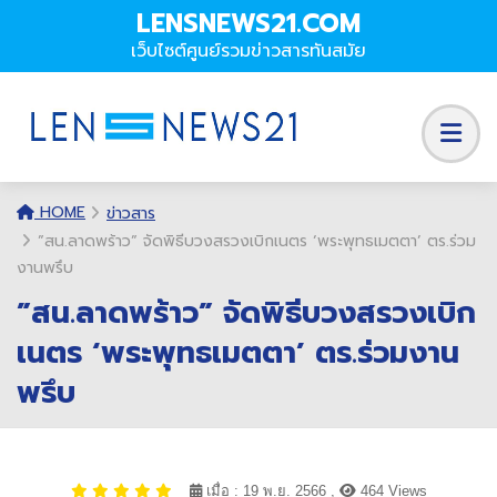
LENSNEWS21.COM
เว็บไซต์ศูนย์รวมข่าวสารทันสมัย
HOME
ข่าวสาร
”สน.ลาดพร้าว” จัดพิธีบวงสรวงเบิกเนตร ‘พระพุทธเมตตา’ ตร.ร่วม
งานพรึบ
”สน.ลาดพร้าว” จัดพิธีบวงสรวงเบิก
เนตร ‘พระพุทธเมตตา’ ตร.ร่วมงาน
พรึบ
เมื่อ : 19 พ.ย. 2566 ,
464 Views