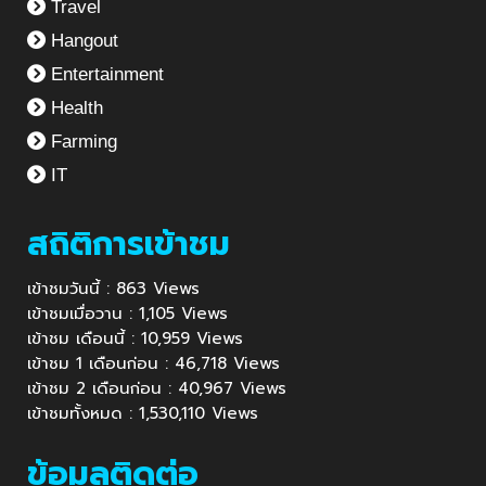
Travel
Hangout
Entertainment
Health
Farming
IT
สถิติการเข้าชม
เข้าชมวันนี้ : 863 Views
เข้าชมเมื่อวาน : 1,105 Views
เข้าชม เดือนนี้ : 10,959 Views
เข้าชม 1 เดือนก่อน : 46,718 Views
เข้าชม 2 เดือนก่อน : 40,967 Views
เข้าชมทั้งหมด : 1,530,110 Views
ข้อมูลติดต่อ