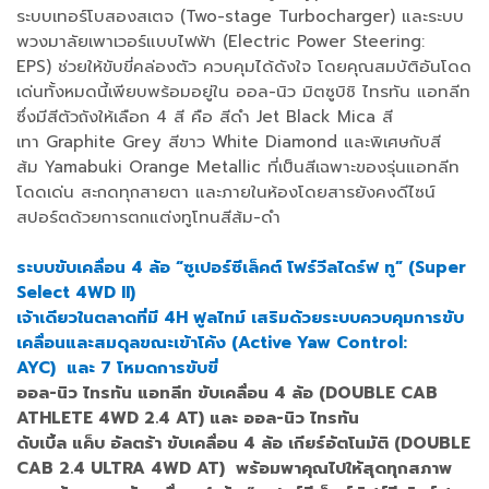
ระบบเทอร์โบสองสเตจ (Two-stage Turbocharger) และระบบ
พวงมาลัยเพาเวอร์แบบไฟฟ้า (Electric Power Steering:
EPS) ช่วยให้ขับขี่คล่องตัว ควบคุมได้ดังใจ โดยคุณสมบัติอันโดด
เด่นทั้งหมดนี้เพียบพร้อมอยู่ใน ออล-นิว มิตซูบิชิ ไทรทัน แอทลีท
ซึ่งมีสีตัวถังให้เลือก 4 สี คือ สีดำ Jet Black Mica สี
เทา Graphite Grey สีขาว White Diamond และพิเศษกับสี
ส้ม Yamabuki Orange Metallic ที่เป็นสีเฉพาะของรุ่นแอทลีท
โดดเด่น สะกดทุกสายตา และภายในห้องโดยสารยังคงดีไซน์
สปอร์ตด้วยการตกแต่งทูโทนสีส้ม-ดำ
ระบบขับเคลื่อน 4 ล้อ “ซูเปอร์ซีเล็คต์ โฟร์วีลไดร์ฟ ทู” (Super
Select 4WD II)
เจ้าเดียวในตลาดที่มี 4H ฟูลไทม์ เสริมด้วยระบบควบคุมการขับ
เคลื่อนและสมดุลขณะเข้าโค้ง (Active Yaw Control:
AYC) และ 7 โหมดการขับขี่
ออล-นิว ไทรทัน แอทลีท ขับเคลื่อน 4 ล้อ (DOUBLE CAB
ATHLETE 4WD 2.4 AT) และ ออล-นิว ไทรทัน
ดับเบิ้ล แค็บ อัลตร้า ขับเคลื่อน 4 ล้อ เกียร์อัตโนมัติ (DOUBLE
CAB 2.4 ULTRA 4WD AT) พร้อมพาคุณไปให้สุดทุกสภาพ