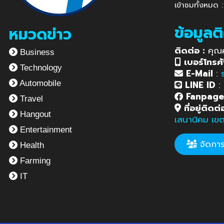
เข้าชมทั้งหมด 
ข้อมูลต
หมวดข่าว
ติดต่อ :
คุณ
Business
เบอร์โทรศั
Technology
E-Mail
:
LINE ID
:
Automobile
Fanpag
Travel
ที่อยู่ติดต่
Hangout
เสนานิคม เข
Entertainment
จัดการข
Health
Farming
IT