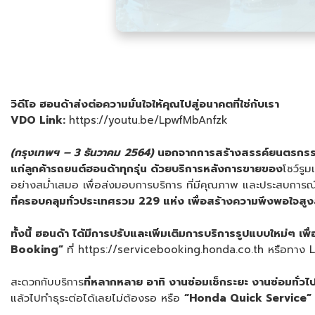
วิดีโอ ฮอนด้าส่งต่อความมั่นใจให้คุณไปสู่อนาคตที่ใช่กับเรา
VDO Link:
https://youtu.be/LpwfMbAnfzk
(กรุงเทพฯ
–
3 ธันวาคม
2564
)
นอกจากการสร้างสรรค์ยนตรกรรม
แก่ลูกค้ารถยนต์ฮอนด้าทุกรุ่น ด้วยบริการหลังการขายของ
โชว์รู
อย่างสม่ำเสมอ เพื่อส่งมอบการบริการ ที่มีคุณภาพ และประสบการณ์ที่ด
ที่ครอบคลุมทั่วประเทศรวม 229 แห่ง
เพื่อสร้างความพึงพอใจสูงสุ
ทั้งนี้ ฮอนด้า ได้มีการปรับและเพิ่มเติมการบริการรูปแบบใหม่ๆ เพื่
Booking”
ที่ https://servicebooking.honda.co.th หรือทา
สะดวกกับบริการ
ที่หลากหลาย อาทิ งานซ่อมเช็กระยะ งานซ่อมทั่วไ
แล้วไปทำธุระต่อได้เลยไม่ต้องรอ หรือ
“
Honda Quick Service”