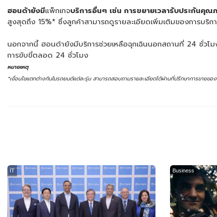
ฮอนด้ายังมี
แพ็กเกจ
บริการอื่นๆ เช่น การขยายเวลารับประกันคุณ
สูงสุดถึง 15%* ซึ่งลูกค้าสามารถดูรายละเอียดเพิ่มเติมของการบริกา
นอกจากนี้ ฮอนด้ายังมีบริการช่วยเหลือฉุกเฉินนอกสถานที่ 24 ชั่วโ
การขับขี่ตลอด 24 ชั่วโมง
หมายเหตุ
*เงื่อนไขแตกต่างกันในรถยนต์แต่ละรุ่น สามารถสอบถามรายละเอียดได้ผ่านที่ปรึกษาการขายของโ
IT
Business