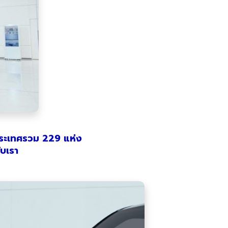
ประเทศรวม
229 แห่ง
ับเรา