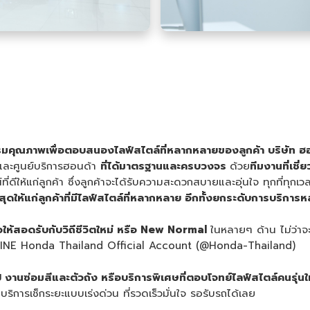
คุณภาพเพื่อตอบสนองไลฟ์สไตล์ที่หลากหลายของลูกค้า
บริษัท ฮ
มและศูนย์บริการฮอนด้า
ที่ได้มาตรฐานและครบวงจร
ด้วย
ทีมงาน
ที่เช
ีให้แก่ลูกค้า ซึ่งลูกค้าจะได้รับความสะดวกสบายและอุ่นใจ ทุกที่ทุกเว
ดให้แก่ลูกค้าที่มีไลฟ์สไตล์ที่หลากหลาย
อีกทั้งยกระดับการบริการหลั
อให้สอดรับกับวิถีชีวิตใหม่ หรือ
New Normal
ในหลายๆ ด้าน ไม่ว่าจ
ง LINE Honda Thailand Official Account (@Honda-Thailand)
ป งานซ่อมสีและตัวถัง หรือบริการพิเศษ
ที่ตอบโจทย์ไลฟ์สไตล์คนรุ่น
บริการเช็กระยะแบบเร่งด่วน ที่รวดเร็วมั่นใจ รอรับรถได้เลย