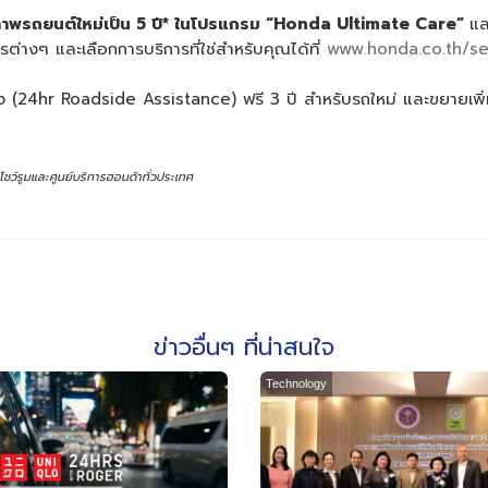
ภาพรถยนต์ใหม่เป็น
5 ปี* ในโปรแกรม
“
Honda Ultimate Care”
แ
รต่างๆ และเลือกการบริการที่ใช่สำหรับคุณได้ที่
www.honda.co.th/se
มง (24hr Roadside Assistance) ฟรี 3 ปี สำหรับรถใหม่ และขยายเพิ่มเ
ชว์รูมและศูนย์บริการฮอนด้าทั่วประเทศ
ข่าวอื่นๆ ที่น่าสนใจ
Technology