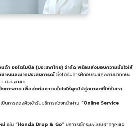
อนด้า ออโตโมบิล (ประเทศไทย) จำกัด
พร้อมส่งมอบความมั่นใจให้
ี่ยวชาญและมากประสบการณ์
ซึ่งได้รับการฝึกอบรมและพัฒนาทักษะ
ลา ด้วย
สาขา
งการขาย เพื่อส่งต่อความมั่นใจให้คุณไปสู่อนาคตที่ใช่กับเรา
ะเป็นการจองคิวเข้ารับบริการล่วงหน้าผ่าน
“
Online Service
ใหม่
เช่น
“
Honda Drop & Go”
บริการเช็กระยะแบบฝากกุญแจ