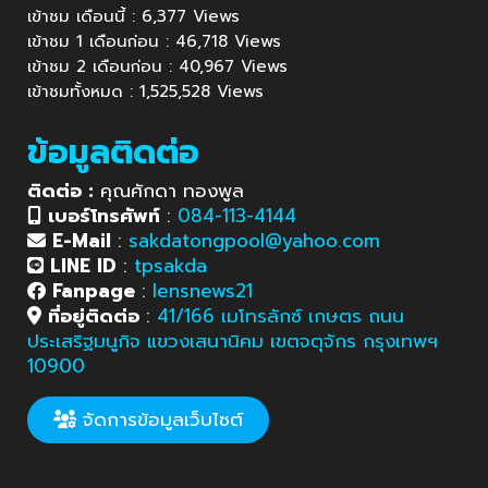
เข้าชม เดือนนี้ : 6,377 Views
เข้าชม 1 เดือนก่อน : 46,718 Views
เข้าชม 2 เดือนก่อน : 40,967 Views
เข้าชมทั้งหมด : 1,525,528 Views
ข้อมูลติดต่อ
ติดต่อ :
คุณศักดา ทองพูล
เบอร์โทรศัพท์
:
084-113-4144
E-Mail
:
sakdatongpool@yahoo.com
LINE ID
:
tpsakda
Fanpage
:
lensnews21
ที่อยู่ติดต่อ
:
41/166 เมโทรลักซ์ เกษตร ถนน
ประเสริฐมนูกิจ แขวงเสนานิคม เขตจตุจักร กรุงเทพฯ
10900
จัดการข้อมูลเว็บไซต์