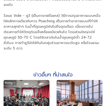
ลงตัว
Sous Vide - ซูวี (เป็นภาษาฝรั่งเศส) วิธีการปรุงอาหารแบบหนึ่ง
ใช้หลักการเดียวกับการ Poaching เป็นการทำอาหารแบบที่ทำให้
อาหารสุกช้าๆ ในน้ำที่อุณหภูมิยังไม่ถึงจุดเดือด เนื่องจากไม่
ต้องการทำให้วัตถุดิบแข็งหรือเหนียวเกินไป โดยส่วนใหญ่จะใช้
อุณหภูมิ 50-70 C โดยใช้เวลาต้มในน้ำอุณหภูมิต่ำ 24-72
ชั่วโมง การทำซูวีมักใช้กันในกลุ่มร้านอาหารระดับสูง หรือโรงแรม
ระดับ 5 ดาว
ข่าวอื่นๆ ที่น่าสนใจ
Business
Business