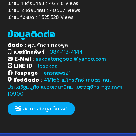
เข้าชม 1 เดือนก่อน : 46,718 Views
เข้าชม 2 เดือนก่อน : 40,967 Views
เข้าชมทั้งหมด : 1,525,528 Views
ข้อมูลติดต่อ
ติดต่อ :
คุณศักดา ทองพูล
เบอร์โทรศัพท์
:
084-113-4144
E-Mail
:
sakdatongpool@yahoo.com
LINE ID
:
tpsakda
Fanpage
:
lensnews21
ที่อยู่ติดต่อ
:
41/166 เมโทรลักซ์ เกษตร ถนน
ประเสริฐมนูกิจ แขวงเสนานิคม เขตจตุจักร กรุงเทพฯ
10900
จัดการข้อมูลเว็บไซต์