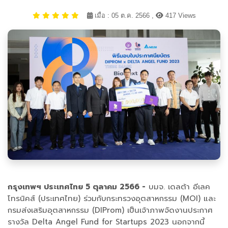
เมื่อ : 05 ต.ค. 2566 ,
417 Views
กรุงเทพฯ ประเทศไทย 5 ตุลาคม 2566 -
บมจ. เดลต้า อีเลค
โทรนิคส์ (ประเทศไทย) ร่วมกับกระทรวงอุตสาหกรรม (MOI) และ
กรมส่งเสริมอุตสาหกรรม (DIProm) เป็นเจ้าภาพจัดงานประกาศ
รางวัล Delta Angel Fund for Startups 2023 นอกจากนี้