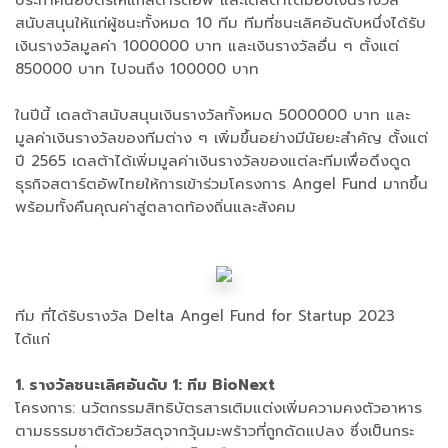
สนับสนุนให้แก่ผู้ชนะทั้งหมด 10
ทีม ทีมที่ชนะเลิศอันดับหนึ่งได้รับ
เงินรางวัลมูลค่า 1000000
บาท และเงินรางวัลอื่น ๆ ตั้งแต่
850000
บาท ไปจนถึง 100000
บาท
ในปีนี้ เดลต้าสนับสนุนเงินรางวัลทั้งหมด 5000000 บาท และ
มูลค่าเงินรางวัลของทีมต่าง ๆ เพิ่มขึ้นอย่างมีนัยยะสำคัญ ตั้งแต่
ปี 2565 เดลต้าได้เพิ่มมูลค่าเงินรางวัลของแต่ละทีมเพื่อดึงดูด
ธุรกิจสตาร์ตอัพไทยให้การเข้าร่วมโครงการ Angel Fund มากขึ้น
พร้อมทั้งคืนคุณค่าสู่ตลาดท้องถิ่นและสังคม
ทีม ที่ได้รับรางวัล Delta Angel Fund for Startup 2023
ได้แก่
1. รางวัลชนะเลิศอันดับ 1: ทีม BioNext
โครงการ: นวัตกรรมสิทธิบัตรสารเติมแต่งเพิ่มความคงตัวอาหาร
ตามธรรมชาติด้วยวัสดุจากวุ้นมะพร้าวที่ถูกดัดแปลง ซึ่งเป็นกระ