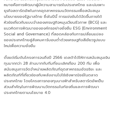
หมายคือการพัฒนาผู้มีความสามารถในประเทศไทย และบ่มเพาะ
ธุรกิจสตาร์ตอัพในภาคอุตสาหกรรมนวัตกรรมเพื่อสนับสนุน
นโยบายของรัฐบาลไทย ซึ่งในปีนี้ การแข่งขันได้จัดขึ้นภายใต้
หัวข้อเกี่ยวกับแบบจำลองเศรษฐกิจหมุนเวียนชีวภาพ (BCG) และ
แนวคิดการพัฒนาขององค์กรอย่างยั่งยืน ESG (Environment
Social and Governance) ที่สอดคล้องกับการเปลี่ยนแปลง
ของประเทศไทยสู่สังคมคาร์บอนต่ำด้วยเศรษฐกิจสีเขียวรูปแบบ
ใหม่เพื่อความยั่งยืน
ตั้งแต่เริ่มต้นโครงการจนถึงปี 2566 เดลต้าได้ให้การสนับสนุนเงิน
ทุนมากกว่า 28 ล้านบาทกับทีมที่ชนะเลิศเกือบ 200 ทีม
เพื่อ
สนับสนุนการจัดจำหน่ายผลิตภัณฑ์อุตสาหกรรมอัจฉริยะ และ
ผลิตภัณฑ์ที่เกี่ยวข้องกับพลังงานไปใช้เชิงพาณิชย์ในตลาด
ประเทศไทย โดยโครงการกองทุนนางฟ้าสำหรับสตาร์ตอัพเป็น
ส่วนสำคัญในการพัฒนานวัตกรรมในท้องถิ่นและการพัฒนา
ประเทศไทยตามนโยบาย 4.0