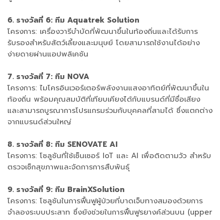
6. รางวัลที่ 6: ทีม Aquatrek Solution
โครงการ: เครื่องวารีบำบัดที่พัฒนาขึ้นในท้องถิ่นและได้รับการ
รับรองสำหรับสัตว์เลี้ยงและมนุษย์ โดยสามารถใช้งานได้อย่าง
ง่ายดายผ่านแอปพลิเคชัน
7. รางวัลที่ 7: ทีม NOVA
โครงการ: ไมโครอินเวอร์เตอร์พลังงานแสงอาทิตย์ที่พัฒนาขึ้นใน
ท้องถิ่น พร้อมคุณสมบัติที่เทียบเคียงได้กับแบรนด์ที่มีชื่อเสียง
และสามารถบูรณาการโปรแกรมร่วมกับบุคคลที่สามได้ ซึ่งแตกต่าง
จากแบรนด์ส่วนใหญ่
8. รางวัลที่ 8: ทีม SENOVATE AI
โครงการ: โซลูชันที่ใช้เซ็นเซอร์ IoT และ AI เพื่อติดตามวัว สำหรับ
ตรวจเช็กสุขภาพและจัดการการสืบพันธุ์
9. รางวัลที่ 9: ทีม BrainXSolution
โครงการ: โซลูชันในการฟื้นฟูผู้ป่วยที่บาดเจ็บทางสมองด้วยการ
จำลองระบบประสาท ซึ่งยังช่วยในการฟื้นฟูรยางค์ส่วนบน (upper