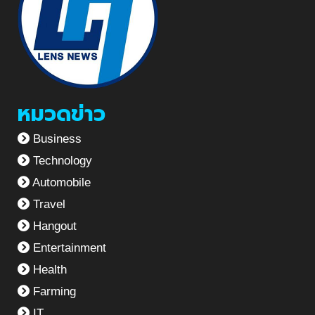
หมวดข่าว
Business
Technology
Automobile
Travel
Hangout
Entertainment
Health
Farming
IT