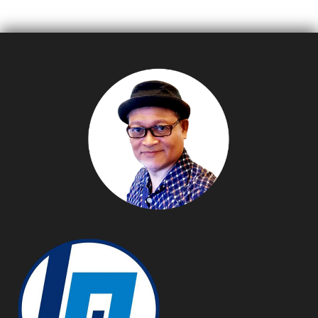
Bangkok 2025 ขับเคลื่อน
กีฬาลูกหนัง ลั่นกลองรบ
ประเทศไทยสู่ฮับเทคโนโลยี
พร้อมทำศึกฟุตบอลลีกอาชีพ
ยานยนต์ยั่งยืนแห่งเอเชีย
ฤดูกาล 2022-23 ชู
สโลแกน