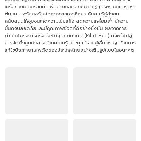
เครือข่ายความร่วมมือเพื่อถ่ายทอดองค์ความรู้สู่ประชาคมในชุมชน
ต้นแบบ พร้อมสร้างโอกาสทางการศึกษา คืนคนดีสู่สังคม
สนับสนุนให้ชุมชนเกิดความเข้มแข็ง ลดความเหลื่อมล้ำ มีความ
มั่นคงปลอดภัยและมีคุณภาพชีวิตที่ดีอย่างยั่งยืน ผลจากการ
ดำเนินโครงการครั้งนี้จะได้ศูนย์ต้นแบบ (Pilot Hub) ที่จะนำไปสู่
การจัดตั้งศูนย์กลางด้านความรู้ และศูนย์รวมผู้เชี่ยวชาญ ด้านการ
แก้ไขปัญหายาเสพติดของประเทศไทยอย่างเต็มรูปแบบในอนาคต