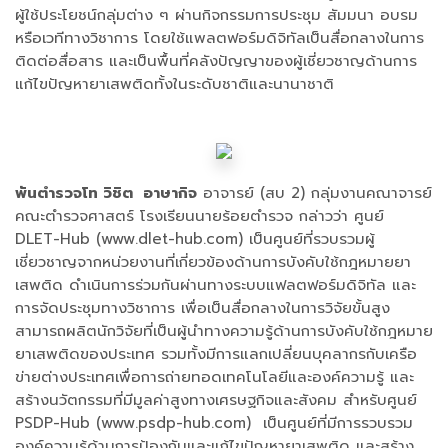
ผู้ใช้ประโยชน์กลุ่มต่าง ๆ ผ่านกิจกรรมการประชุม สัมมนา อบรม
หรือเวทีทางวิชาการ โดยใช้แพลตฟอร์มดิจิทัลเป็นสื่อกลางในการ
ติดต่อสื่อสาร และเป็นพื้นที่คลังปัญญาของผู้เชี่ยวชาญด้านการ
แก้ไขปัญหายาเสพติดทั้งในระดับชาติและนานาชาติ
พันตำรวจโท วิชิต อาษากิจ
อาจารย์ (สบ 2) กลุ่มงานคณาจารย์
คณะตำรวจศาสตร์ โรงเรียนนายร้อยตำรวจ กล่าวว่า ศูนย์
DLET-Hub (www.dlet-hub.com) เป็นศูนย์ที่รวบรวมผู้
เชี่ยวชาญจากหน่วยงานที่เกี่ยวข้องด้านการบังคับใช้กฎหมายยา
เสพติด ดำเนินการร่วมกันผ่านทางระบบแฟลตฟอร์มดิจิทัล และ
การจัดประชุมทางวิชาการ เพื่อเป็นสื่อกลางในการวิจัยขั้นสูง
สามารถผลิตนักวิจัยที่เป็นผู้นำทางความรู้ด้านการบังคับใช้กฎหมาย
ยาเสพติดของประเทศ รวมทั้งมีการแลกเปลี่ยนบุคลากรกับเครือ
ข่ายต่างประเทศเพื่อการถ่ายทอดเทคโนโลยีและองค์ความรู้ และ
สร้างนวัตกรรมที่มีมูลค่าสูงทางเศรษฐกิจและสังคม สำหรับศูนย์
PSDP-Hub (www.psdp-hub.com) เป็นศูนย์ที่มีการรวบรวม
องค์ความรู้ด้านการป้องกันและแก้ไขปัญหายาเสพติด และสร้าง