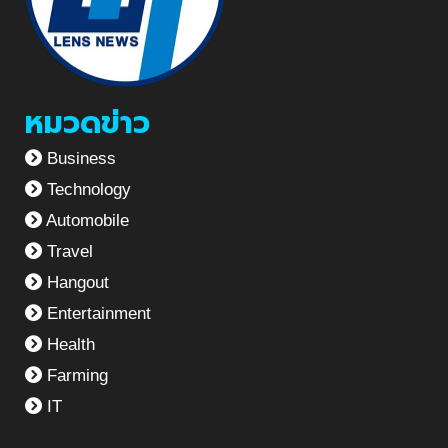
หมวดข่าว
Business
Technology
Automobile
Travel
Hangout
Entertainment
Health
Farming
IT