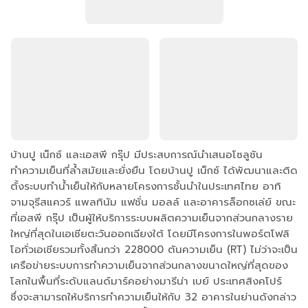
บ้านปู เน็กซ์ และเอสพี กรุ๊ป มีประสบการณ์นำเสนอโซลูชัน
ทำความเย็นที่ล้ำสมัยและยั่งยืน โดยบ้านปู เน็กซ์ ได้พัฒนาและติด
ตั้งระบบทำน้ำเย็นให้กับหลายโครงการชั้นนำในประเทศไทย อาทิ
จามจุรีสแควร์ แพลทินัม แฟชั่น มอลล์ และอาคารล็อกซเล่ย์ ขณะ
ที่เอสพี กรุ๊ป เป็นผู้ให้บริการระบบผลิตความเย็นจากส่วนกลางราย
ใหญ่ที่สุดในเอเชียตะวันออกเฉียงใต้ โดยมีโครงการในพอร์ตโฟลิ
โอทั่วเอเชียรวมทั้งสิ้นกว่า 228000 ตันความเย็น (RT) ไม่ว่าจะเป็น
เครือข่ายระบบการทำความเย็นจากส่วนกลางขนาดใหญ่ที่สุดของ
โลกในพื้นที่ระดับแลนด์มาร์คอย่างมารีน่า เบย์ ประเทศสิงคโปร์
ซึ่งจะสามารถให้บริการทำความเย็นให้กับ 32 อาคารในย่านดังกล่าว