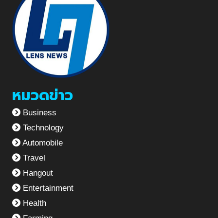
หมวดข่าว
Business
Technology
Automobile
Travel
Hangout
Entertainment
Health