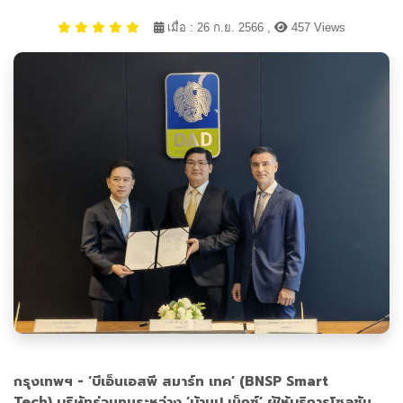
เมื่อ : 26 ก.ย. 2566 ,
457 Views
กรุงเทพฯ - ‘บีเอ็นเอสพี สมาร์ท เทค’ (BNSP Smart
Tech) บริษัทร่วมทุนระหว่าง ‘บ้านปู เน็กซ์’ ผู้ให้บริการโซลูชัน