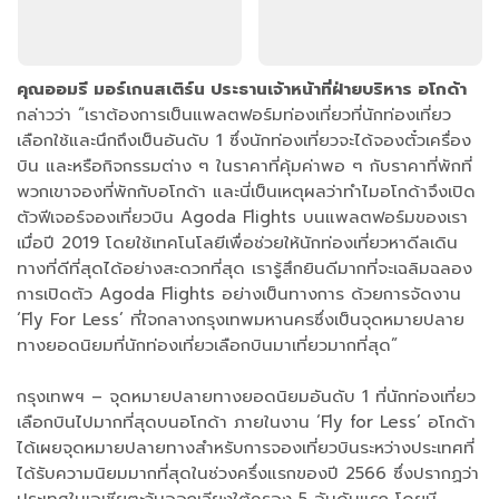
คุณออมรี มอร์เกนสเติร์น ประธานเจ้าหน้าที่ฝ่ายบริหาร อโกด้า
กล่าวว่า “เราต้องการเป็นแพลตฟอร์มท่องเที่ยวที่นักท่องเที่ยว
เลือกใช้และนึกถึงเป็นอันดับ 1 ซึ่งนักท่องเที่ยวจะได้จองตั๋วเครื่อง
บิน และหรือกิจกรรมต่าง ๆ ในราคาที่คุ้มค่าพอ ๆ กับราคาที่พักที่
พวกเขาจองที่พักกับอโกด้า และนี่เป็นเหตุผลว่าทำไมอโกด้าจึงเปิด
ตัวฟีเจอร์จองเที่ยวบิน Agoda Flights บนแพลตฟอร์มของเรา
เมื่อปี 2019 โดยใช้เทคโนโลยีเพื่อช่วยให้นักท่องเที่ยวหาดีลเดิน
ทางที่ดีที่สุดได้อย่างสะดวกที่สุด เรารู้สึกยินดีมากที่จะเฉลิมฉลอง
การเปิดตัว Agoda Flights อย่างเป็นทางการ ด้วยการจัดงาน
‘Fly For Less’ ที่ใจกลางกรุงเทพมหานครซึ่งเป็นจุดหมายปลาย
ทางยอดนิยมที่นักท่องเที่ยวเลือกบินมาเที่ยวมากที่สุด”
กรุงเทพฯ – จุดหมายปลายทางยอดนิยมอันดับ 1 ที่นักท่องเที่ยว
เลือกบินไปมากที่สุดบนอโกด้า ภายในงาน ‘Fly for Less’ อโกด้า
ได้เผยจุดหมายปลายทางสำหรับการจองเที่ยวบินระหว่างประเทศที่
ได้รับความนิยมมากที่สุดในช่วงครึ่งแรกของปี 2566 ซึ่งปรากฏว่า