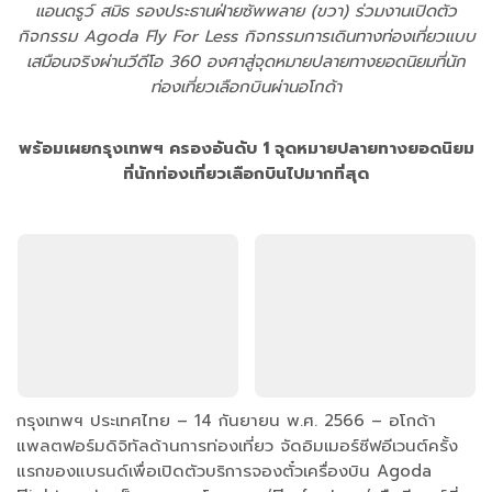
แอนดรูว์ สมิธ รองประธานฝ่ายซัพพลาย (ขวา) ร่วมงานเปิดตัว
กิจกรรม Agoda Fly For Less กิจกรรมการเดินทางท่องเที่ยวแบบ
เสมือนจริงผ่านวีดีโอ 360 องศาสู่จุดหมายปลายทางยอดนิยมที่นัก
ท่องเที่ยวเลือกบินผ่านอโกด้า
พร้อมเผยกรุงเทพฯ ครองอันดับ 1 จุดหมายปลายทางยอดนิยม
ที่นักท่องเที่ยวเลือกบินไปมากที่สุด
กรุงเทพฯ ประเทศไทย – 14 กันยายน พ.ศ. 2566 – อโกด้า
แพลตฟอร์มดิจิทัลด้านการท่องเที่ยว จัดอิมเมอร์ซีฟอีเวนต์ครั้ง
แรกของแบรนด์เพื่อเปิดตัวบริการจองตั๋วเครื่องบิน Agoda