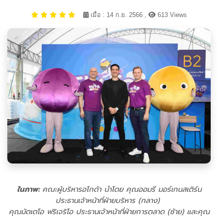
เมื่อ : 14 ก.ย. 2566 ,
613 Views
ในภาพ:
คณะผู้บริหารอโกด้า นำโดย คุณออมรี มอร์เกนสเติร์น
ประธานเจ้าหน้าที่ฝ่ายบริหาร (กลาง)
คุณมัตเตโอ ฟริเจริโอ ประธานเจ้าหน้าที่ฝ่ายการตลาด (ซ้าย) และคุณ