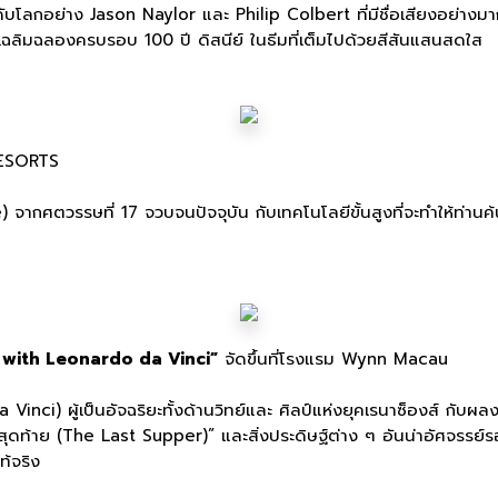
ับโลกอย่าง Jason Naylor และ Philip Colbert ที่มีชื่อเสียงอย่าง
ารเฉลิมฉลองครบรอบ 100 ปี ดิสนีย์ ในธีมที่เต็มไปด้วยสีสันแสนสดใส
 RESORTS
จากศตวรรษที่ 17 จวบจนปัจจุบัน กับเทคโนโลยีขั้นสูงที่จะทำให้ท่าน
 with Leonardo da Vinci”
จัดขึ้นที่โรงแรม Wynn Macau
ci) ผู้เป็นอัจฉริยะทั้งด้านวิทย์และ ศิลป์แห่งยุคเรนาซ็องส์ กับผลงา
สุดท้าย (The Last Supper)” และสิ่งประดิษฐ์ต่าง ๆ อันน่าอัศจรรย์
ท้จริง