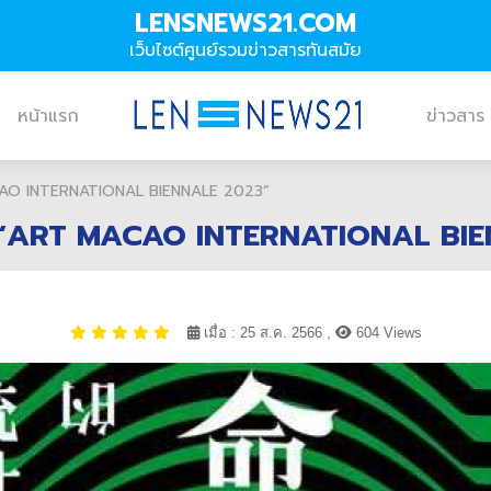
LENSNEWS21.COM
เว็บไซต์ศูนย์รวมข่าวสารทันสมัย
หน้าแรก
ข่าวสาร
 MACAO INTERNATIONAL BIENNALE 2023”
บงาน “ART MACAO INTERNATIONAL B
เมื่อ : 25 ส.ค. 2566 ,
604 Views