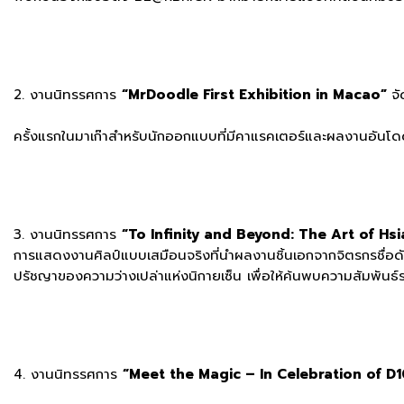
2. งานนิทรรศการ
“MrDoodle First Exhibition in Macao”
จ
ครั้งแรกในมาเก๊าสำหรับนักออกแบบที่มีคาแรคเตอร์และผลงานอัน
3. งานนิทรรศการ
“To Infinity and Beyond: The Art of Hsi
การแสดงงานศิลป์แบบเสมือนจริงที่นำผลงานชิ้นเอกจากจิตรกรชื่อ
ปรัชญาของความว่างเปล่าแห่งนิกายเซ็น เพื่อให้ค้นพบความสัมพันธ์ร
4. งานนิทรรศการ
“Meet the Magic – In Celebration of D1