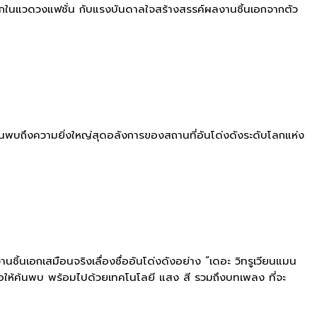
มากในแวดวงแฟชั่น กับแรงบันดาลใจสร้างสรรค์ผลงานชิ้นเอกจากตัว
ค้นพบถึงความยิ่งใหญ่สุดอลังการของสถานที่อันโด่งดังระดับโลกแห่ง
นชิ้นเอกเสมือนจริงเลื่องชื่ออันโด่งดังอย่าง “เดอะ วิทรูเวียนแมน
รอให้ค้นพบ พร้อมไปด้วยเทคโนโลยี แสง สี รวมถึงบทเพลง ที่จะ