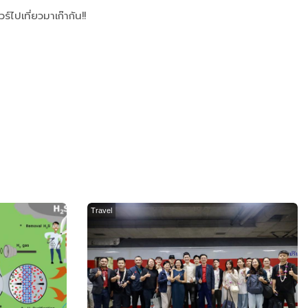
ไปเที่ยวมาเก๊ากัน!!
Travel