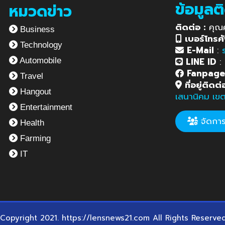
ข้อมูลต
หมวดข่าว
ติดต่อ :
คุณ
Business
เบอร์โทรศั
Technology
E-Mail
:
LINE ID
:
Automobile
Fanpag
Travel
ที่อยู่ติดต่
Hangout
เสนานิคม เข
Entertainment
จัดการข
Health
Farming
IT
Copyright 2021. https://lensnews21.com All Rights Reserve