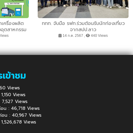
าเครื่องผลิต
ททท. จับมือ รฟท.ร่วมต้อนรับนักท่องเที่ยว
่งอุตสาหกรรม
จากสปป.ลาว
สาหกรรมแห่ง
Views
14 ก.ค. 2567 ,
440 Views
รเข้าชม
1,160 Views
 : 1,150 Views
้ : 7,527 Views
นก่อน : 46,718 Views
นก่อน : 40,967 Views
 : 1,526,678 Views