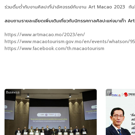
ร่วมดื่มด่ำกับงานศิลปะที่น่าอัศจรรย์กับงาน Art Macao 2023 กันได้
สอบถามรายละเอียดเพิ่มเติมเกี่ยวกับนิทรรศกาลศิลปะแห่งมาเก๊า Ar
https://www.artmacao.mo/2023/en/
https://www.macaotourism.gov.mo/en/events/whatson/9
https://www.facebook.com/th.macaotourism
Business
IT