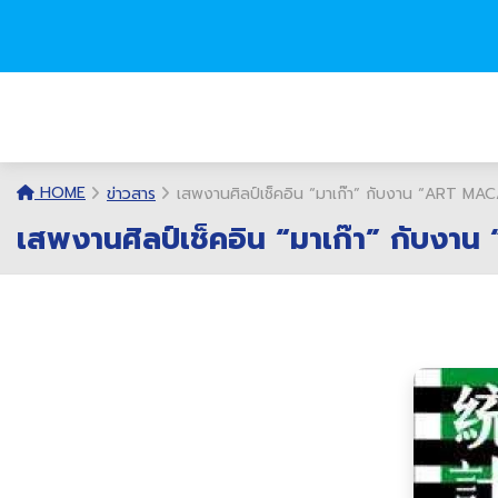
HOME
ข่าวสาร
เสพงานศิลป์เช็คอิน “มาเก๊า” กับงาน “ART
เสพงานศิลป์เช็คอิน “มาเก๊า” กั