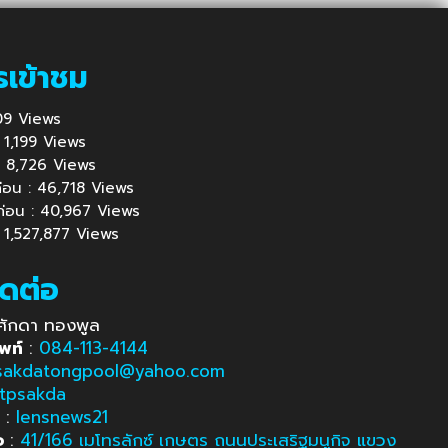
รเข้าชม
 409 Views
 : 1,199 Views
้ : 8,726 Views
นก่อน : 46,718 Views
นก่อน : 40,967 Views
: 1,527,877 Views
ิดต่อ
ศักดา ทองพูล
พท์
:
084-113-4144
sakdatongpool@yahoo.com
tpsakda
e
:
lensnews21
อ
:
41/166 เมโทรลักซ์ เกษตร ถนนประเสริฐมนูกิจ แขวง