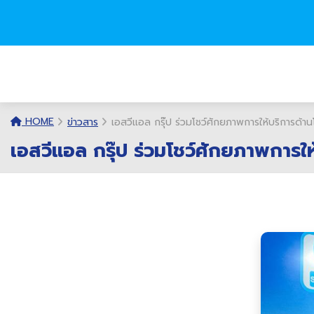
HOME
ข่าวสาร
เอสวีแอล กรุ๊ป ร่วมโชว์ศักยภาพการให้บริการด
เอสวีแอล กรุ๊ป ร่วมโชว์ศักยภาพการ