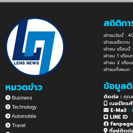
สถิติกา
เข้าชมวันนี้ :
เข้าชมเมื่อวาน
เข้าชม เดือนนี
เข้าชม 1 เดือ
เข้าชม 2 เดือ
เข้าชมทั้งหมด 
ข้อมูลต
หมวดข่าว
ติดต่อ :
คุณ
Business
เบอร์โทรศั
Technology
E-Mail
:
LINE ID
:
Automobile
Fanpag
Travel
ที่อยู่ติดต่