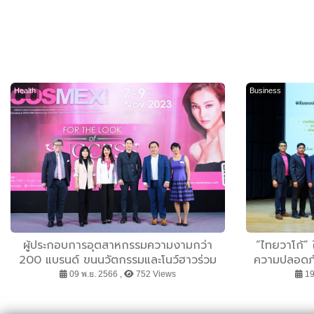
Health
Business
ผู้ประกอบการอุตสาหกรรมความงามกว่า
“ไทยวาโก้”
200 แบรนด์ ขนนวัตกรรมและโนว์ฮาวร่วม
ความปลอดภัย
แสดง ในงาน “COSMEX 2023”
สถาน
09 พ.ย. 2566 ,
752 Views
19