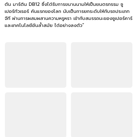
ตัน มาร์ติน DB12 ซึ่งได้รับการขนานนามให้เป็นยนตรกรรม ซู
เปอร์ทัวเรอร์ คันแรกของโลก นับเป็นการยกระดับให้กับรถประเภท
จีที ผ่านการผสมผสานความหรูหรา เข้ากับสมรรถนะของซูเปอร์คาร์
และเทคโนโลยีอันล้ำสมัย ได้อย่างลงตัว”