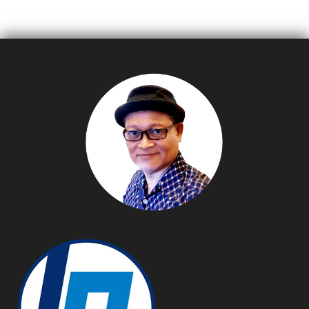
แบบเรียลไทม์และ AI ทั่วทั้ง
ไทย นำร่องเชียงใหม่
ระบบคลาวด์