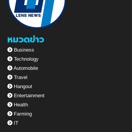
หมวดข่าว
Business
Technology
Automobile
Travel
Hangout
Entertainment
Health
Farming
IT