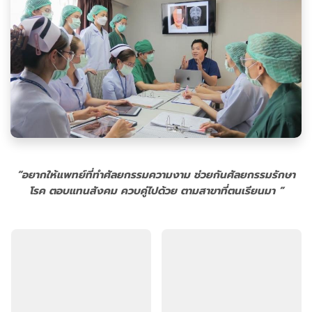
“อยากให้แพทย์ที่ทำศัลยกรรมความงาม ช่วยกันศัลยกรรมรักษา
โรค ตอบแทนสังคม ควบคู่ไปด้วย ตามสาขาที่ตนเรียนมา ”