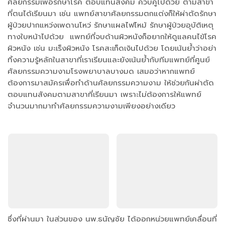
ศัลยกรรมเพื่อรักษาโรค ตอบแทนสังคม ควบคู่ไปด้วย ตามสาขา
ที่ตนได้เรียนมา เช่น แพทย์สาขาศัลยกรรมตกแต่งก็ให้ผ่าตัดรักษา
ผู้ป่วยปากแหว่งเพดานโหว่ รักษาแผลไฟไหม้ รักษาผู้ป่วยอุบัติเหตุ
ทางใบหน้าไปด้วย แพทย์ที่จบด้านผิวหนังก็อยากให้ดูแลคนไข้โรค
ผิวหนัง เช่น มะเร็งผิวหนัง โรคสะเก็ดเงินไปด้วย โดยเน้นย้ำว่าอย่า
ทิ้งความรู้หลักในสาขาที่เราเรียนและยังเน้นย้ำกับทีมแพทย์ที่ศูนย์
ศัลยกรรมความงามโรงพยาบาลบางมด เสมอว่าหากแพทย์
ต้องการมาสมัครเพื่อทำด้านศัลยกรรมความงาม ให้ช่วยกันผ่าตัด
ตอบแทนสังคมตามสาขาที่เรียนมา เพราะไม่ต้องการให้แพทย์
จำนวนมากมาทำศัลยกรรมความงามเพียงอย่างเดียว
ซึ่งที่ผ่านมา ในส่วนของ นพ.ธนัญชัย ได้ออกหน่วยแพทย์เคลื่อนที่