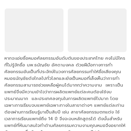
หากจะเอ่ยชื่อหมอศัลยกรรมอันดับต้นของประเทศไทย คงไม่มีใคร
ที่ไม่รู้จักชื่อ นพ.ธนัญชัย อัศดามงคล ด้วยฝีมือทางการทำ
ศัลยกรรมอันเป็นที่ประจักษ์ในวงการศัลยกรรมทำให้ชื่อเสียงคุณ
หมอธนัญชัยดังไกลไปทั่วโลกและยังเป็นหมอที่เล็งเห็นว่าการทำ
ศัลยกรรมสามารถช่วยเหลือผู้คนได้มากกว่าความงาม เพราะเป็น
แพทย์จึงมีความเข้าใจว่าการผลิตแพทย์แต่ละคนต้องใช้งบ
ประมาณมาก และประเทศลงทุนในการผลิตแพทย์ไปมาก โดย
เฉพาะการเรียบจบแพทย์เฉพาะทางในสาขาต่างๆ แพทย์แต่ละท่าน
ต้องผ่านการเรียนรู้มาเป็นสิบปี เช่น สาขาศัลยกรรมตกแต่ง ใช้
เวลาการเรียนแพทย์ถึง 14 ปี จึงจะจบหลักสูตรได้ ดังนั้นสำหรับ
แพทย์ที่หันมาสนใจทำด้านศัลยกรรมความงามคุณหมอจึงอยากให้