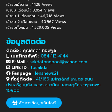
เข้าชมเมื่อวาน : 1,128 Views
เข้าชม เดือนนี้ : 9,854 Views
เข้าชม 1 เดือนก่อน : 46,718 Views
เข้าชม 2 เดือนก่อน : 40,967 Views
เข้าชมทั้งหมด : 1,529,005 Views
ข้อมูลติดต่อ
ติดต่อ :
คุณศักดา ทองพูล
เบอร์โทรศัพท์
:
084-113-4144
E-Mail
:
sakdatongpool@yahoo.com
LINE ID
:
tpsakda
Fanpage
:
lensnews21
ที่อยู่ติดต่อ
:
41/166 เมโทรลักซ์ เกษตร ถนน
ประเสริฐมนูกิจ แขวงเสนานิคม เขตจตุจักร กรุงเทพฯ
10900
จัดการข้อมูลเว็บไซต์