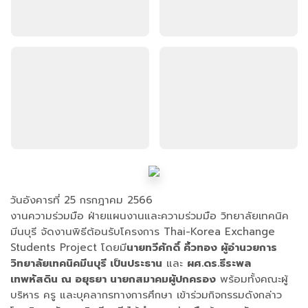
วันอังคารที่ 25 กรกฎาคม 2566
งานความร่วมมือ ฝ่ายแผนงานและความร่วมมือ วิทยาลัยเทคนิค
มีนบุรี จัดงานพิธีต้อนรับโครงการ Thai-Korea Exchange
Students Project โดยมี
นายทวีศักดิ์ คิ้วทอง ผู้อำนวยการ
วิทยาลัยเทคนิคมีนบุรี เป็นประธาน
และ
ผศ.ดร.ธีระพล
เทพหัสดิน ณ อยุธยา นายกสมาคมผู้ปกครอง
พร้อมทั้งคณะผู้
บริหาร ครู และบุคลากรทางการศึกษา เข้าร่วมกิจกรรมดังกล่าว