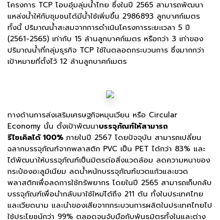
โครงการ TCP โอบอุ้มลุ่มน้ำไทย ซึ่งในปี 2565 สามารถพัฒนา
แหล่งน้ำให้กับชุมชนได้มีน้ำใช้เพิ่มขึ้น 2986893 ลูกบาศก์เมตร
ทั้งนี้ ปริมาณน้ำสะสมจากการดำเนินโครงการระยะเวลา 5 ปี
(2561-2565) เท่ากับ 15 ล้านลูกบาศก์เมตร หรือกว่า 3 เท่าของ
ปริมาณน้ำที่กลุ่มธุรกิจ TCP ใช้ในตลอดกระบวนการ ซึ่งมากกว่า
เป้าหมายที่ตั้งไว้ 12 ล้านลูกบาศก์เมตร
ทางด้านการส่งเสริมเศรษฐกิจหมุนเวียน หรือ Circular
Economy นั้น ตั้งเป้าพัฒนา
บรรจุภัณฑ์ให้สามารถ
รีไซเคิลได้ 100%
ภายในปี 2567 โดยปัจจุบัน สามารถเปลี่ยน
ฉลากบรรจุภัณฑ์จากพลาสติก PVC เป็น PET ได้กว่า 83% และ
ได้พัฒนาให้บรรจุภัณฑ์เป็นมิตรต่อสิ่งแวดล้อม ลดความหนาของ
กระป๋องอะลูมิเนียม ลดน้ำหนักบรรจุภัณฑ์ขวดแก้วและขวด
พลาสติกเพื่อลดการใช้ทรัพยากร โดยในปี 2565 สามารถเก็บกลับ
บรรจุภัณฑ์เพื่อนำกลับมาใช้ใหม่ได้ถึง 211 ตัน ทั้งในประเทศไทย
และเวียดนาม และนำของเสียจากกระบวนการผลิตในประเทศไทยไป
ใช้ประโยชน์กว่า 99% ตลอดจนจับมือกับพันธมิตรทั้งในและต่าง