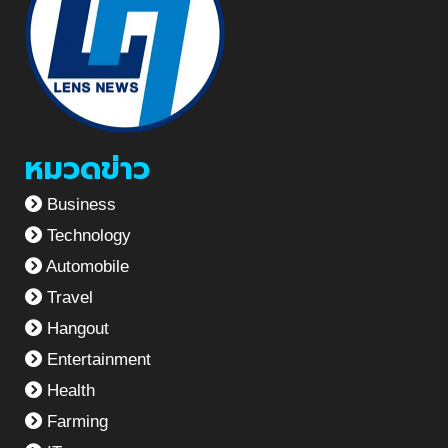
หมวดข่าว
Business
Technology
Automobile
Travel
Hangout
Entertainment
Health
Farming