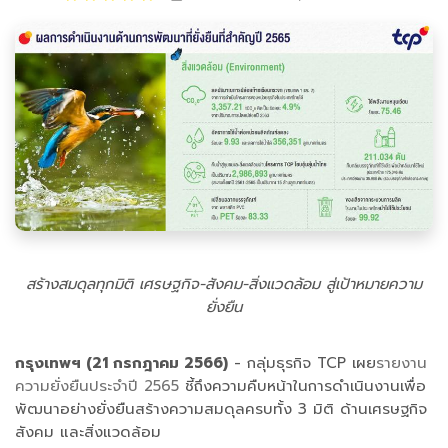
สร้างสมดุลทุกมิติ เศรษฐกิจ-สังคม-สิ่งแวดล้อม สู่เป้าหมายความ
ยั่งยืน
กรุงเทพฯ (21 กรกฎาคม 2566)
- กลุ่มธุรกิจ TCP เผย
รายงาน
ความยั่งยืนประจำปี 2565
ชี้ถึงความคืบหน้าในการดำเนินงานเพื่อ
พัฒนาอย่างยั่งยืนสร้างความสมดุลครบทั้ง 3 มิติ ด้านเศรษฐกิจ
สังคม และสิ่งแวดล้อม