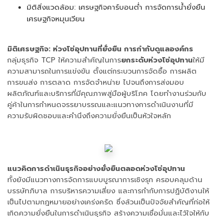
มิติสิ่งแวดล้อม: เศรษฐกิจคาร์บอนต่ำ การจัดการน้ำยั่งยืน
เศรษฐกิจหมุนเวียน
มิติเศรษฐกิจ: ห่วงโซ่อุปทานที่ยั่งยืน การกำกับดูแลองค์กร
กลุ่มธุรกิจ TCP ให้ความสำคัญในการ
ยกระดับห่วงโซ่อุปทาน
ให้มี
ความสามารถในการแข่งขัน ตั้งแต่กระบวนการจัดซื้อ การผลิต
การขนส่ง การตลาด การจัดจำหน่าย ไปจนถึงการส่งมอบ
ผลิตภัณฑ์และบริการที่มีคุณภาพสู่มือผู้บริโภค โดยทำงานร่วมกับ
คู่ค้าในการกำหนดจรรยาบรรณและแนวทางการดำเนินงานที่มี
ความรับผิดชอบและคำนึงถึงความยั่งยืนเป็นหัวใจหลัก
แนวคิดการดำเนินธุรกิจอย่างยั่งยืนตลอดห่วงโซ่อุปทาน
ทั้งยังมีแนวทางการจัดการแบบบูรณาการเชิงรุก ครอบคลุมด้าน
บรรษัทภิบาล การบริหารความเสี่ยง และการกำกับการปฏิบัติงานให้
เป็นไปตามกฎหมายอย่างเคร่งครัด ซึ่งล้วนเป็นปัจจัยสำคัญที่ก่อให้
เกิดความยั่งยืนในการดำเนินธุรกิจ สร้างความเชื่อมั่นและไว้ใจให้กับ