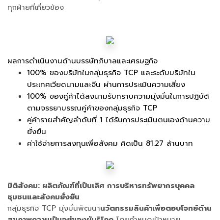
ทุกฝ่ายที่เกี่ยวข้อง
ผลการดำเนินงานด้านบรรษัทภิบาลและเศรษฐกิจ
100% ของบริษัทในกลุ่มธุรกิจ TCP และระดับบริษัทใน
ประเทศเวียดนามและจีน ผ่านการประเมินความเสี่ยง
100% ของคู่ค้าได้ลงนามรับทราบความมุ่งมั่นในการปฏิบัติ
ตามจรรยาบรรณคู่ค้าของกลุ่มธุรกิจ TCP
คู่ค้ารายสำคัญลำดับที่ 1 ได้รับการประเมินตนเองด้านความ
ยั่งยืน
ค่าใช้จ่ายการลงทุนเพื่อสังคม คิดเป็น 81.27 ล้านบาท
มิติสังคม: ผลิตภัณฑ์ที่เป็นเลิศ การบริหารทรัพยากรบุคคล
ชุมชนและสังคมยั่งยืน
กลุ่มธุรกิจ TCP มุ่งมั่นพัฒนา
นวัตกรรมสินค้าเพื่อตอบโจทย์ด้าน
สุขภาพความเป็นอยู่ของผู้บริโภค
โดยกำหนดเป้าหมาย