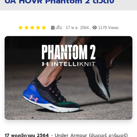
UA HOVR Phantom 2 ตัวดัง
เมื่อ : 17 พ.ย. 2564 ,
1179 Views
17 พฤศจิกายน 2564
- Under Armour (อันเดอร์ อาร์เมอร์)