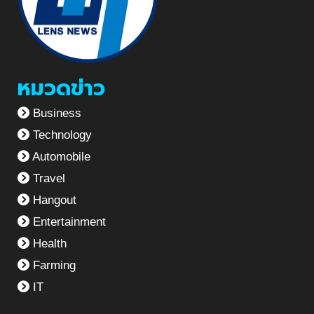
หมวดข่าว
Business
Technology
Automobile
Travel
Hangout
Entertainment
Health
Farming
IT