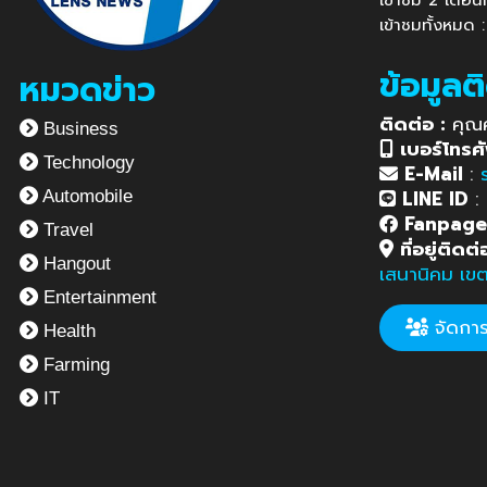
เข้าชม 2 เดือ
เข้าชมทั้งหมด 
ข้อมูลต
หมวดข่าว
ติดต่อ :
คุณ
Business
เบอร์โทรศั
Technology
E-Mail
:
LINE ID
:
Automobile
Fanpag
Travel
ที่อยู่ติดต่
Hangout
เสนานิคม เข
Entertainment
จัดการข
Health
Farming
IT