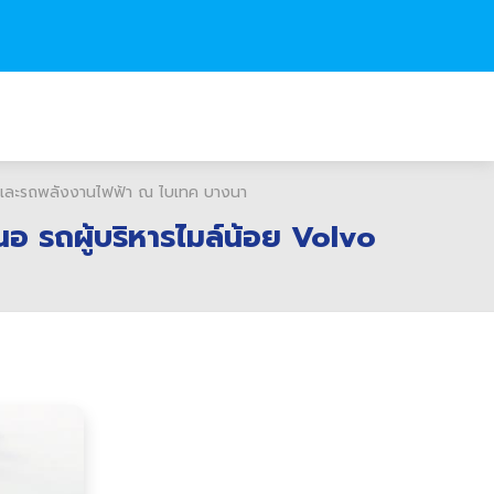
และรถพลังงานไฟฟ้า ณ ไบเทค บางนา
 รถผู้บริหารไมล์น้อย Volvo