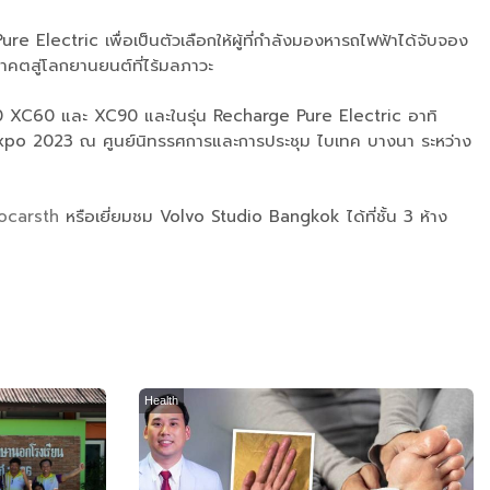
lectric เพื่อเป็นตัวเลือกให้ผู้ที่กำลังมองหารถไฟฟ้าได้จับจอง
าคตสู่โลกยานยนต์ที่ไร้มลภาวะ
0 XC60 และ XC90 และในรุ่น Recharge Pure Electric อาทิ
po 2023 ณ ศูนย์นิทรรศการและการประชุม ไบเทค บางนา ระหว่าง
ocarsth
หรือเยี่ยมชม Volvo Studio Bangkok ได้ที่ชั้น 3 ห้าง
Health