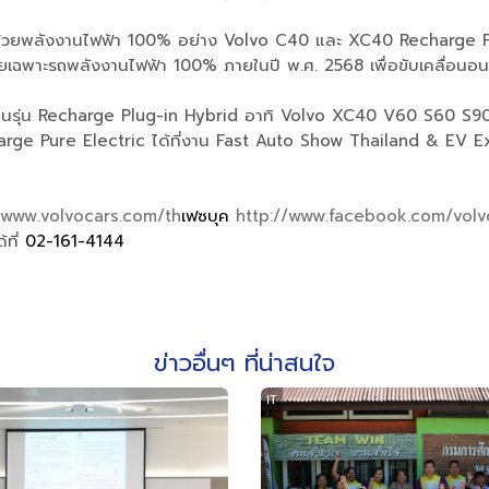
นด้วยพลังงานไฟฟ้า 100% อย่าง Volvo C40 และ XC40 Recharge Pure E
ายเฉพาะรถพลังงานไฟฟ้า 100% ภายในปี พ.ศ. 2568 เพื่อขับเคลื่อนอน
ดงในรุ่น Recharge Plug-in Hybrid อาทิ Volvo XC40 V60 S60 S9
e Pure Electric ได้ที่งาน Fast Auto Show Thailand & EV Ex
www.volvocars.com/th
เฟซบุค
http://www.facebook.com/volv
ที่
02-161-4144
ข่าวอื่นๆ ที่น่าสนใจ
IT