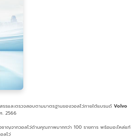
รคัดสรรและตรวจสอบตามมาตรฐานของวอลโว่ภายใต้แบรนด์
Volvo
พ.ศ. 2566
ชี่ยวชาญจากวอลโว่ด้านคุณภาพมากกว่า 100 รายการ พร้อมอะไหล่แท้
วอลโว่