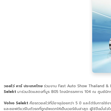
วอลโว่ คาร์ ประเทศไทย
ร่วมงาน Fast Auto Show Thailand & 
Selekt
มาร่วมจัดแสดงที่บูธ B05 โถงนิทรรศการ 104 ณ ศูนย์นิ
Volvo Selekt
คือรถวอลโว่ที่มีอายุน้อยกว่า 5 ปี และได้รับการ
และซอฟต์แวร์ในตัวรถที่ถูกอัพเดทให้เป็นเวอร์ชันล่าสุด ผู้ใช้จึงมั