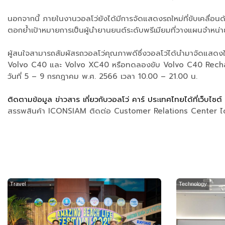
นอกจากนี้ ภายในงานวอลโว่ยังได้มีการจัดแสดงรถใหม่ที่ขับเคลื่อ
ตอกย้ำเป้าหมายการเป็นผู้นำยานยนต์ระดับพรีเมียมที่วางแผนจำหน่
ผู้สนใจสามารถสัมผัสรถวอลโว่คุณภาพดีซึ่งวอลโว่ได้นำมาจัดแส
Volvo C40 และ Volvo XC40 หรือทดลองขับ Volvo C40 Recharg
วันที่ 5 – 9 กรกฎาคม พ.ศ. 2566 เวลา 10.00 – 21.00 น.
ติดตามข้อมูล ข่าวสาร เกี่ยวกับวอลโว่ คาร์ ประเทศไทยได้ที่เว็บไซต์
สรรพสินค้า ICONSIAM ติดต่อ Customer Relations Center ได้
Travel
Technology