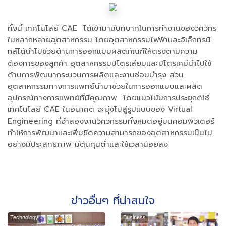
ทั้งนี้ เทคโนโลยี CAE ได้เข้ามามีบทบาทในการทํางานของวิศวกร
ในหลากหลายอุตสาหกรรม โดยอุตสาหกรรมไฟฟ้าและอิเล็กทรนิ
กส์ได้นําไปช่วยด้านการออกแบบผลิตภัณฑ์ให้ตรงตามความ
ต้องการของลูกค้า อุตสาหกรรมปิโตรเลียมและปิโตรเคมีนําไปใช้
ด้านการพัฒนากระบวนการผลิตและงานซ่อมบํารุง ส่วน
อุตสาหกรรมทางการแพทย์นํามาช่วยในการออกแบบและผลิต
อุปกรณ์ทางการแพทย์ที่มีคุณภาพ โดยแนวโน้มการประยุกต์ใช้
เทคโนโลยี CAE ในอนาคต จะมุ่งไปสู่รูปแบบของ Virtual
Engineering ที่จําลองงานวิศวกรรมทั้งหมดอยู่บนคอมพิวเตอร์
ทําให้การพัฒนาและเพิ่มขีดความสามารถของอุตสาหกรรมเป็นไป
อย่างมีประสิทธิภาพ มีต้นทุนต่ำและใช้เวลาน้อยลง
ข่าวอื่นๆ ที่น่าสนใจ
Technology
Business