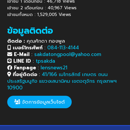
เข้าชม 1 เดือนก่อน : 46,718 Views
เข้าชม 2 เดือนก่อน : 40,967 Views
เข้าชมทั้งหมด : 1,529,005 Views
ข้อมูลติดต่อ
ติดต่อ :
คุณศักดา ทองพูล
เบอร์โทรศัพท์
:
084-113-4144
E-Mail
:
sakdatongpool@yahoo.com
LINE ID
:
tpsakda
Fanpage
:
lensnews21
ที่อยู่ติดต่อ
:
41/166 เมโทรลักซ์ เกษตร ถนน
ประเสริฐมนูกิจ แขวงเสนานิคม เขตจตุจักร กรุงเทพฯ
10900
จัดการข้อมูลเว็บไซต์