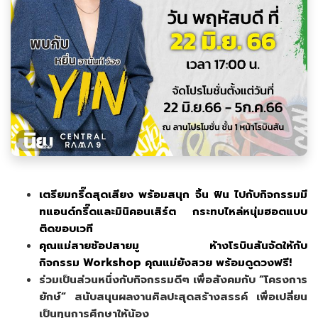
เตรียมกรี๊ดสุดเสียง พร้อมสนุก จิ้น ฟิน ไปกับกิจกรรมมี
ทแอนด์กรี๊ดและมินิคอนเสิร์ต กระทบไหล่หนุ่มฮอตแบบ
ติดขอบเวที
คุณแม่สายช้อปสายมู ห้างโรบินสันจัดให้กับ
กิจกรรม Workshop คุณแม่ยังสวย พร้อมดูดวงฟรี!
ร่วมเป็นส่วนหนึ่งกับกิจกรรมดีๆ เพื่อสังคมกับ “โครงการ
ยักษ์” สนับสนุนผลงานศิลปะสุดสร้างสรรค์ เพื่อเปลี่ยน
เป็นทุนการศึกษาให้น้อง