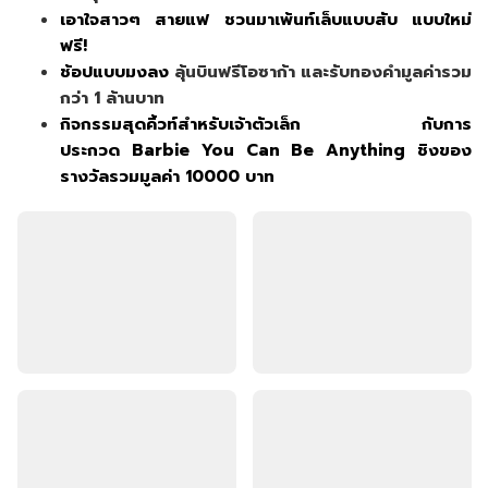
เอาใจสาวๆ สายแฟ ชวนมาเพ้นท์เล็บแบบสับ แบบใหม่
ฟรี!
ช้อปแบบมงลง
ลุ้นบินฟรีโอซาก้า และรับทองคำมูลค่ารวม
กว่า 1 ล้านบาท
กิจกรรมสุดคิ้วท์สำหรับเจ้าตัวเล็ก กับการ
ประกวด Barbie You Can Be Anything ชิงของ
รางวัลรวมมูลค่า 10000 บาท